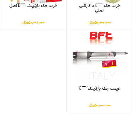
خرید جک BFT با گارانتی
خرید جک پارکینگ BFT اصل
اصلی
50,000,000
﷼
50,000,000
﷼
قیمت جک پارکینگ BFT
50,000,000
﷼