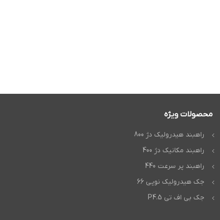
محصولات ویژه
راهبند هیدرولیک دژ 800
راهبند مکانیک دژ 400
راهبند پر سرعت 440
جک هیدرولیک نوپی 66
جک بی اف تی P4.5