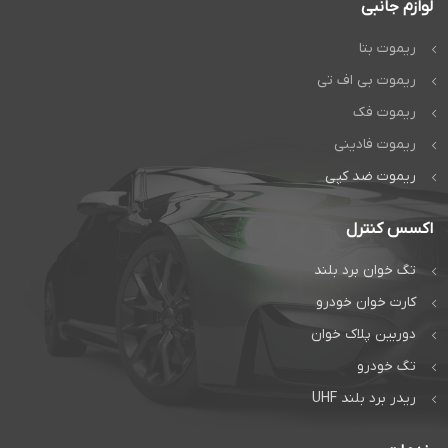
لوازم جانبی
ریموت بتا
ریموت بی اف تی
ریموت فک
ریموت فادینی
ریموت ضد کپی
اکسس کنترل
تگ خوان برد بلند
کارت خوان خودرو
دوربین پلاک خوان
تگ خودرو
ریدر برد بلند UHF