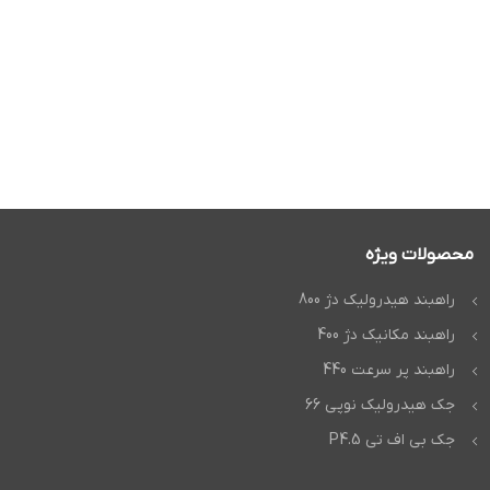
محصولات ویژه
راهبند هیدرولیک دژ 800
راهبند مکانیک دژ 400
راهبند پر سرعت 440
جک هیدرولیک نوپی 66
جک بی اف تی P4.5