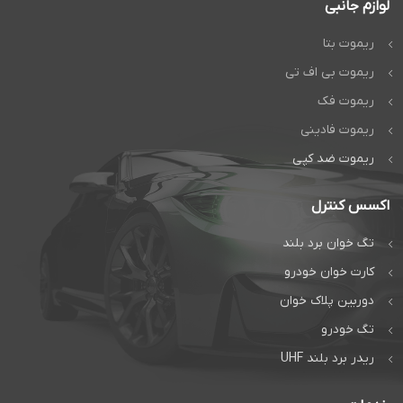
لوازم جانبی
ریموت بتا
ریموت بی اف تی
ریموت فک
ریموت فادینی
ریموت ضد کپی
اکسس کنترل
تگ خوان برد بلند
کارت خوان خودرو
دوربین پلاک خوان
تگ خودرو
ریدر برد بلند UHF