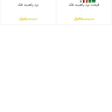
قیمت برد راهبند فک
برد راهبند فک
450,000,000
﷼
15,000,000
﷼