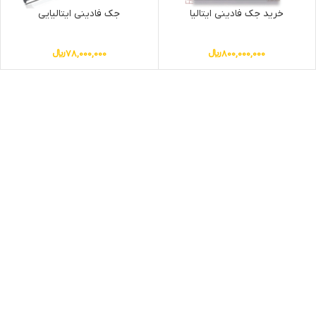
خرید جک فادینی ایتالیا
جک فادینی ایتالیایی
800,000,000
﷼
78,000,000
﷼