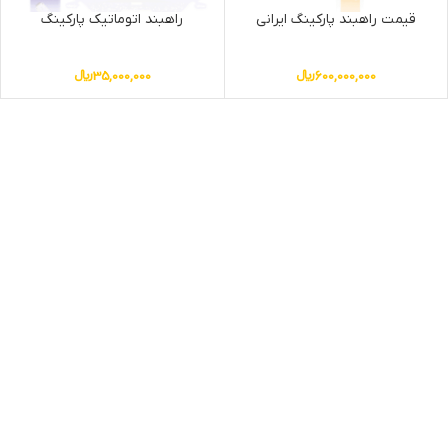
قیمت راهبند پارکینگ ایرانی
راهبند اتوماتیک پارکینگ
600,000,000
﷼
35,000,000
﷼