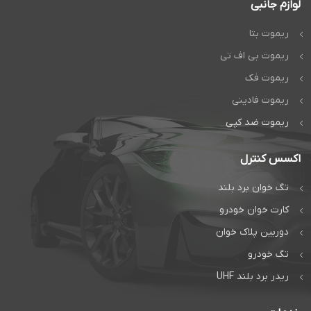
لوازم جانبی
ریموت بتا
ریموت بی اف تی
ریموت فک
ریموت فادینی
ریموت ضد کپی
اکسس کنترل
تگ خوان برد بلند
کارت خوان خودرو
دوربین پلاک خوان
تگ خودرو
ریدر برد بلند UHF