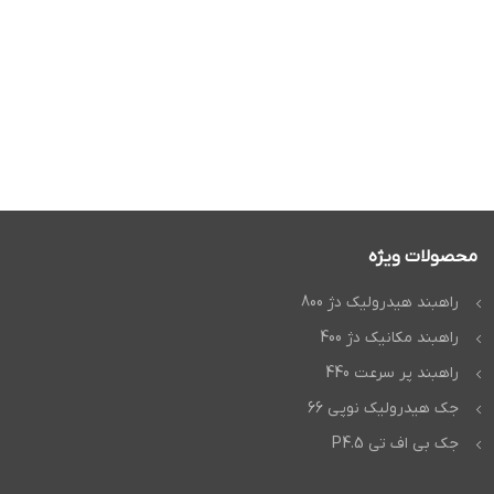
محصولات ویژه
راهبند هیدرولیک دژ 800
راهبند مکانیک دژ 400
راهبند پر سرعت 440
جک هیدرولیک نوپی 66
جک بی اف تی P4.5