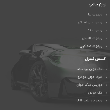
لوازم جانبی
ریموت بتا
ریموت بی اف تی
ریموت فک
ریموت فادینی
ریموت ضد کپی
اکسس کنترل
تگ خوان برد بلند
کارت خوان خودرو
دوربین پلاک خوان
تگ خودرو
ریدر برد بلند UHF