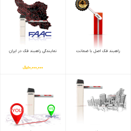
راهبند فک اصل با ضمانت
نمایندگی راهبند فک در ایران
10,000,000
﷼