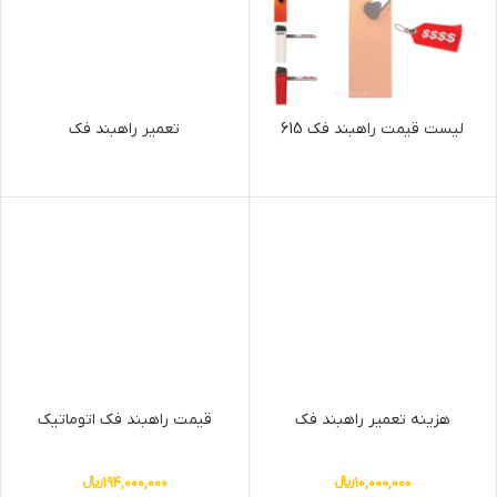
لیست قیمت راهبند فک 615
تعمیر راهبند فک
هزینه تعمیر راهبند فک
قیمت راهبند فک اتوماتیک
10,000,000
﷼
194,000,000
﷼