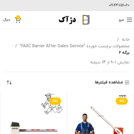
021-44756060
0
منو
0
﷼
خانه
محصولات برچسب خورده “FAAC Barrier After-Sales Service”
برگه 2
نمایش 1–9 از 14 نتیجه
مشاهده فیلترها
-18%
-18%