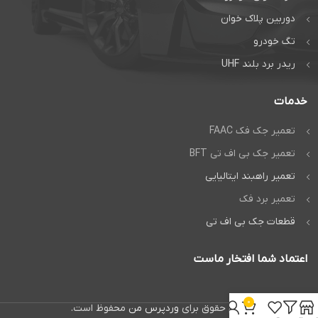
دوربین پلاک خوان
تگ خودرو
ریدر برد بلند UHF
خدمات
تعمیر جک فک FAAC
تعمیر جک بی اف تی BFT
تعمیر راهبند ایتالیایی
تعمیر برد فک
قطعات جک بی اف تی
اعتماد شما افتخار ماست
0
تمام حقوق برای
وردپرس من
محفوظ است.