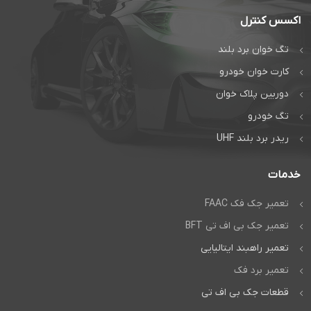
اکسس کنترل
تگ خوان برد بلند
کارت خوان خودرو
دوربین پلاک خوان
تگ خودرو
ریدر برد بلند UHF
خدمات
تعمیر جک فک FAAC
تعمیر جک بی اف تی BFT
تعمیر راهبند ایتالیایی
تعمیر برد فک
قطعات جک بی اف تی