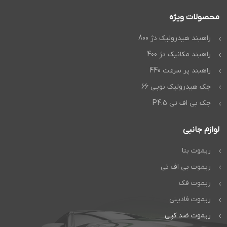
محصولات ویژه
راهبند هیدرولیک دژ 800
راهبند مکانیک دژ 400
راهبند پر سرعت 440
جک هیدرولیک نوپی 66
جک بی اف تی P4.5
لوازم جانبی
ریموت بتا
ریموت بی اف تی
ریموت فک
ریموت فادینی
ریموت ضد کپی