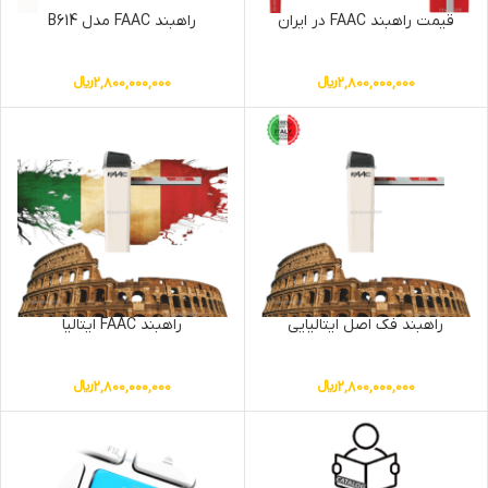
قیمت راهبند FAAC در ایران
راهبند FAAC مدل B614
2,800,000,000
﷼
2,800,000,000
﷼
راهبند فک اصل ایتالیایی
راهبند FAAC ایتالیا
2,800,000,000
﷼
2,800,000,000
﷼