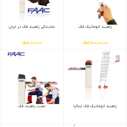
راهبند اتوماتیک فک
نمایندگی راهبند فک در ایران
2,800,000,000
﷼
10,000,000
﷼
راهبند اتوماتیک فک ایتالیا
نصب راهبند فک