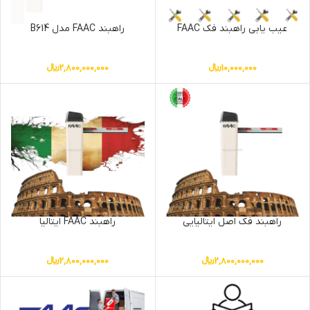
عیب یابی راهبند فک FAAC
راهبند FAAC مدل B614
10,000,000
﷼
2,800,000,000
﷼
راهبند فک اصل ایتالیایی
راهبند FAAC ایتالیا
2,800,000,000
﷼
2,800,000,000
﷼