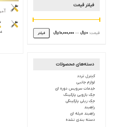
فیلتر قیمت
عی
قیمت:
0 ﷼
—
10,000,000 ﷼
فیلتر
دسته‌های محصولات
کنترل تردد
لوازم جانبی
خدمات سرویس دوره ای
جک بازویی پارکینگ
جک ریلی پارکینگی
راهبند
راهبند میله ای
دسته بندی نشده