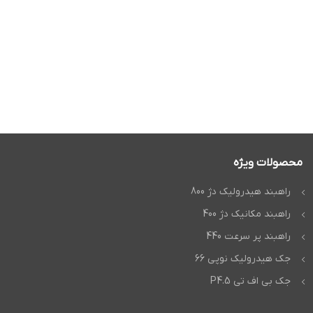
محصولات ویژه
راهبند هیدرولیک دژ 800
راهبند مکانیک دژ 400
راهبند پر سرعت 440
جک هیدرولیک نوپی 66
جک بی اف تی P4.5