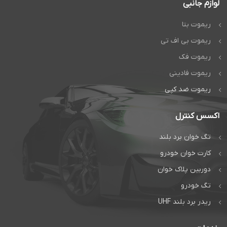
لوازم جانبی
ریموت بتا
ریموت بی اف تی
ریموت فک
ریموت فادینی
ریموت ضد کپی
اکسس کنترل
تگ خوان برد بلند
کارت خوان خودرو
دوربین پلاک خوان
تگ خودرو
ریدر برد بلند UHF