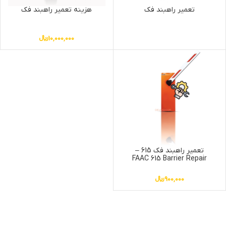
تعمیر راهبند فک
هزینه تعمیر راهبند فک
10,000,000
﷼
تعمیر راهبند فک 615 –
FAAC 615 Barrier Repair
900,000
﷼