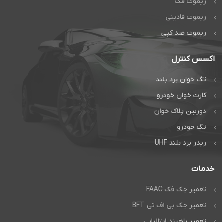
ریموت فک
ریموت فادینی
ریموت ضد کپی
اکسس کنترل
تگ خوان برد بلند
کارت خوان خودرو
دوربین پلاک خوان
تگ خودرو
ریدر برد بلند UHF
خدمات
تعمیر جک فک FAAC
تعمیر جک بی اف تی BFT
تعمیر راهبند ایتالیایی