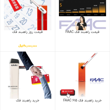
قیمت راهبند فک FAAC
قیمت روز راهبند فک
190,000,000
﷼
خرید راهبند فک FAAC 615
خرید راهبند فک