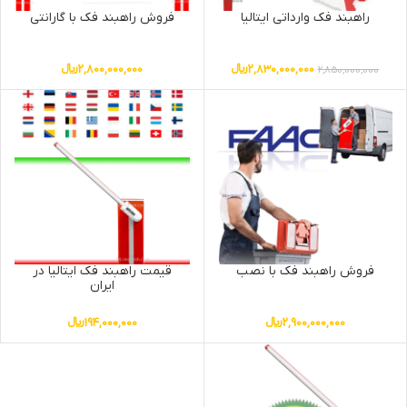
راهبند فک وارداتی ایتالیا
فروش راهبند فک با گارانتی
2,830,000,000
﷼
2,800,000,000
﷼
2,850,000,000
فروش راهبند فک با نصب
قیمت راهبند فک ایتالیا در
ایران
2,900,000,000
﷼
194,000,000
﷼