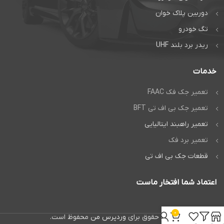
دوربین پلاک خوان
تگ خودرو
ریدر برد بلند UHF
خدمات
تعمیر جک فک FAAC
تعمیر جک بی اف تی BFT
تعمیر راهبند ایتالیایی
تعمیر برد فک
قطعات جک بی اف تی
اعتماد شما افتخار ماست
0
تمام حقوق برای
وردپرس من
محفوظ است.