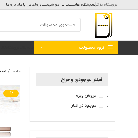
فروشگاه دژاک
نمایشگاه ها
مستندات آموزشی
مشاوره
تماس با ما
درباره ما
گروه محصولات
خانه
بلاگ
فروشگاه
کات
خانه
محصول
فیلتر موجودی و حراج
-11%
فروش ویژه
موجود در انبار