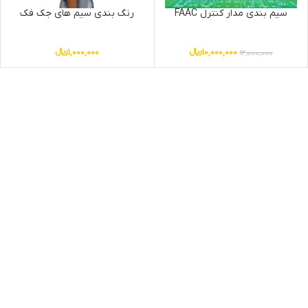
سیم بندی مدار کنترل FAAC
رنگ بندی سیم های جک فک
10,000,000
﷼
1,000,000
﷼
12,000,000