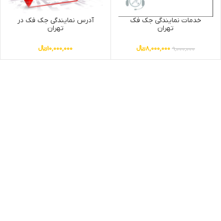
خدمات نمایندگی جک فک
آدرس نمایندگی جک فک در
تهران
تهران
8,000,000
﷼
10,000,000
﷼
9,000,000