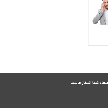
عتماد شما افتخار ماست