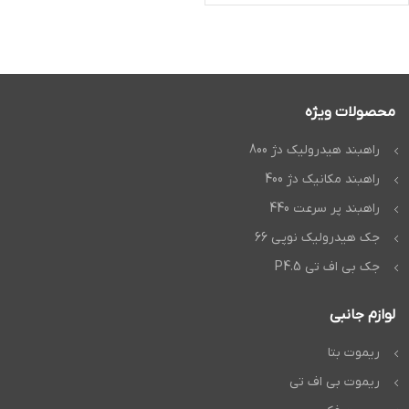
محصولات ویژه
راهبند هیدرولیک دژ 800
راهبند مکانیک دژ 400
راهبند پر سرعت 440
جک هیدرولیک نوپی 66
جک بی اف تی P4.5
لوازم جانبی
ریموت بتا
ریموت بی اف تی