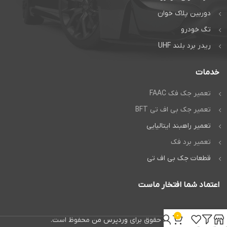
دوربین پلاک خوان
تگ خودرو
ریدر برد بلند UHF
خدمات
تعمیر جک فک FAAC
تعمیر جک بی اف تی BFT
تعمیر راهبند ایتالیایی
تعمیر برد فک
قطعات جک بی اف تی
اعتماد شما افتخار ماست
0
تمام حقوق برای
وردپرس من
محفوظ است.