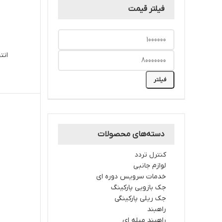
فیلتر قیمت
انت
فیلتر
دسته‌های محصولات
کنترل تردد
لوازم جانبی
خدمات سرویس دوره ای
جک بازویی پارکینگ
جک ریلی پارکینگی
راهبند
راهبند میله ای