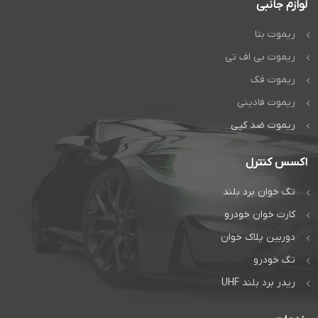
لوازم جانبی
ریموت بتا
ریموت بی اف تی
ریموت فک
ریموت فادینی
ریموت ضد کپی
اکسس کنترل
تگ خوان برد بلند
کارت خوان خودرو
دوربین پلاک خوان
تگ خودرو
ریدر برد بلند UHF