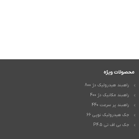
محصولات ویژه
راهبند هیدرولیک دژ 800
راهبند مکانیک دژ 400
راهبند پر سرعت 440
جک هیدرولیک نوپی 66
جک بی اف تی P4.5