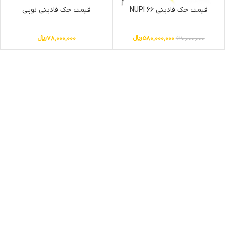
قیمت جک فادینی NUPI 66
قیمت جک فادینی نوپی
580,000,000
﷼
78,000,000
﷼
620,000,000