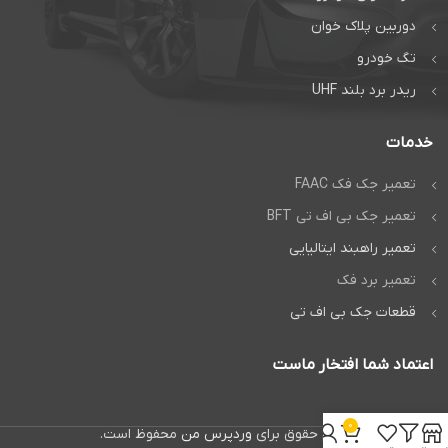
دوربین پلاک خوان
تگ خودرو
ریدر برد بلند UHF
خدمات
تعمیر جک فک FAAC
تعمیر جک بی اف تی BFT
تعمیر راهبند ایتالیایی
تعمیر برد فک
قطعات جک بی اف تی
اعتماد شما افتخار ماست
0
تمام حقوق برای
وردپرس من
محفوظ است.