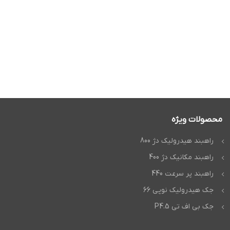
محصولات ویژه
راهبند هیدرولیک دژ 800
راهبند مکانیک دژ 400
راهبند پر سرعت 440
جک هیدرولیک نوپی 66
جک بی اف تی P4.5