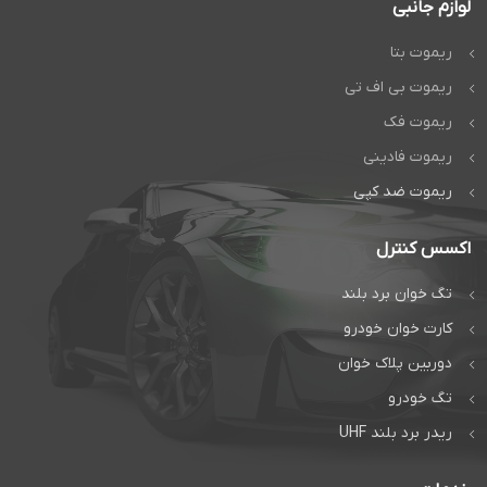
لوازم جانبی
ریموت بتا
ریموت بی اف تی
ریموت فک
ریموت فادینی
ریموت ضد کپی
اکسس کنترل
تگ خوان برد بلند
کارت خوان خودرو
دوربین پلاک خوان
تگ خودرو
ریدر برد بلند UHF