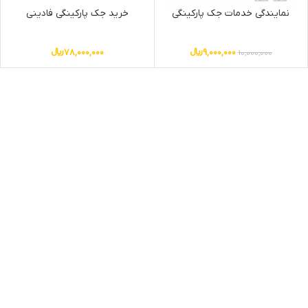
نمایندگی خدمات جک پارکینگی
خرید جک پارکینگی فادینی
9,000,000
﷼
78,000,000
﷼
10,000,000