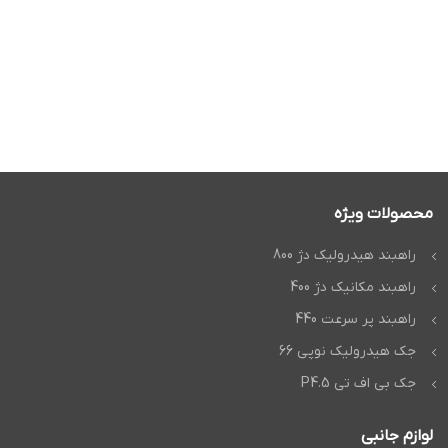
محصولات ویژه
راهبند هیدرولیک دژ 800
راهبند مکانیک دژ 400
راهبند پر سرعت 440
جک هیدرولیک نوپی 66
جک بی اف تی P4.5
لوازم جانبی