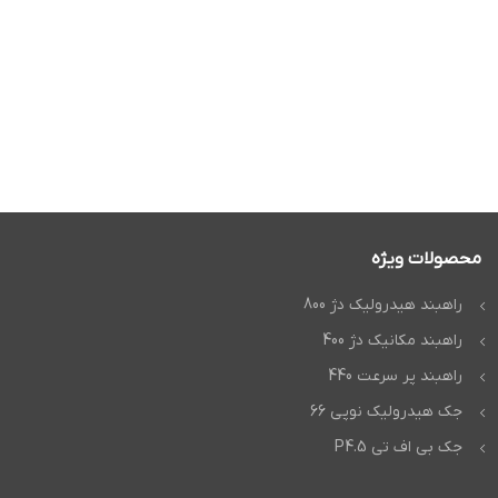
محصولات ویژه
راهبند هیدرولیک دژ 800
راهبند مکانیک دژ 400
راهبند پر سرعت 440
جک هیدرولیک نوپی 66
جک بی اف تی P4.5