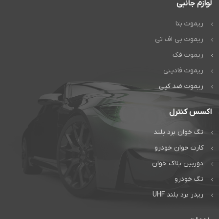
لوازم جانبی
ریموت بتا
ریموت بی اف تی
ریموت فک
ریموت فادینی
ریموت ضد کپی
اکسس کنترل
تگ خوان برد بلند
کارت خوان خودرو
دوربین پلاک خوان
تگ خودرو
ریدر برد بلند UHF