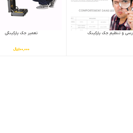
رسی و تنظیم جک پارکینگ
تعمیر جک پارکینگی
100,000
﷼