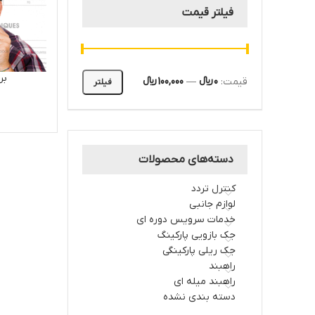
فیلتر قیمت
بر
قیمت:
0 ﷼
—
100,000 ﷼
فیلتر
دسته‌های محصولات
کنترل تردد
لوازم جانبی
خدمات سرویس دوره ای
جک بازویی پارکینگ
جک ریلی پارکینگی
راهبند
راهبند میله ای
دسته بندی نشده