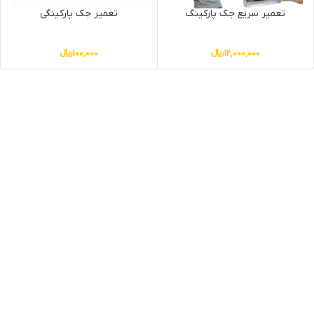
تعمیر سریع جک پارکینگ
تعمیر جک پارکینگی
12,000,000
﷼
100,000
﷼