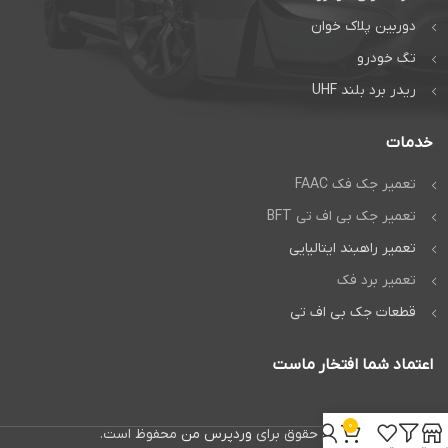
دوربین پلاک خوان
تگ خودرو
ریدر برد بلند UHF
خدمات
تعمیر جک فک FAAC
تعمیر جک بی اف تی BFT
تعمیر راهبند ایتالیایی
تعمیر برد فک
قطعات جک بی اف تی
اعتماد شما افتخار ماست
0
تمام حقوق برای
وردپرس من
محفوظ است.