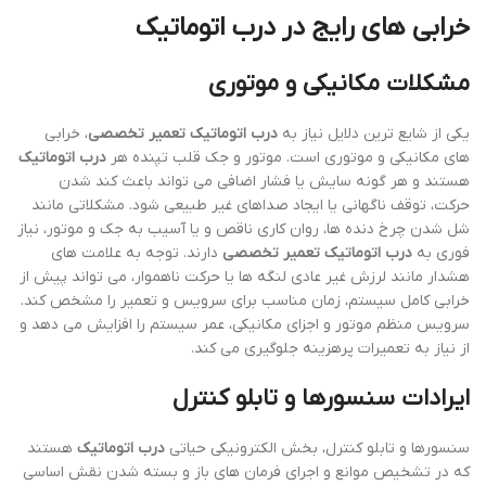
خرابی های رایج در
درب اتوماتیک
مشکلات مکانیکی و موتوری
یکی از شایع ترین دلایل نیاز به
درب اتوماتیک تعمیر تخصصی
، خرابی
های مکانیکی و موتوری است. موتور و جک قلب تپنده هر
درب اتوماتیک
هستند و هر گونه سایش یا فشار اضافی می تواند باعث کند شدن
حرکت، توقف ناگهانی یا ایجاد صداهای غیر طبیعی شود. مشکلاتی مانند
شل شدن چرخ دنده ها، روان کاری ناقص و یا آسیب به جک و موتور، نیاز
فوری به
درب اتوماتیک تعمیر تخصصی
دارند. توجه به علامت های
هشدار مانند لرزش غیر عادی لنگه ها یا حرکت ناهموار، می تواند پیش از
خرابی کامل سیستم، زمان مناسب برای سرویس و تعمیر را مشخص کند.
سرویس منظم موتور و اجزای مکانیکی، عمر سیستم را افزایش می دهد و
از نیاز به تعمیرات پرهزینه جلوگیری می کند.
ایرادات سنسورها و تابلو کنترل
سنسورها و تابلو کنترل، بخش الکترونیکی حیاتی
درب اتوماتیک
هستند
که در تشخیص موانع و اجرای فرمان های باز و بسته شدن نقش اساسی