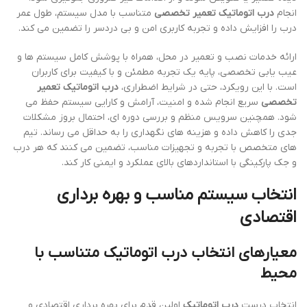
انجام
درب اتوماتیک تعمیر تخصصی
متناسب با مدل سیستم، طول عمر
درب را افزایش داده و تجربه کاربری امن و بی دردسر را تضمین می کند.
ارائه خدمات نصب و تعمیر در محل، همراه با پوشش کامل سیستم ها و
عیب یابی تخصصی، پایه یک تجربه مطمئن و با کیفیت برای کاربران
است. با این رویکرد، حتی در شرایط اضطراری،
درب اتوماتیک تعمیر
تخصصی
سریع انجام شده و امنیت، آرامش و کارایی سیستم حفظ می
شود. همچنین سرویس منظم و بررسی دوره ای، احتمال بروز مشکلات
جدی را کاهش داده و هزینه های نگهداری را به حداقل می رساند. تیم
های متخصص با تجربه و تجهیزات مناسب، تضمین می کنند که هر درب
و جک پارکینگی با استانداردهای بالای عملکرد و ایمنی کار کند.
انتخاب سیستم مناسب و بهره برداری
اقتصادی
معیارهای انتخاب درب اتوماتیک متناسب با
محیط
انتخاب درست
درب اتوماتیک
اولین قدم برای بهره برداری اقتصادی و