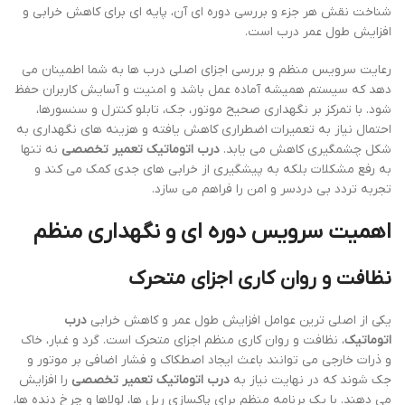
شناخت نقش هر جزء و بررسی دوره ای آن، پایه ای برای کاهش خرابی و
افزایش طول عمر درب است.
رعایت سرویس منظم و بررسی اجزای اصلی درب ها به شما اطمینان می
دهد که سیستم همیشه آماده عمل باشد و امنیت و آسایش کاربران حفظ
شود. با تمرکز بر نگهداری صحیح موتور، جک، تابلو کنترل و سنسورها،
احتمال نیاز به تعمیرات اضطراری کاهش یافته و هزینه های نگهداری به
شکل چشمگیری کاهش می یابد.
درب اتوماتیک تعمیر تخصصی
نه تنها
به رفع مشکلات بلکه به پیشگیری از خرابی های جدی کمک می کند و
تجربه تردد بی دردسر و امن را فراهم می سازد.
اهمیت سرویس دوره ای و نگهداری منظم
نظافت و روان کاری اجزای متحرک
یکی از اصلی ترین عوامل افزایش طول عمر و کاهش خرابی
درب
اتوماتیک
، نظافت و روان کاری منظم اجزای متحرک است. گرد و غبار، خاک
و ذرات خارجی می توانند باعث ایجاد اصطکاک و فشار اضافی بر موتور و
جک شوند که در نهایت نیاز به
درب اتوماتیک تعمیر تخصصی
را افزایش
می دهند. با یک برنامه منظم برای پاکسازی ریل ها، لولاها و چرخ دنده ها،