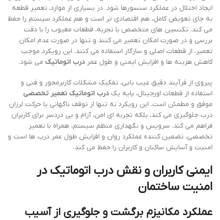
ایجاد اختلال در عملکرد سنسورها شود. در بسیاری از موارد، تعمیر قطعه
به جای تعویض کامل، هم اقتصادی تر است و هم عملکرد سیستم را حفظ
می کند. تکنسین های متخصص با تجربه، قطعات معیوب را با دقت
بررسی و در صورت امکان تعمیر می کنند و تنها در صورت عدم امکان
تعمیر، از قطعات اصلی و سازگار استفاده می کنند. این رویکرد موجب
کاهش هزینه ها و افزایش ایمنی و طول عمر
درب اتوماتیک
می شود.
پیروی از فرآیند دقیق عیب یابی، تفکیک مشکلات کاربرمحور و فنی و
استفاده از قطعات اورجینال، پایه یک
درب اتوماتیک تعمیر تخصصی
موفق و مطمئن است. این رویکرد نه تنها از توقف ناگهانی یا حرکت لرزان
درب جلوگیری می کند، بلکه تجربه ای امن، آرام و بی دردسر برای کاربران
فراهم می کند. سرویس و نگهداری منظم سیستم، همراه با تعمیر
تخصصی، تضمین کننده عملکرد روان و افزایش طول عمر درب ها است و
امنیت و آسایش ساکنان و کاربران را حفظ می کند.
ایمنی کاربران و نقش
درب اتوماتیک
در
امنیت ساختمان
عملکرد مکانیزم برگشت و جلوگیری از آسیب