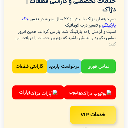
خدمات تخصصی و گارانتی قطعات |
دژآک
تیم حرفه ای دژآک با بیش از 22 سال تجربه در
تعمیر
جک
پارکینگی
و
تعمیر درب اتوماتیک
امنیت و آرامش را به پارکینگ شما باز می گرداند. همین امروز
تماس بگیرید و مطمئن باشید که بهترین خدمات را دریافت می
کنید.
تماس فوری
درخواست بازدید
گارانتی قطعات
یوتیوب
آپارات
خدمات VIP