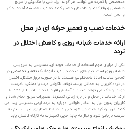
متخصص با تجربه می توانند هر گونه ایراد فنی یا مکانیکی را سریع
شناسایی و رفع کنند و اطمینان حاصل کنند که درب همیشه آماده به کار
و ایمن است.
خدمات نصب و تعمیر حرفه ای در محل
ارائه خدمات شبانه روزی و کاهش اختلال در
تردد
یکی از مزایای مهم استفاده از خدمات حرفه ای، دسترسی به سرویس
شبانه روزی است. تیم های متخصص
درب اتوماتیک تعمیر تخصصی
در
تمامی ساعات آماده پاسخگویی هستند تا در صورت بروز مشکل، اختلال
در تردد کاربران به حداقل برسد. توقف ناگهانی درب یا عملکرد نادرست
موتور و جک، می تواند امنیت و آسایش افراد را تحت تاثیر قرار دهد. با
ارائه خدمات در محل و در بازه زمانی گسترده، تعمیرات سریع انجام شده و
کاربران بدون نیاز به انتظار طولانی، دوباره به تردد ایمن دسترسی پیدا می
کنند. این رویکرد باعث می شود حتی در شرایط اضطراری نیز سیستم به
سرعت بازیابی شود و نیاز به جابه جایی تجهیزات به کارگاه کاهش یابد.
پوشش انواع سیستم ها و جک های پارکینگی