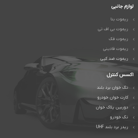
لوازم جانبی
ریموت بتا
ریموت بی اف تی
ریموت فک
ریموت فادینی
ریموت ضد کپی
اکسس کنترل
تگ خوان برد بلند
کارت خوان خودرو
دوربین پلاک خوان
تگ خودرو
ریدر برد بلند UHF