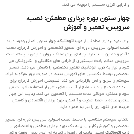
و کارایی انرژی سیستم را بهینه می کند.
چهار ستون بهره برداری مطمئن: نصب،
سرویس، تعمیر و آموزش
برای بهره برداری مطمئن از
درب اتوماتیک
، چهار ستون اصلی وجود دارد:
نصب اصولی، سرویس دوره ای، تعمیر تخصصی و آموزش کاربران. نصب
دقیق و مطابق استاندارد، پایه ای برای عملکرد روان و ایمن سیستم است.
سرویس منظم باعث پیشگیری از خرابی های مکانیکی و الکترونیکی می
شود و نیاز به
درب اتوماتیک تعمیر تخصصی
را کاهش می دهد. تعمیر
تخصصی توسط تکنسین های آموزش دیده، در صورت بروز هرگونه ایراد،
سیستم را سریع و امن بازگردانی می کند. همچنین آموزش کاربران برای
استفاده صحیح از درب، مانع از آسیب های ناشی از استفاده نادرست می
شود و عملکرد طولانی مدت سیستم را تضمین می کند. رعایت این چهار
ستون، علاوه بر حفظ امنیت و آرامش، بهره برداری اقتصادی و کاهش
هزینه های نگهداری را نیز به همراه دارد.
انتخاب سیستم متناسب با محیط، نصب اصولی، سرویس دوره ای، تعمیر
تخصصی و آموزش کاربران، پایه یک بهره برداری مطمئن و اقتصادی از
درب اتوماتیک
است. رعایت این اصول، تجربه ای امن، بدون وقفه و کم