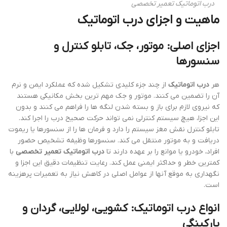
درب اتوماتیک تعمیر تخصصی
ماهیت و اجزای
درب اتوماتیک
اجزای اصلی: موتور، جک، تابلو کنترل و
سنسورها
هر
درب اتوماتیک
از چند جزء کلیدی تشکیل شده که عملکرد ایمن و نرم
آن را تضمین می کنند. موتور و جک مهم ترین بخش مکانیکی هستند
که نیروی لازم برای باز و بسته شدن لنگه ها را فراهم می کنند و بدون
این اجزا، هیچ سیستم کنترلی نمی تواند حرکت صحیح درب را اجرا کند.
تابلو کنترل نقش مغز سیستم را دارد و فرمان ها را از سنسورها یا ریموت
دریافت و به موتور منتقل می کند. سنسورها وظیفه تشخیص حضور
افراد، خودرو یا موانع را بر عهده دارند تا
درب اتوماتیک تعمیر تخصصی
با
کمترین خطر و حداکثر ایمنی عمل کند. رعایت تنظیمات دقیق این اجزا و
نگهداری به موقع آنها از عوامل اصلی در کاهش نیاز به تعمیرات پرهزینه
است.
انواع
درب اتوماتیک
: کشویی، لولایی، گردان و
پارکینگی