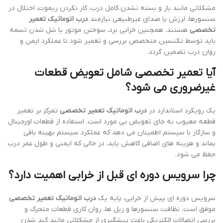
مشکلاتی مانند باز و بسته نشدن کامل درب، کار نکردن ریموت، اختلال در
سنسورها، لرزش یا صدای غیرطبیعی نیازمند
درب اتوماتیک تعمیر
تخصصی
هستند. همچنین خرابی برد، سوختن موتور یا شل شدن تسمه
باید توسط تکنسین متخصص بررسی و تعمیر شود تا عملکرد ایمن و
روان درب تضمین گردد.
آیا تعمیر تخصصی شامل تعویض قطعات
غیرضروری می شود؟
یک رویکرد استاندارد در
درب اتوماتیک تعمیر تخصصی
تمرکز بر تعمیر
قطعه معیوب به جای تعویض بی مورد است. استفاده از قطعات اورجینال
و سازگار با سیستم اطمینان می دهد که عملکرد سیستم بهینه باقی
بماند و هزینه های اضافی کاهش یابد، در حالی که ایمنی و طول عمر درب
حفظ می شود.
چرا سرویس دوره ای قبل از خرابی اهمیت دارد؟
سرویس دوره ای پیش از خرابی، پایه یک
درب اتوماتیک تعمیر تخصصی
موفق است. نظافت سنسورها و ریل ها، روان کاری قطعات متحرک و
بررسی اتصالات الکتریکی باعث پیشگیری از مشکلاتی مانند کند شدن