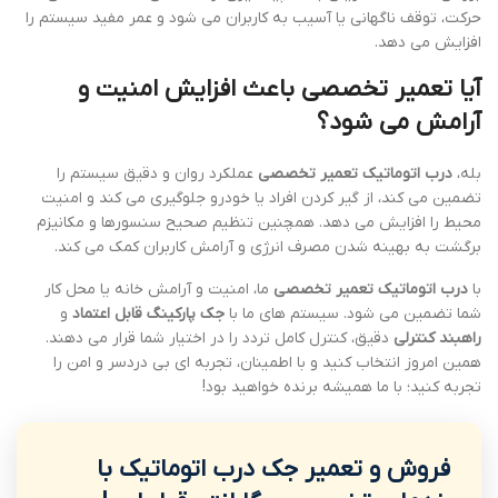
حرکت، توقف ناگهانی یا آسیب به کاربران می شود و عمر مفید سیستم را
افزایش می دهد.
آیا تعمیر تخصصی باعث افزایش امنیت و
آرامش می شود؟
بله،
درب اتوماتیک تعمیر تخصصی
عملکرد روان و دقیق سیستم را
تضمین می کند، از گیر کردن افراد یا خودرو جلوگیری می کند و امنیت
محیط را افزایش می دهد. همچنین تنظیم صحیح سنسورها و مکانیزم
برگشت به بهینه شدن مصرف انرژی و آرامش کاربران کمک می کند.
با
درب اتوماتیک تعمیر تخصصی
ما، امنیت و آرامش خانه یا محل کار
شما تضمین می شود. سیستم های ما با
جک پارکینگ قابل اعتماد
و
راهبند کنترلی
دقیق، کنترل کامل تردد را در اختیار شما قرار می دهند.
همین امروز انتخاب کنید و با اطمینان، تجربه ای بی دردسر و امن را
تجربه کنید؛ با ما همیشه برنده خواهید بود!
فروش و تعمیر جک درب اتوماتیک با