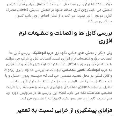
حرکت لنگه ها نرم و بی صدا باقی می ماند و احتمال خرابی های ناگهانی
کاهش می یابد. روان کاری منظم علاوه بر کاهش سایش قطعات، مصرف
انرژی موتور را نیز بهینه می کند و از فشار اضافی روی تابلو کنترل
جلوگیری می کند.
بررسی کابل ها و اتصالات و تنظیمات نرم
افزاری
یکی دیگر از بخش های حیاتی نگهداری
درب اتوماتیک
، بررسی کابل ها،
اتصالات برق و تنظیمات نرم افزاری است. اتصالات شل یا خراب می توانند
باعث قطع جریان برق یا اختلال در عملکرد تابلو کنترل شوند و نیاز فوری
به
درب اتوماتیک تعمیر تخصصی
ایجاد کنند. بررسی مداوم باتری ریموت
و کابل کشی در محل نصب، تضمین می کند که سیستم بدون اختلال و با
امنیت کامل عمل کند. علاوه بر این، بازبینی تنظیمات نرم افزاری تابلو
کنترل، از ایجاد خطاهای عملکردی جلوگیری می کند و سیستم را با شرایط
محیطی هماهنگ نگه می دارد. انجام این بررسی ها در سرویس دوره ای،
هم امنیت کاربران و هم عمر مفید تجهیزات را تضمین می کند.
مزایای پیشگیری از خرابی نسبت به تعمیر