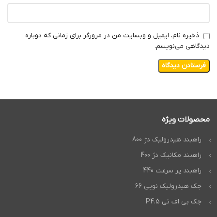
ذخیره نام، ایمیل و وبسایت من در مرورگر برای زمانی که دوباره
دیدگاهی می‌نویسم.
محصولات ویژه
راهبند هیدرولیک دژ 800
راهبند مکانیک دژ 400
راهبند پر سرعت 440
جک هیدرولیک نوپی 66
جک بی اف تی P4.5