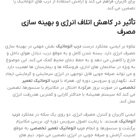
برای کاربران فراهم می کند و آرامش استفاده از درب های اتوماتیک را
تضمین می کند.
تأثیر در کاهش اتلاف انرژی و بهینه سازی
مصرف
علاوه بر ایمنی، عملکرد درست
درب اتوماتیک
نقش مهمی در بهینه سازی
مصرف انرژی دارد. بسته شدن کامل و به موقع درب، تبادل هوای داخل و
خارج را کاهش می دهد و به حفظ دمای محیط کمک می کند. این موضوع
به ویژه در ساختمان های اداری، فروشگاه ها و بیمارستان ها اهمیت دارد
و می تواند صرفه جویی قابل توجهی در انرژی سرمایشی و گرمایشی ایجاد
کند. نگهداری و سرویس دوره ای، همراه با
درب اتوماتیک تعمیر
تخصصی
در صورت بروز هرگونه اختلال در مکانیزم یا سنسورها، تضمین
می کند که سیستم همیشه با حداکثر کارایی و کمترین هدررفت انرژی
عمل کند.
ایمنی کاربران و کنترل مصرف انرژی، دو روی یک سکه در عملکرد
درب
اتوماتیک
هستند. با رعایت اصول سرویس دوره ای، بررسی مکانیزم
برگشت و سنسورها، و انجام
درب اتوماتیک تعمیر تخصصی
به موقع،
امنیت، آرامش و صرفه جویی در انرژی تضمین می شود. تیم های