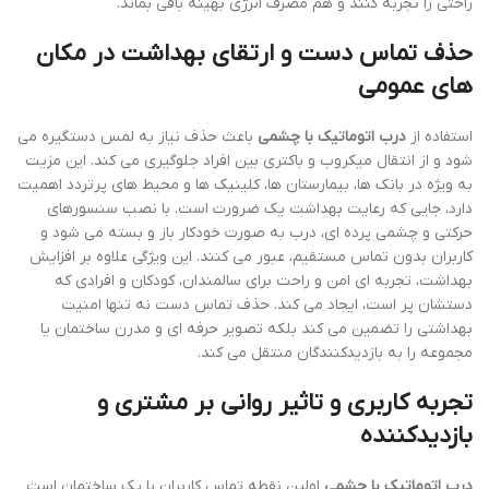
راحتی را تجربه کنند و هم مصرف انرژی بهینه باقی بماند.
حذف تماس دست و ارتقای بهداشت در مکان
های عمومی
استفاده از
درب اتوماتیک با چشمی
باعث حذف نیاز به لمس دستگیره می
شود و از انتقال میکروب و باکتری بین افراد جلوگیری می کند. این مزیت
به ویژه در بانک ها، بیمارستان ها، کلینیک ها و محیط های پرتردد اهمیت
دارد، جایی که رعایت بهداشت یک ضرورت است. با نصب سنسورهای
حرکتی و چشمی پرده ای، درب به صورت خودکار باز و بسته می شود و
کاربران بدون تماس مستقیم، عبور می کنند. این ویژگی علاوه بر افزایش
بهداشت، تجربه ای امن و راحت برای سالمندان، کودکان و افرادی که
دستشان پر است، ایجاد می کند. حذف تماس دست نه تنها امنیت
بهداشتی را تضمین می کند بلکه تصویر حرفه ای و مدرن ساختمان یا
مجموعه را به بازدیدکنندگان منتقل می کند.
تجربه کاربری و تاثیر روانی بر مشتری و
بازدیدکننده
درب اتوماتیک با چشمی
اولین نقطه تماس کاربران با یک ساختمان است