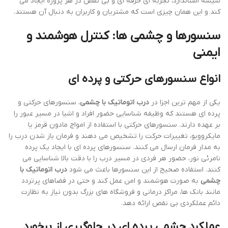
شیشه استاندارد، تجربه ای حرفه ای و بی نقص در هر پروژه ایجاد می
کند و این همان چیزی است که مشتریان و کاربران به دنبال آن هستند.
سنسورها و چشمی ها: کنترل هوشمند و
ایمنی
انواع سنسورهای حرکتی و پرده ای
یکی از مهم ترین اجزا در
درب اتوماتیک با چشمی
، سنسورهای حرکتی و
پرده ای هستند که وظیفه شناسایی حضور افراد و اشیا در مسیر عبور را
بر عهده دارند. سنسورهای حرکتی با استفاده از امواج مادون قرمز یا
مایکروویو، تغییرات حرکت را تشخیص می دهند و فرمان باز شدن درب را
به مدار فرمان ارسال می کنند. سنسورهای پرده ای با ایجاد یک پرده
نامرئی نور، حضور هر فردی در مسیر درب را با دقت بالا شناسایی می
کنند. استفاده صحیح از این سنسورها باعث می شود
درب اتوماتیک با
چشمی
به صورت هوشمند و امن عمل کند و حتی در فضاهای پرتردد
مانند بانک ها، مراکز درمانی و فروشگاه های بزرگ بدون نیاز به نظارت
دائم عملکردی بی نقص ارائه دهد.
عملکرد چشمی پرده ای در جلوگیری از برخورد