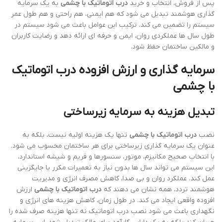
پس از فروش، انتخاب و خرید
درب اتوماتیک با چشمی
به یک سرمایه
گذاری هوشمند تبدیل می شود که هم ایمنی، هم راحتی و هم طول عمر
سیستم را تضمین می کند. ترکیب این عوامل باعث می شود سیستم در
طول سال ها عملکردی روان، ایمن و حرفه ای ارائه دهد و رضایت کاربران
و مالکین ساختمان حفظ شود.
سرمایه گذاری و ارزش افزوده درب اتوماتیک
با چشمی
تبدیل هزینه به سرمایه زیرساختی
نصب
درب اتوماتیک با چشمی
تنها یک هزینه اولیه نیست، بلکه به
عنوان یک سرمایه گذاری زیرساختی برای هر ساختمان محسوب می شود.
با انتخاب صحیح مکانیزم، موتور، سنسورها و فریم و شیشه استاندارد،
این سیستم می تواند سال ها بدون نیاز به تعمیرات مکرر یا جایگزینی
عمل کند. عملکرد روان و بی صدا، کاهش مصرف انرژی و مدیریت
هوشمند تردد، همه نشان می دهند که
درب اتوماتیک با چشمی
ارزش
افزوده واقعی ایجاد می کند. در طول زمان، کاهش هزینه های انرژی و
نگهداری باعث می شود نصب درب اتوماتیک نه تنها هزینه صرف شده را