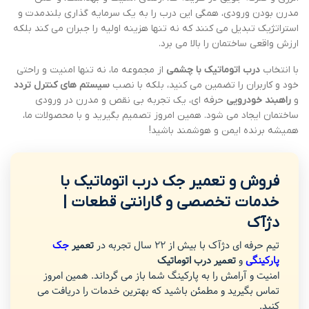
مدرن بودن ورودی، همگی این درب را به یک سرمایه گذاری بلندمدت و
استراتژیک تبدیل می کنند که نه تنها هزینه اولیه را جبران می کند بلکه
ارزش واقعی ساختمان را بالا می برد.
با انتخاب
درب اتوماتیک با چشمی
از مجموعه ما، نه تنها امنیت و راحتی
خود و کاربران را تضمین می کنید، بلکه با نصب
سیستم های کنترل تردد
و
راهبند خودرویی
حرفه ای، یک تجربه بی نقص و مدرن در ورودی
ساختمان ایجاد می شود. همین امروز تصمیم بگیرید و با محصولات ما،
همیشه برنده ایمن و هوشمند باشید!
فروش و تعمیر جک درب اتوماتیک با
خدمات تخصصی و گارانتی قطعات |
دژآک
تیم حرفه ای دژآک با بیش از 22 سال تجربه در
تعمیر
جک
پارکینگی
و
تعمیر درب اتوماتیک
امنیت و آرامش را به پارکینگ شما باز می گرداند. همین امروز
تماس بگیرید و مطمئن باشید که بهترین خدمات را دریافت می
کنید.