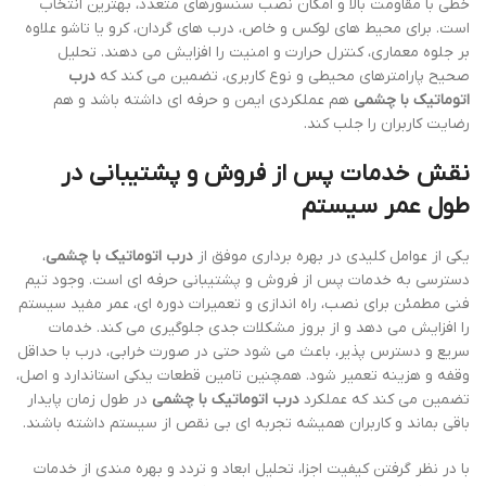
خطی با مقاومت بالا و امکان نصب سنسورهای متعدد، بهترین انتخاب
است. برای محیط های لوکس و خاص، درب های گردان، کرو یا تاشو علاوه
بر جلوه معماری، کنترل حرارت و امنیت را افزایش می دهند. تحلیل
صحیح پارامترهای محیطی و نوع کاربری، تضمین می کند که
درب
اتوماتیک با چشمی
هم عملکردی ایمن و حرفه ای داشته باشد و هم
رضایت کاربران را جلب کند.
نقش خدمات پس از فروش و پشتیبانی در
طول عمر سیستم
یکی از عوامل کلیدی در بهره برداری موفق از
درب اتوماتیک با چشمی
،
دسترسی به خدمات پس از فروش و پشتیبانی حرفه ای است. وجود تیم
فنی مطمئن برای نصب، راه اندازی و تعمیرات دوره ای، عمر مفید سیستم
را افزایش می دهد و از بروز مشکلات جدی جلوگیری می کند. خدمات
سریع و دسترس پذیر، باعث می شود حتی در صورت خرابی، درب با حداقل
وقفه و هزینه تعمیر شود. همچنین تامین قطعات یدکی استاندارد و اصل،
تضمین می کند که عملکرد
درب اتوماتیک با چشمی
در طول زمان پایدار
باقی بماند و کاربران همیشه تجربه ای بی نقص از سیستم داشته باشند.
با در نظر گرفتن کیفیت اجزا، تحلیل ابعاد و تردد و بهره مندی از خدمات