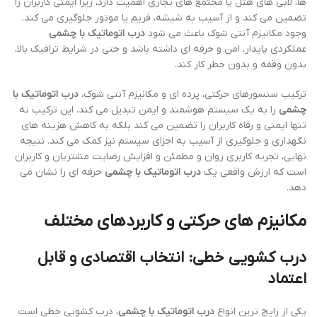
ها، لابی های هتل یا مجتمع های تجاری اهمیت دارد، زیرا ایمنی کاربران را
تضمین می کند و از آسیب به شیشه، فریم یا موتور جلوگیری می کند.
وجود مکانیزم آنتی شوک باعث می شود
درب اتوماتیک با چشمی
عملکردی پایدار، امن و حرفه ای داشته باشد و حتی در شرایط ترافیک بالا،
بدون وقفه و بدون خطر کار کند.
ترکیب سنسورهای حرکتی، پرده ای و مکانیزم آنتی شوک،
درب اتوماتیک با
چشمی
را به یک سیستم هوشمند و ایمن تبدیل می کند. این ترکیب نه
تنها ایمنی و رفاه کاربران را تضمین می کند بلکه به کاهش هزینه های
نگهداری و جلوگیری از آسیب به اجزای سیستم نیز کمک می کند. نتیجه
نهایی، تجربه کاربری روان و مطمئن و افزایش رضایت مشتریان و کاربران
است که ارزش واقعی یک
درب اتوماتیک با چشمی
حرفه ای را نشان می
دهد.
مکانیزم های حرکتی و کاربردهای مختلف
درب کشویی خطی: انتخاب اقتصادی و قابل
اعتماد
یکی از رایج ترین انواع
درب اتوماتیک با چشمی
، درب کشویی خطی است