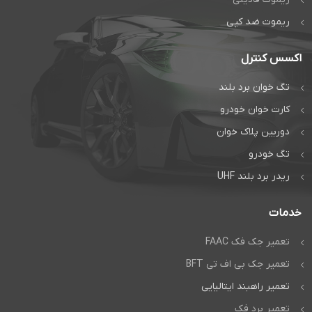
ریموت ضد کپی
اکسس کنترل
تگ خوان برد بلند
کارت خوان خودرو
دوربین پلاک خوان
تگ خودرو
ریدر برد بلند UHF
خدمات
تعمیر جک فک FAAC
تعمیر جک بی اف تی BFT
تعمیر راهبند ایتالیایی
تعمیر برد فک