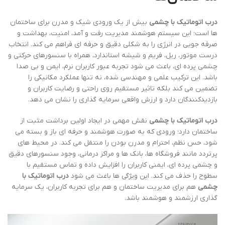
درب اتوماتیک با چشمی
بیش از یک ورودی شیک و مدرن برای ساختمان
ها است؛ این سیستم هوشمند مدیریت رفت و آمد، امنیت، بهداشت و
صرفه جویی در انرژی را به شکلی دقیق و حرفه ای فراهم می کند. انتخاب
درست موتور، ریل، فریم و شیشه استاندارد، همراه با سنسورهای حرکتی و
چشمی پرده ای، باعث می شود تجربه عبور کاربران نرم، ایمن و بی صدا
باشد. این ترکیب علمی و مهندسی شده، نه تنها عملکرد مکانیکی را
تضمین می کند بلکه تاثیر مستقیم روی راحتی و رضایت کاربران و
بازدیدکنندگان دارد و ارزش واقعی سرمایه گذاری را نشان می دهد.
درب اتوماتیک با چشمی
نقش مهمی در ایجاد اولین برداشت مثبت از
ساختمان دارد؛ ورودی که به صورت هوشمند و حرفه ای باز و بسته می
شود، حس نظم، احترام و مدرن بودن را منتقل می کند. در محیط های
پرتردد مانند فروشگاه ها، بانک ها و مراکز درمانی، وجود سنسورهای دقیق
و چشمی پرده ای، ایمنی کاربران را افزایش داده و تماس مستقیم با
سطوح را حذف می کند. این ویژگی ها باعث می شود
درب اتوماتیک با
چشمی
هم برای مدیریت ساختمان و هم برای تجربه کاربران، یک سرمایه
گذاری ارزشمند و هوشمند باشد.