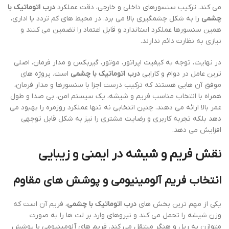
می کند. ترکیب سنسورهای داخلی و خارجی، دقت عملکرد
درب اتوماتیک با
چشمی
را به شکل چشمگیری بالا می برد. در محیط های کم تردد یا اداری،
همین سنسورها عملکرد استاندارد و قابل اعتماد را تضمین می کنند و
نیازی به نظارت دائم ندارند.
در نهایت، توجه به کیفیت اپراتور، موتور، گیربکس و مدار فرمان، اصلی
ترین عامل در دوام و کارایی
درب اتوماتیک با چشمی
است. پروژه های
موفق آن هایی هستند که ترکیب درست اجزا با سنسورها و مدار فرمان،
همراه با انتخاب مناسب فریم و شیشه، یک سیستم امن، بی صدا و طول
عمر بالا ارائه می دهند. چنین انتخابی نه تنها عملکرد روزمره را بهبود می
دهد بلکه تجربه کاربری و رضایت مشتری را نیز به شکل قابل توجهی
افزایش می دهد.
نقش فریم و شیشه در ایمنی و زیبایی
انتخاب فریم آلومینیومی و پوشش های مقاوم
یکی از مهم ترین بخش های
درب اتوماتیک با چشمی
، فریم آن است که
وزن شیشه را تحمل می کند و نیروهای وارد بر لت ها را به صورت
متوازن به ریل و هنگر منتقل می کند. فریم های آلومینیومی با پوشش