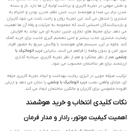
و نقش مهمی در تجربه کاربری و برداشت اولیه آن ها دارد. باز و بسته
شدن نرم، بی صدا و هوشمند درب، حس نظم، مدرن بودن و احترام به
مشتری را منتقل می کند. این تجربه روان و راحت باعث می شود کاربران
و بازدیدکنندگان احساس کنند که مجموعه به جزئیات و رفاه آن ها اهمیت
می دهد. برای محیط های تجاری، چنین تجربه ای می تواند به افزایش
رضایت مشتری، جذب بیشتر و حتی تصمیم گیری مثبت برای خرید کمک
کند. علاوه بر این، سیستم های هوشمند با واکنش سریع به حضور افراد،
عبور امن و بدون وقفه را فراهم می کنند، بنابراین
درب اتوماتیک با
چشمی
هم از نظر عملکرد و هم از نظر تجربه کاربری، سرمایه گذاری
ارزشمند برای هر ساختمان محسوب می شود.
ترکیب صرفه جویی در انرژی، رعایت بهداشت و ایجاد تجربه کاربری حرفه
ای، مزایای واقعی نصب
درب اتوماتیک با چشمی
را نشان می دهد و ارزش
افزوده ملموسی برای کاربران و مالکین ساختمان ایجاد می کند.
نکات کلیدی انتخاب و خرید هوشمند
اهمیت کیفیت موتور، رادار و مدار فرمان