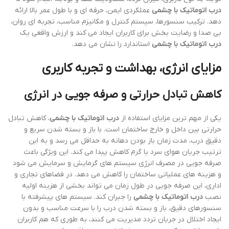
درب اتوماتیک با چشمی
عملکردی ایمن، حرفه ای و با طول عمر بالا ارائه
دهد. ترکیب سنسورها، سیستم کنترل و مکانیزم مناسب، تجربه ای روان،
بی صدا و رضایت بخش برای کاربران ایجاد می کند و ارزش واقعی یک
درب اتوماتیک با چشمی
استاندارد را نشان می دهد.
مزایای انرژی، بهداشت و تجربه کاربری
کاهش تبادل حرارتی و صرفه جویی در انرژی
یکی از مهم ترین مزایای استفاده از
درب اتوماتیک با چشمی
، کاهش تبادل
حرارتی بین داخل و خارج ساختمان است. با باز و بسته شدن سریع و
دقیق درب، مدت زمان باز بودن دهانه به حداقل می رسد و به این
ترتیب جریان هوای سرد یا گرم کاهش پیدا می کند. این ویژگی باعث
صرفه جویی در مصرف انرژی سیستم های گرمایش و سرمایش می شود
و هزینه های عملیاتی ساختمان را کاهش می دهد. در فضاهای تجاری و
اداری، این صرفه جویی در طول زمان می تواند بخشی از هزینه اولیه
نصب
درب اتوماتیک با چشمی
را جبران کند. سیستم های پیشرفته با
سنسورهای دقیق، باز و بسته شدن درب را با سرعت مناسب و بدون
ایجاد اختلال در جریان تردد مدیریت می کنند، به طوری که هم کاربران