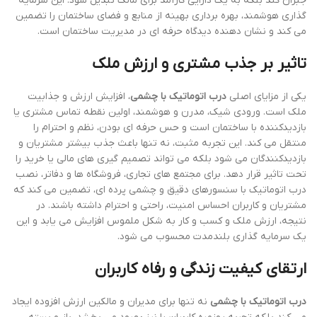
جبران کند بلکه به یک دارایی کارآمد برای مالک تبدیل شود. این سرمایه
گذاری هوشمند، بهره برداری بهینه از منابع و فضای ساختمان را تضمین
می کند و نشان دهنده دیدگاه حرفه ای در مدیریت ساختمان است.
تاثیر بر جذب مشتری و ارزش ملک
یکی از مزایای اصلی
درب اتوماتیک با چشمی
، افزایش ارزش و جذابیت
ملک است. ورودی شیک، مدرن و هوشمند، اولین نقطه تماس مشتری یا
بازدیدکننده با ساختمان است و حس حرفه ای بودن، نظم و احترام را
منتقل می کند. این تجربه مثبت، نه تنها باعث جذب بیشتر مشتریان و
بازدیدکنندگان می شود بلکه می تواند تصمیم گیری های مالی یا خرید را
تحت تاثیر قرار دهد. برای مجتمع های تجاری، فروشگاه ها و دفاتر، نصب
درب اتوماتیک با سنسورهای دقیق و چشمی پرده ای، تضمین می کند که
مشتریان و کاربران احساس امنیت، راحتی و احترام داشته باشند. در
نتیجه، ارزش ملک و کسب و کار به شکل ملموس افزایش می یابد و این
یک سرمایه گذاری بلندمدت محسوب می شود.
ارتقای کیفیت زندگی و رفاه کاربران
درب اتوماتیک با چشمی
نه تنها برای مدیران و مالکین ارزش افزوده ایجاد