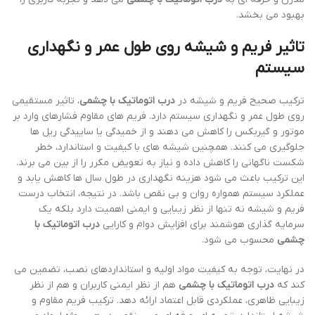
بهبود می بخشد.
تاثیر فریم و شیشه روی طول عمر و نگهداری
سیستم
ترکیب صحیح فریم و شیشه در
درب اتوماتیک با چشمی
، تاثیر مستقیمی
روی طول عمر و نگهداری سیستم دارد. فریم های مقاوم فشارهای وارد بر
موتور و گیربکس را کاهش می دهند و از خمیدگی یا ساییدگی ریل ها
جلوگیری می کنند. همچنین شیشه های با کیفیت و استاندارد، خطر
شکست ناگهانی را کاهش داده و نیاز به تعویض مکرر را از بین می برند.
این ترکیب باعث می شود هزینه نگهداری در طول سال ها کاهش یابد و
عملکرد سیستم همواره روان و بی نقص باشد. در نتیجه، انتخاب درست
فریم و شیشه نه تنها از نظر زیبایی و ایمنی اهمیت دارد بلکه یک
سرمایه گذاری هوشمند برای افزایش دوام و کارایی
درب اتوماتیک با
چشمی
محسوب می شود.
در نهایت، توجه به کیفیت مواد اولیه و استانداردهای نصب، تضمین می
کند که
درب اتوماتیک با چشمی
هم از نظر ایمنی کاربران و هم از نظر
زیبایی ظاهری، عملکردی قابل اعتماد ارائه دهد. ترکیب فریم مقاوم و