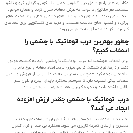
مکانیزم های رایج شامل درب کشویی خطی، تلسکوپی، گردان، کرو و تاشو
هستند. هر مکانیزم با توجه به عرض دهانه، میزان تردد و فضای موجود
انتخاب می شود. به عنوان مثال، درب های کشویی خطی برای محیط های
پرتردد و نصب آسان مناسب هستند، و درب های تلسکوپی برای فضاهای
کم عرض گزینه ایده آل به شمار می روند.
چطور بهترین درب اتوماتیک با چشمی را
انتخاب کنیم؟
برای انتخاب هوشمندانه درب اتوماتیک با چشمی، باید به کیفیت موتور،
دقت رادارها، نوع شیشه، فریم، میزان تردد، ابعاد دهانه و نوع کاربری
ساختمان توجه کرد. همچنین دسترسی به خدمات پس از فروش و تامین
قطعات یدکی اهمیت دارد تا سیستم عملکرد پایدار، ایمن و طول عمر
بالایی داشته باشد و تجربه کاربران همیشه رضایت بخش باشد.
درب اتوماتیک با چشمی چقدر ارزش افزوده
ایجاد می کند؟
نصب درب اتوماتیک با چشمی باعث افزایش ارزش ساختمان، جذب
مشتری و ارتقای تجربه کاربری می شود. عملکرد بی صدا و نرم، کنترل
انرژی و صرفه جویی در هزینه ها، ارتقای امنیت و بهداشت، و حس