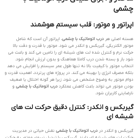
چشمی
اپراتور و موتور: قلب سیستم هوشمند
هسته اصلی هر
درب اتوماتیک با چشمی
، اپراتور آن است که شامل
موتور الکتریکی، گیربکس و انکدر می شود. موتور با قدرت و دقت بالا
حرکت نرم و کنترل شده لت های شیشه ای را تامین می کند و باعث می
شود باز و بسته شدن درب کاملا هماهنگ و بدون لرزش انجام شود.
انتخاب موتور با کیفیت بالا نه تنها طول عمر سیستم را افزایش می دهد
بلکه مصرف انرژی را بهینه می کند. در پروژه های پرتردد، اهمیت قدرت و
دوام موتور به وضوح مشخص می شود، زیرا هر گونه اختلال یا ضعیف
بودن موتور می تواند باعث کاهش عملکرد
درب اتوماتیک با چشمی
و
نارضایتی کاربران شود.
گیربکس و انکدر: کنترل دقیق حرکت لت های
شیشه ای
گیربکس و انکدر در
درب اتوماتیک با چشمی
نقش حیاتی در مدیریت
حرکت لت های شیشه ای دارند. گیربکس با تبدیل نیروی موتور به حرکت