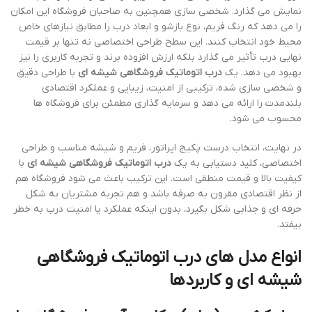
نمایش می گذارد. شخصی سازی همچنین به صاحبان فروشگاه این امکان
را می دهد که رنگ فریم، نوع بازشو و ابعاد درب را مطابق نیازهای خاص
محیط خود انتخاب کنند. این سطح طراحی اختصاصی نه تنها بر قیمت
نهایی درب تأثیر می گذارد بلکه ارزش افزوده برند و تجربه کاربری را نیز
بهبود می دهد. یک
درب اتوماتیک فروشگاهی شیشه ای
با طراحی دقیق
و شخصی سازی شده، ترکیبی از امنیت، زیبایی و عملکرد اقتصادی
بلندمدت را ارائه می دهد و سرمایه گذاری مطمئن برای فروشگاه ها
محسوب می شود.
در نهایت، انتخاب درست پکیج اپراتور، فریم و شیشه مناسب و طراحی
اختصاصی، کلید دستیابی به یک
درب اتوماتیک فروشگاهی شیشه ای
با
کیفیت بالا و قیمت منطقی است. این ترکیب باعث می شود فروشگاه هم
از نظر اقتصادی مقرون به صرفه باشد و هم تجربه مشتریان به شکل
حرفه ای و جذابی شکل بگیرد، بدون اینکه عملکرد یا امنیت درب به خطر
بیفتد.
انواع مدل های درب اتوماتیک فروشگاهی
شیشه ای و کاربردها