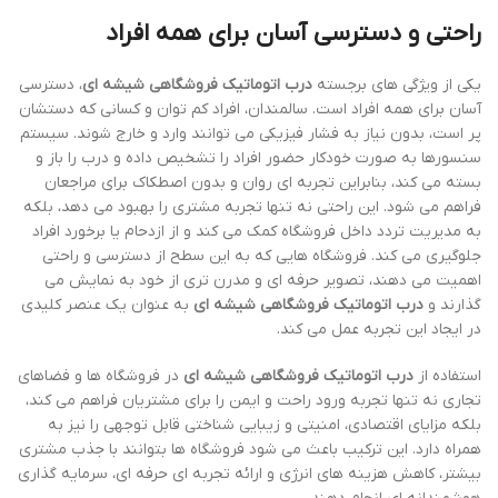
راحتی و دسترسی آسان برای همه افراد
یکی از ویژگی های برجسته
درب اتوماتیک فروشگاهی شیشه ای
، دسترسی
آسان برای همه افراد است. سالمندان، افراد کم توان و کسانی که دستشان
پر است، بدون نیاز به فشار فیزیکی می توانند وارد و خارج شوند. سیستم
سنسورها به صورت خودکار حضور افراد را تشخیص داده و درب را باز و
بسته می کند، بنابراین تجربه ای روان و بدون اصطکاک برای مراجعان
فراهم می شود. این راحتی نه تنها تجربه مشتری را بهبود می دهد، بلکه
به مدیریت تردد داخل فروشگاه کمک می کند و از ازدحام یا برخورد افراد
جلوگیری می کند. فروشگاه هایی که به این سطح از دسترسی و راحتی
اهمیت می دهند، تصویر حرفه ای و مدرن تری از خود به نمایش می
گذارند و
درب اتوماتیک فروشگاهی شیشه ای
به عنوان یک عنصر کلیدی
در ایجاد این تجربه عمل می کند.
استفاده از
درب اتوماتیک فروشگاهی شیشه ای
در فروشگاه ها و فضاهای
تجاری نه تنها تجربه ورود راحت و ایمن را برای مشتریان فراهم می کند،
بلکه مزایای اقتصادی، امنیتی و زیبایی شناختی قابل توجهی را نیز به
همراه دارد. این ترکیب باعث می شود فروشگاه ها بتوانند با جذب مشتری
بیشتر، کاهش هزینه های انرژی و ارائه تجربه ای حرفه ای، سرمایه گذاری