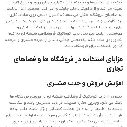
استفاده از سنسورها و سیستم های کنترلی، جریان ورود و خروج افراد را
بهینه می کند و از ترافیک داخلی جلوگیری می کند. همچنین این قابلیت
به صاحبان فروشگاه امکان می دهد که کنترل دقیقی روی ساعات کاری،
تردد کارکنان و مشتریان داشته باشند و در عین حال تجربه راحت و روانی
برای مراجعان فراهم شود. در نهایت، این ترکیب از امنیت، راحتی و
هوشمندی، باعث می شود
درب اتوماتیک فروشگاهی شیشه ای
نه تنها
یک ورودی ساده بلکه یک بخش جدایی ناپذیر از تجربه مشتری و سرمایه
گذاری بلندمدت برای فروشگاه باشد.
مزایای استفاده در فروشگاه ها و فضاهای
تجاری
افزایش فروش و جذب مشتری
استفاده از
درب اتوماتیک فروشگاهی شیشه ای
در ورودی فروشگاه ها
باعث می شود ویترین مغازه همیشه در دید مشتریان باشد و شفافیت
شیشه نور طبیعی را به داخل هدایت کند. این ویژگی باعث جلب توجه
افراد و دعوت آن ها به داخل فروشگاه می شود و تجربه اولیه مثبت برای
مراجعان ایجاد می کند. وقتی مشتریان بتوانند به راحتی از درب عبور