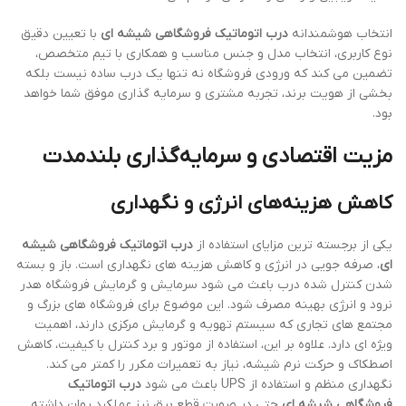
انتخاب هوشمندانه
درب اتوماتیک فروشگاهی شیشه ای
با تعیین دقیق
نوع کاربری، انتخاب مدل و جنس مناسب و همکاری با تیم متخصص،
تضمین می کند که ورودی فروشگاه نه تنها یک درب ساده نیست بلکه
بخشی از هویت برند، تجربه مشتری و سرمایه گذاری موفق شما خواهد
بود.
مزیت اقتصادی و سرمایه‌گذاری بلندمدت
کاهش هزینه‌های انرژی و نگهداری
یکی از برجسته ترین مزایای استفاده از
درب اتوماتیک فروشگاهی شیشه
ای
، صرفه جویی در انرژی و کاهش هزینه های نگهداری است. باز و بسته
شدن کنترل شده درب باعث می شود سرمایش و گرمایش فروشگاه هدر
نرود و انرژی بهینه مصرف شود. این موضوع برای فروشگاه های بزرگ و
مجتمع های تجاری که سیستم تهویه و گرمایش مرکزی دارند، اهمیت
ویژه ای دارد. علاوه بر این، استفاده از موتور و برد کنترل با کیفیت، کاهش
اصطکاک و حرکت نرم شیشه، نیاز به تعمیرات مکرر را کمتر می کند.
نگهداری منظم و استفاده از UPS باعث می شود
درب اتوماتیک
فروشگاهی شیشه ای
حتی در صورت قطع برق نیز عملکرد روان داشته