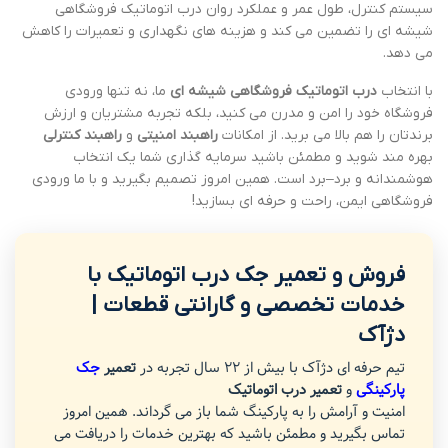
سیستم کنترل، طول عمر و عملکرد روان درب اتوماتیک فروشگاهی
شیشه ای را تضمین می کند و هزینه های نگهداری و تعمیرات را کاهش
می دهد.
با انتخاب
درب اتوماتیک فروشگاهی شیشه ای
ما، نه تنها ورودی
فروشگاه خود را امن و مدرن می کنید، بلکه تجربه مشتریان و ارزش
برندتان را هم بالا می برید. از امکانات
راهبند امنیتی
و
راهبند کنترلی
بهره مند شوید و مطمئن باشید سرمایه گذاری شما یک انتخاب
هوشمندانه و برد–برد است. همین امروز تصمیم بگیرید و با ما ورودی
فروشگاهی ایمن، راحت و حرفه ای بسازید!
فروش و تعمیر جک درب اتوماتیک با
خدمات تخصصی و گارانتی قطعات |
دژآک
تیم حرفه ای دژآک با بیش از 22 سال تجربه در
تعمیر
جک
پارکینگی
و
تعمیر درب اتوماتیک
امنیت و آرامش را به پارکینگ شما باز می گرداند. همین امروز
تماس بگیرید و مطمئن باشید که بهترین خدمات را دریافت می