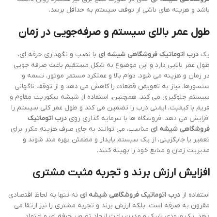
باشد و هزینه های ناشی از توقف سیستم به حداقل برسد.
طول عمر بالای سیستم و صرفه‌جویی در زمان
یک
درب اتوماتیک فروشگاهی شیشه ای
با نصب و نگهداری حرفه ای،
طول عمر بالایی دارد و این موضوع به شکل مستقیم باعث صرفه جویی
در زمان و هزینه می شود. دوام بالا و عملکرد مستمر موتور، تسمه و
سنسورها، نیاز به تعویض قطعات را کاهش می دهد و از توقف ناگهانی
سیستم جلوگیری می کند. همچنین، استفاده از شیشه سکوریت مقاوم و
فریم با کیفیت، ایمنی درب را تضمین می کند و طول عمر کلی سیستم را
افزایش می دهد. فروشگاه ها با سرمایه گذاری روی
درب اتوماتیک
فروشگاهی شیشه ای
مناسب، می توانند به جای صرف هزینه مکرر برای
تعمیر یا جایگزینی، از یک سیستم پایدار و مطمئن بهره مند شوند و
مدیریت زمان و منابع خود را بهینه کنند.
افزایش ارزش برند و تجربه مثبت مشتری
استفاده از
درب اتوماتیک فروشگاهی شیشه ای
نه تنها به لحاظ اقتصادی
مقرون به صرفه است، بلکه ارزش برند و تجربه مشتری را نیز ارتقا می
دهد. یک ورودی شیک و مدرن باعث ایجاد تصویر حرفه ای و اعتماد