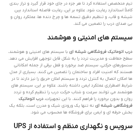
تیم متخصص استفاده کرد تا هر جزء در جای خود قرار گیرد و تراز بندی
کاملاً استاندارد رعایت شود. علاوه بر این، رعایت فاصله استاندارد بین
شیشه و قاب، و تنظیم دقیق تسمه ها و چرخ دنده ها، عملکرد روان و
بی صدای درب را تضمین می کند.
سیستم های امنیتی و هوشمند
درب اتوماتیک فروشگاهی شیشه ای
با سیستم های امنیتی و هوشمند،
سطح حفاظت و مدیریت تردد را به شکل قابل توجهی افزایش می دهد.
سنسورهای حرکتی، سیستم ضد برخورد و قفل برقی از جمله امکاناتی
هستند که امنیت افراد و ساختمان را تضمین می کنند. بسیاری از مدل
ها امکان اتصال به کنترل تردد و سیستم اعلان حریق را نیز دارند تا در
شرایط اضطراری عملکرد ایمن داشته باشند. علاوه بر این، سیستم های
هوشمند می توانند سرعت و شتاب حرکت درب را تنظیم کرده و تردد
روان و بدون برخورد را فراهم کنند. با این تجهیزات،
درب اتوماتیک
فروشگاهی شیشه ای
نه تنها یک ورودی شیک و مدرن است، بلکه یک
بخش حرفه ای و ایمن برای فروشگاه ها محسوب می شود.
سرویس و نگهداری منظم و استفاده از UPS