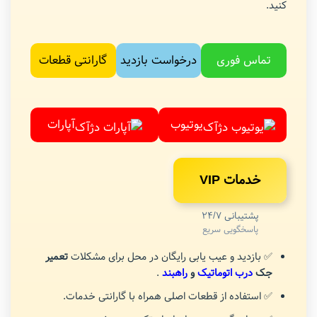
کنید.
تماس فوری
درخواست بازدید
گارانتی قطعات
یوتیوب
آپارات
خدمات VIP
پشتیبانی 24/7
پاسخگویی سریع
✅ بازدید و عیب یابی رایگان در محل برای مشکلات
تعمیر
جک
درب اتوماتیک
و
راهبند
.
✅ استفاده از قطعات اصلی همراه با گارانتی خدمات.