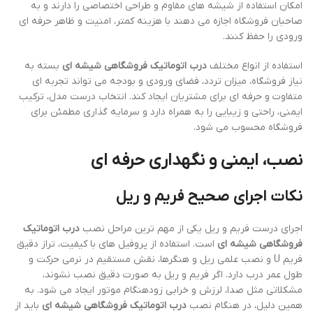
امکان استفاده از شیشه های مقاوم و طراحی اختصاصی را دارند و به
صاحبان فروشگاه اجازه می دهند با هزینه کمتر، امنیت و ظاهر حرفه ای
ورودی را حفظ کنند.
استفاده از انواع مختلف
درب اتوماتیک فروشگاهی شیشه ای
بسته به
نیاز فروشگاه، میزان تردد، فضای ورودی و بودجه می تواند تجربه ای
متفاوت و حرفه ای برای مشتریان ایجاد کند. انتخاب درست مدل، ترکیب
ایمنی، راحتی و زیبایی را به همراه دارد و سرمایه گذاری مطمئن برای
فروشگاه محسوب می شود.
نصب، ایمنی و نگهداری حرفه ای
نکات اجرای صحیح فریم و ریل
اجرای درست فریم و ریل یکی از مهم ترین مراحل نصب
درب اتوماتیک
فروشگاهی شیشه ای
است. استفاده از پروفیل های با کیفیت، تراز دقیق
فریم U و نصب علمی ریل و هنگرها، نقش مستقیم در نرمی حرکت و
طول عمر درب دارد. اگر فریم و ریل به صورت دقیق نصب نشوند،
مشکلاتی مثل صدا، لرزش و خرابی زودهنگام موتور ایجاد می شود. به
همین دلیل، در هنگام نصب
درب اتوماتیک فروشگاهی شیشه ای
باید از