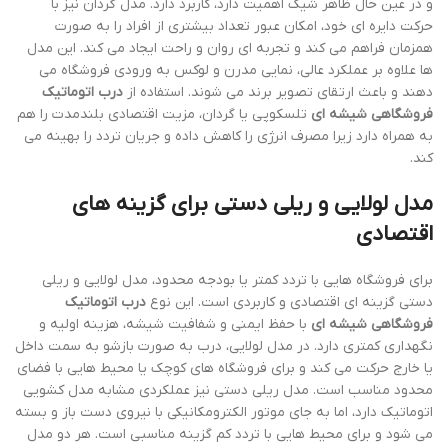
و در عین حال ظاهر شیک اهمیت دارد، کاربرد دارد. مدل گردان نیز با
حرکت دایره ای خود، امکان عبور تعداد بیشتری از افراد را به صورت
همزمان فراهم می کند و تجربه ای روان و راحت ایجاد می کند. این مدل
ها علاوه بر عملکرد عالی، نمایی مدرن و لوکس به ورودی فروشگاه می
دهند و باعث ارتقای تصویر برند می شوند. استفاده از
درب اتوماتیک
فروشگاهی شیشه ای
تلسکوپی یا گردان، مزیت اقتصادی بلندمدت را هم
به همراه دارد زیرا مصرف انرژی را کاهش داده و جریان تردد را بهینه می
کند.
مدل لولایی و ریلی دستی برای گزینه های
اقتصادی
برای فروشگاه هایی با تردد کمتر یا بودجه محدود، مدل لولایی و ریلی
دستی گزینه ای اقتصادی و کاربردی است. این نوع
درب اتوماتیک
فروشگاهی شیشه ای
با حفظ ایمنی و شفافیت شیشه، هزینه اولیه و
نگهداری کمتری دارد. در مدل لولایی، درب به صورت بازشو به سمت داخل
یا خارج حرکت می کند و برای فروشگاه های کوچک یا محیط هایی با فضای
محدود مناسب است. مدل ریلی دستی نیز عملکردی مشابه مدل کشویی
اتوماتیک دارد، اما به جای موتور الکترومکانیکی با نیروی دست باز و بسته
می شود و برای محیط هایی با تردد کم گزینه مناسبی است. هر دو مدل