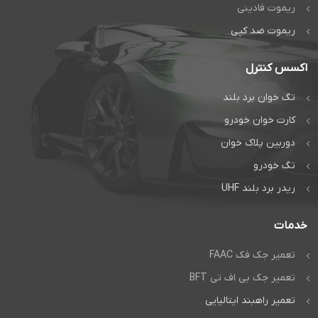
ریموت فادینی
ریموت ضد کپی
اکسس کنترل
تگ خوان برد بلند
کارت خوان خودرو
دوربین پلاک خوان
تگ خودرو
ریدر برد بلند UHF
خدمات
تعمیر جک فک FAAC
تعمیر جک بی اف تی BFT
تعمیر راهبند ایتالیایی