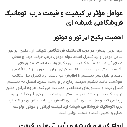
هوشمندانه ای انجام دهند.
عوامل مؤثر بر کیفیت و قیمت درب اتوماتیک
فروشگاهی شیشه ای
اهمیت پکیج اپراتور و موتور
مهم ترین بخش هر
درب اتوماتیک فروشگاهی شیشه ای
، پکیج اپراتور
شامل موتور و برد کنترل است. دوام موتور، نرمی حرکت درب و سطح
صدای آن مستقیماً به کیفیت این پکیج وابسته است. موتورهای
باکیفیت، حتی در ترددهای بالا، عملکردی روان و بدون لرزش ارائه می
دهند و طول عمر سیستم را افزایش می دهند. برد کنترل نیز امکانات
هوشمند مانند تنظیم سرعت، زمان باز و بسته شدن، اتصال به سیستم
کنترل تردد و سنسورهای مختلف را مدیریت می کند. هرچه اپراتور دقیق
تر و با کیفیت تر باشد، تجربه مشتری و امنیت ورودی فروشگاه بهبود
پیدا می کند و هزینه های نگهداری کاهش می یابد. بنابراین در انتخاب
درب اتوماتیک فروشگاهی شیشه ای
، کیفیت اپراتور و موتور اولویت
اصلی و تعیین کننده قیمت نهایی است.
انواع فریم و شیشه و تأثیر آن‌ها بر قیمت