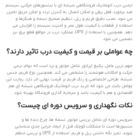
ایمنی درب اتوماتیک فروشگاهی شیشه ای با سنسورهای حرکتی، سیستم
ضد برخورد، قفل برقی و امکان اتصال به کنترل تردد و اعلان حریق تامین
می شود. نصب دقیق فریم و ریل، تنظیم صحیح تسمه و هنگرها و
استفاده از قطعات با کیفیت طول عمر و امنیت سیستم را افزایش می
دهد. همچنین با استفاده از UPS، عملکرد درب در مواقع قطع برق نیز
تضمین می شود.
چه عواملی بر قیمت و کیفیت درب تاثیر دارند؟
مهم ترین عامل، پکیج اپراتور شامل موتور و برد است که دوام، نرمی
حرکت و امکانات هوشمند را مشخص می کند. همچنین نوع فریم، جنس
شیشه، طراحی اختصاصی و رنگ فریم بر قیمت نهایی اثر دارد. رعایت این
عوامل باعث می شود که خرید درب اتوماتیک فروشگاهی شیشه ای هم
اقتصادی و هم با کیفیت باشد و سرمایه گذاری فروشگاه بهینه شود.
نکات نگهداری و سرویس دوره ای چیست؟
سرویس دوره ای شامل بررسی موتور، تسمه ها، چرخ دنده ها و
سنسورها است تا مشکلات کوچک قبل از ایجاد خرابی جدی شناسایی
شوند. تمیز نگه داشتن ریل و فریم، استفاده از UPS و بررسی منظم