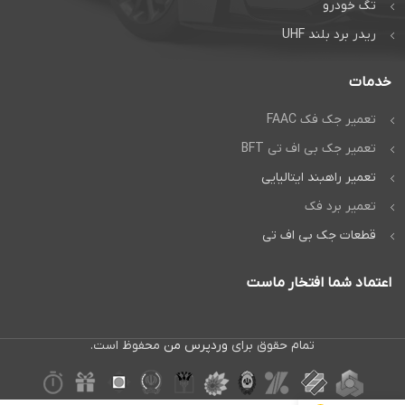
تگ خودرو
ریدر برد بلند UHF
خدمات
تعمیر جک فک FAAC
تعمیر جک بی اف تی BFT
تعمیر راهبند ایتالیایی
تعمیر برد فک
قطعات جک بی اف تی
اعتماد شما افتخار ماست
تمام حقوق برای
وردپرس من
محفوظ است.