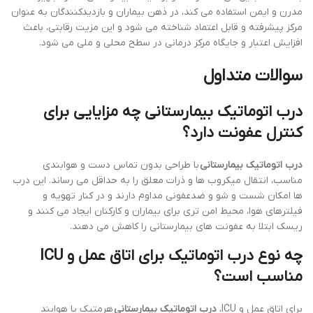
مدرن و ایمن استفاده می کند، در ذهن بیماران و بازدیدکنندگان به عنوان
مرکز پیشرفته و قابل اعتماد شناخته می شود و این مزیت رقابتی، باعث
افزایش اعتبار و جایگاه مرکز درمانی در سطح محلی و ملی می شود.
سوالات متداول
درب اتوماتیک بیمارستانی چه مزایایی برای
کنترل عفونت دارد؟
درب اتوماتیک بیمارستانی
با طراحی بدون تماس دست و هوابندی
مناسب، انتقال میکروب ها و ذرات معلق را به حداقل می رساند. این درب
ها امکان شست و شو و ضدعفونی مداوم دارند و در کنار تهویه و
فیلترهای هوا، محیط امن تری برای بیماران و کارکنان ایجاد می کنند و
ریسک ابتلا به عفونت های بیمارستانی را کاهش می دهند.
چه نوع درب اتوماتیک برای اتاق عمل و ICU
مناسب است؟
برای اتاق عمل و ICU،
درب اتوماتیک بیمارستانی
هرمتیک یا هوابند