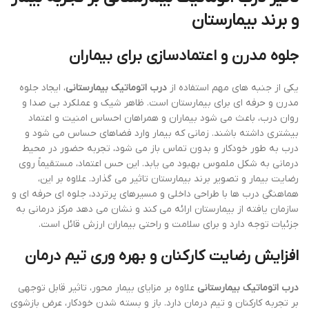
و برند بیمارستان
جلوه مدرن و اعتمادسازی برای بیماران
یکی از جنبه های مهم استفاده از
درب اتوماتیک بیمارستانی
، ایجاد جلوه
مدرن و حرفه ای برای بیمارستان است. ظاهر شیک و عملکرد بی صدا و
روان درب، باعث می شود بیماران و همراهان احساس امنیت و اعتماد
بیشتری داشته باشند. زمانی که بیمار وارد فضاهای حساس می شود و
درب به طور خودکار و بدون تماس باز می شود، تجربه حضور در محیط
درمانی به شکل ملموس بهبود می یابد. این حس اعتماد، مستقیماً روی
رضایت بیمار و تصویر برند بیمارستان تاثیر می گذارد. علاوه بر این،
هماهنگی درب ها با طراحی داخلی و مسیرهای پرتردد، جلوه ای حرفه ای و
سازمان یافته از بیمارستان ارائه می کند و نشان می دهد مرکز درمانی به
جزئیات توجه دارد و برای سلامت و راحتی بیماران ارزش قائل است.
افزایش رضایت کارکنان و بهره وری تیم درمان
درب اتوماتیک بیمارستانی
علاوه بر مزایای بیمار محور، تاثیر قابل توجهی
بر تجربه کارکنان و تیم درمان دارد. باز و بسته شدن خودکار، عرض بازشوی