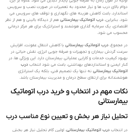
اولیه در طول زمان به صرفه جویی پایدار تبدیل می شود. علاوه بر این،
دوام بالای درب ها و نیاز محدود به تعمیرات در صورت نصب و سرویس
استاندارد، باعث کاهش هزینه های نگهداری و توقف های سرویس می
شود. بنابراین،
درب اتوماتیک بیمارستانی
هم از دیدگاه بالینی و هم از نظر
اقتصادی، یک سرمایه گذاری هوشمند و استراتژیک برای هر مرکز درمانی
محسوب می شود.
در مجموع،
درب اتوماتیک بیمارستانی
با کاهش انتقال عفونت، افزایش
سرعت گردش بیماران و تجهیزات و صرفه جویی انرژی، نقش حیاتی در
بهبود کیفیت خدمات و کارایی عملیاتی بیمارستان دارد. این ویژگی ها، در
کنار ایمنی و استانداردهای بهداشتی، باعث می شود انتخاب
درب
اتوماتیک بیمارستانی
نه تنها یک تصمیم فنی، بلکه یک استراتژی
هوشمندانه برای ارتقای سطح درمان و مدیریت بیمارستان باشد.
نکات مهم در انتخاب و خرید
درب اتوماتیک
بیمارستانی
تحلیل نیاز هر بخش و تعیین نوع مناسب درب
در انتخاب
درب اتوماتیک بیمارستانی
، اولین گام تحلیل نیاز هر بخش