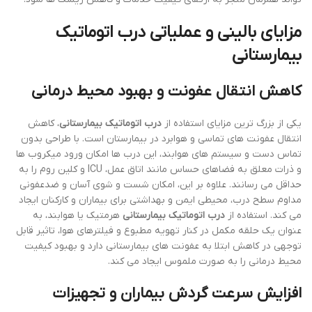
مزایای بالینی و عملیاتی
درب اتوماتیک
بیمارستانی
کاهش انتقال عفونت و بهبود محیط درمانی
یکی از بزرگ ترین مزایای استفاده از
درب اتوماتیک بیمارستانی
، کاهش
انتقال عفونت های تماسی و هوابرد در بیمارستان است. با طراحی بدون
تماس دست و سیستم های هوابند، این درب ها امکان ورود میکروب ها
و ذرات معلق به فضاهای حساس مانند اتاق عمل، ICU و کلین روم را به
حداقل می رسانند. علاوه بر این، امکان شست و شوی آسان و ضدعفونی
مداوم سطح درب، محیطی ایمن و بهداشتی برای بیماران و کارکنان ایجاد
می کند. استفاده از
درب اتوماتیک بیمارستانی
هرمتیک یا هوابند، به
عنوان یک حلقه مکمل در کنار تهویه مطبوع و فیلترهای هوا، تاثیر قابل
توجهی در کاهش ابتلا به عفونت های بیمارستانی دارد و بهبود کیفیت
محیط درمانی را به صورت ملموس ایجاد می کند.
افزایش سرعت گردش بیماران و تجهیزات