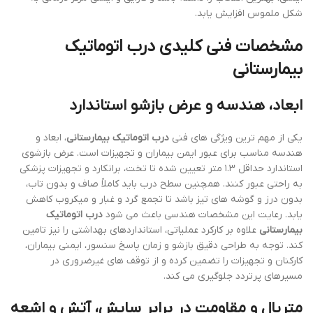
شکل ملموس افزایش یابد.
مشخصات فنی کلیدی
درب اتوماتیک
بیمارستانی
ابعاد، هندسه و عرض بازشو استاندارد
یکی از مهم ترین ویژگی های فنی
درب اتوماتیک بیمارستانی
، ابعاد و
هندسه مناسب برای عبور ایمن بیماران و تجهیزات است. عرض بازشوی
استاندارد حداقل ۱.۳ متر تعیین شده تا تخت، برانکارد و تجهیزات پزشکی
به راحتی عبور کنند. همچنین سطح درب باید کاملاً صاف و بدون تاب،
بدون درز و گوشه های تیز باشد تا تجمع گرد و غبار و میکروب کاهش
یابد. رعایت این مشخصات هندسی باعث می شود
درب اتوماتیک
بیمارستانی
علاوه بر کارکرد عملیاتی، استانداردهای بهداشتی را نیز تامین
کند. توجه به طراحی دقیق بازشو و زمان پاسخ سنسور، ایمنی بیماران،
کارکنان و تجهیزات را تضمین کرده و از توقف های غیرضروری در
مسیرهای پرتردد جلوگیری می کند.
متریال و مقاومت در برابر سایش، آتش و اشعه