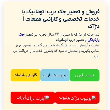
فروش و تعمیر جک درب اتوماتیک با
خدمات تخصصی و گارانتی قطعات |
دژآک
تیم حرفه ای دژآک با بیش از 22 سال تجربه در
تعمیر
جک
پارکینگی
و
تعمیر درب اتوماتیک
امنیت و آرامش را به پارکینگ شما باز می گرداند. همین امروز
تماس بگیرید و مطمئن باشید که بهترین خدمات را دریافت می
کنید.
تماس فوری
درخواست بازدید
گارانتی قطعات
یوتیوب
آپارات