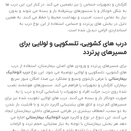
کارکنان و تجهیزات حساس را نیز تضمین می کند. در کنار این، این درب ها
به شکل خودکار و با سنسورهای پیشرفته باز و بسته می شوند و بدون
نیاز به تماس دست، امنیت و بهداشت محیط را حفظ می کنند. به همین
دلیل در بخش های پرتردد و حساس، استفاده از این نوع درب به
استانداردی الزامی تبدیل شده است.
درب های کشویی، تلسکوپی و لولایی برای
مسیرهای پرتردد
برای مسیرهای پرتردد و ورودی های اصلی بیمارستان، استفاده از درب
های کشویی، تلسکوپی و لولایی توصیه می شود. این نوع
درب اتوماتیک
بیمارستانی
با عرض بازشوی وسیع و عملکرد بی صدا، امکان عبور سریع
بیماران، کارکنان و تجهیزات را فراهم می کند. سنسورهای هوشمند نصب
شده روی درب، حرکت افراد و تجهیزات را شناسایی کرده و درب را به
صورت خودکار باز و بسته می کنند. درب های لولایی تقویت شده نیز برای
مسیرهای کم تردد و اتاق های پشتیبانی کاربرد دارند و با قابلیت باز شدن
به دو سمت، انعطاف بیشتری در طراحی مسیرهای داخلی بیمارستان ایجاد
می کنند. این تنوع در نوع و کاربرد
درب اتوماتیک بیمارستانی
اجازه می
دهد هر بخش بیمارستان با توجه به نیاز عملیاتی، حجم تردد و الزامات
ایمنی، بهترین انتخاب را داشته باشد و کارایی و ایمنی مرکز درمانی به