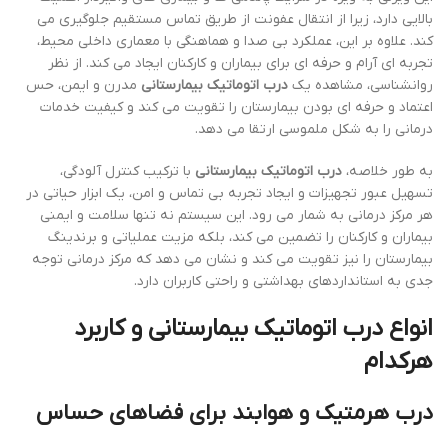
بالایی دارد، زیرا از انتقال عفونت از طریق تماس مستقیم جلوگیری می
کند. علاوه بر این، عملکرد بی صدا و هماهنگی با معماری داخلی محیط،
تجربه ای آرام و حرفه ای برای بیماران و کارکنان ایجاد می کند. از نظر
روانشناسی، مشاهده یک
درب اتوماتیک بیمارستانی
مدرن و ایمن، حس
اعتماد و حرفه ای بودن بیمارستان را تقویت می کند و کیفیت خدمات
درمانی را به شکل ملموسی ارتقا می دهد.
به طور خلاصه،
درب اتوماتیک بیمارستانی
با ترکیب کنترل آلودگی،
تسهیل عبور تجهیزات و ایجاد تجربه بی تماس و امن، یک ابزار حیاتی در
هر مرکز درمانی به شمار می رود. این سیستم نه تنها سلامت و ایمنی
بیماران و کارکنان را تضمین می کند، بلکه مزیت عملیاتی و برندینگ
بیمارستان را نیز تقویت می کند و نشان می دهد که مرکز درمانی توجه
جدی به استانداردهای بهداشتی و راحتی کاربران دارد.
انواع
درب اتوماتیک بیمارستانی
و کاربرد
هرکدام
درب هرمتیک و هوابند برای فضاهای حساس