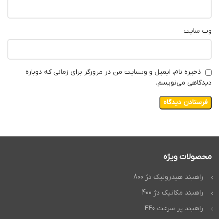
وب‌ سایت
ذخیره نام، ایمیل و وبسایت من در مرورگر برای زمانی که دوباره
دیدگاهی می‌نویسم.
محصولات ویژه
راهبند هیدرولیک دژ 800
راهبند مکانیک دژ 400
راهبند پر سرعت 440