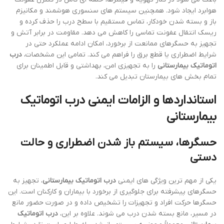
هوابرد ایجاد شود. همچنین سیستم های سنسوری هوشمند و مکانیزم
باز و بسته شدن خودکار، تماس مستقیم با سطح درب را حذف کرده و
ریسک انتقال عفونت تماسی را کاهش می دهد. مقاومت در برابر آتش و
تجهیز به حسگرهای ممانعت از برخورد، امکان ادامه عملکرد حتی در
شرایط اضطراری یا قطع برق را فراهم می کند. تمامی این مشخصات،
درب
اتوماتیک بیمارستانی
را به تجهیزی امن، بهداشتی و قابل اطمینان برای
تمام بخش های بیمارستان تبدیل می کند.
استانداردها و الزامات ایمنی
درب اتوماتیک
بیمارستانی
حسگرها، سیستم باز شدن اضطراری و حالت
دستی
یکی از مهم ترین ویژگی های ایمنی
درب اتوماتیک بیمارستانی
، تجهیز به
حسگرهای پیشرفته برای جلوگیری از برخورد با بیماران و کارکنان است. این
حسگرها حرکت افراد و تجهیزات را تشخیص داده و در صورت حضور مانع
در مسیر، مانع بسته شدن درب می شوند. علاوه بر این،
درب اتوماتیک