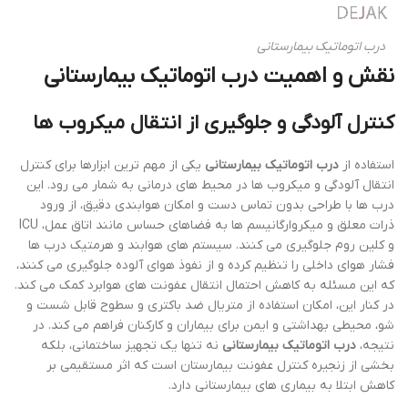
درب اتوماتیک بیمارستانی
نقش و اهمیت
درب اتوماتیک بیمارستانی
کنترل آلودگی و جلوگیری از انتقال میکروب ها
استفاده از
درب اتوماتیک بیمارستانی
یکی از مهم ترین ابزارها برای کنترل
انتقال آلودگی و میکروب ها در محیط های درمانی به شمار می رود. این
درب ها با طراحی بدون تماس دست و امکان هوابندی دقیق، از ورود
ذرات معلق و میکروارگانیسم ها به فضاهای حساس مانند اتاق عمل، ICU
و کلین روم جلوگیری می کنند. سیستم های هوابند و هرمتیک درب ها
فشار هوای داخلی را تنظیم کرده و از نفوذ هوای آلوده جلوگیری می کنند،
که این مسئله به کاهش احتمال انتقال عفونت های هوابرد کمک می کند.
در کنار این، امکان استفاده از متریال ضد باکتری و سطوح قابل شست و
شو، محیطی بهداشتی و ایمن برای بیماران و کارکنان فراهم می کند. در
نتیجه،
درب اتوماتیک بیمارستانی
نه تنها یک تجهیز ساختمانی، بلکه
بخشی از زنجیره کنترل عفونت بیمارستان است که اثر مستقیمی بر
کاهش ابتلا به بیماری های بیمارستانی دارد.