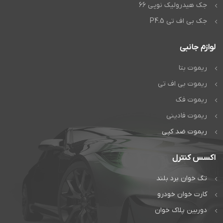
جک هیدرولیک نوپی 66
جک بی اف تی P4.5
لوازم جانبی
ریموت بتا
ریموت بی اف تی
ریموت فک
ریموت فادینی
ریموت ضد کپی
اکسس کنترل
تگ خوان برد بلند
کارت خوان خودرو
دوربین پلاک خوان