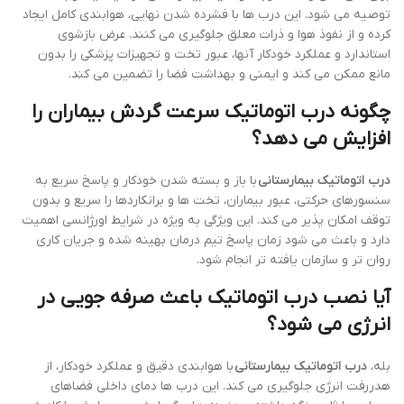
توصیه می شود. این درب ها با فشرده شدن نهایی، هوابندی کامل ایجاد
کرده و از نفوذ هوا و ذرات معلق جلوگیری می کنند. عرض بازشوی
استاندارد و عملکرد خودکار آنها، عبور تخت و تجهیزات پزشکی را بدون
مانع ممکن می کند و ایمنی و بهداشت فضا را تضمین می کند.
چگونه درب اتوماتیک سرعت گردش بیماران را
افزایش می دهد؟
درب اتوماتیک بیمارستانی
با باز و بسته شدن خودکار و پاسخ سریع به
سنسورهای حرکتی، عبور بیماران، تخت ها و برانکاردها را سریع و بدون
توقف امکان پذیر می کند. این ویژگی به ویژه در شرایط اورژانسی اهمیت
دارد و باعث می شود زمان پاسخ تیم درمان بهینه شده و جریان کاری
روان تر و سازمان یافته تر انجام شود.
آیا نصب درب اتوماتیک باعث صرفه جویی در
انرژی می شود؟
بله،
درب اتوماتیک بیمارستانی
با هوابندی دقیق و عملکرد خودکار، از
هدررفت انرژی جلوگیری می کند. این درب ها دمای داخلی فضاهای