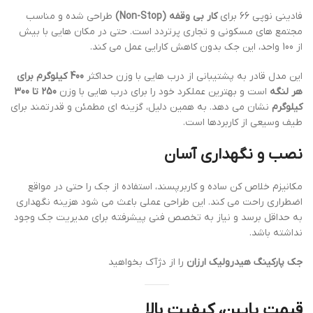
فادینی نوپی 66 برای
کار بی وقفه (Non-Stop)
طراحی شده و مناسب
مجتمع های مسکونی و تجاری پرتردد است. حتی در مکان هایی با بیش
از 100 واحد، این جک بدون کاهش کارایی عمل می کند.
این مدل قادر به پشتیبانی از درب هایی با وزن حداکثر
400 کیلوگرم برای
هر لنگه
است و بهترین عملکرد خود را برای درب هایی با وزن
250 تا 300
کیلوگرم
نشان می دهد. به همین دلیل، گزینه ای مطمئن و قدرتمند برای
طیف وسیعی از کاربردها است.
نصب و نگهداری آسان
مکانیزم خلاص کن ساده و کاربرپسند، استفاده از جک را حتی در مواقع
اضطراری راحت می کند. این طراحی عملی باعث می شود هزینه نگهداری
به حداقل برسد و نیاز به تخصص فنی پیشرفته برای مدیریت جک وجود
نداشته باشد.
جک پارکینگ هیدرولیک ارزان
را از دژآک بخواهید
قیمت پایین، کیفیت بالا