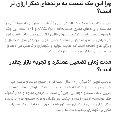
چرا این جک نسبت به برندهای دیگر ارزان تر
است؟
یکی از نکات برجسته جک فادینی نوپی 66، قیمت مقرون به صرفه آن در
مقایسه با برندهای مطرح مانند FAAC، Aprimatic و BFT است. این جک
با وجود قیمت پایین، کیفیت و دوام بالایی ارائه می دهد. دلیل اصلی این
امر طراحی ساده و متمرکز بر عملکرد اصلی بدون پیچیدگی های دیجیتال و
ویژگی های اضافه است که هزینه تولید و نگهداری را کاهش می دهد و
در عین حال عملکردی بی نقص ارائه می کند.
مدت زمان تضمین عملکرد و تجربه بازار چقدر
است؟
فادینی نوپی 66 بیش از 20 سال است که در جهان تولید و عرضه می
شود و در ایران نیز شناخته شده است. این سابقه طولانی نشان دهنده
کارایی اثبات شده و دوام بی نظیر آن است. با طراحی مقاوم و مدار آنالوگ،
جک توانسته آزمون زمان را پشت سر بگذارد و برای مجتمع های پرتردد و
مکان های تجاری گزینه ای مطمئن باشد، بدون اینکه نیاز به تعمیرات
مکرر یا نگهداری پیچیده داشته باشد.