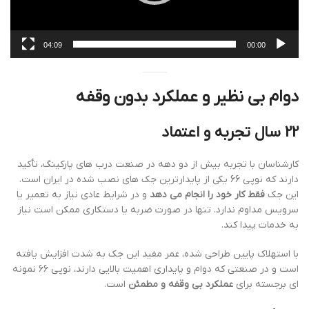
04:09
00:00
دوام بی نظیر و عملکرد بدون وقفه
22 سال تجربه و اعتماد
کارشناسان با تجربه بیش از دو دهه در صنعت درب های پارکینگ، تأکید
دارند که نوپی 66 یکی از پایدارترین جک های نصب شده در ایران است.
این جک
فقط کار خود را انجام می دهد
و در شرایط عادی نیاز به تعمیر یا
سرویس مداوم ندارد. تنها در صورت ضربه یا دستکاری ممکن است نیاز
به خدمات پیدا کند.
با استهلاک پایین طراحی شده، عمر مفید این جک به شدت افزایش یافته
است و در صنعتی که دوام و پایداری اهمیت بالایی دارند، نوپی 66 نمونه
ای برجسته برای
عملکرد بی وقفه و مطمئن
است.