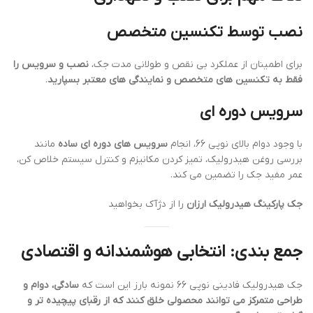
نصب توسط تکنسین متخصص
برای اطمینان از عملکرد بی نقص و طولانی مدت جک،
نصب و سرویس را
فقط به تکنسین های متخصص و نمایندگی های معتبر بسپارید
.
سرویس دوره ای
با وجود دوام بالای نوپی 66، انجام
سرویس های دوره ای ساده
مانند
بررسی روغن هیدرولیک، تمیز کردن مکانیزم و کنترل سیستم خلاص کن،
عمر مفید جک را تضمین می کند.
جک پارکینگ هیدرولیک ارزان
را از دژآک بخواهید
جمع بندی: انتخابی هوشمندانه و اقتصادی
جک هیدرولیک فادینی نوپی 66 نمونه بارز این است که
سادگی، دوام و
طراحی متمرکز می توانند محصولی خلق کنند که از رقبای پیچیده تر و