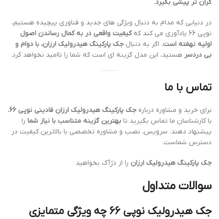
گران تر پیشی بگیرد
.
در دنیایی که مدام به دنبال ویژگی های جدید و فناوری پیچیده هستیم،
نوپی 66 یادآوری می کند که
کیفیت واقعی در به کمال رساندن اصول
اولیه نهفته است
. اگر به دنبال
جک پارکینگ هیدرولیک ارزان، با دوام و
بی دردسر
هستید، این مدل گزینه ای است که شما را ناامید نخواهد کرد.
تماس با ما
برای خرید و مشاوره درباره
جک پارکینگ هیدرولیک ارزان فادینی نوپی 66
،
با کارشناسان ما تماس بگیرید تا
بهترین گزینه متناسب با نیاز شما
را
پیشنهاد دهند. سرویس، نصب و مشاوره تخصصی با بالاترین کیفیت در
دسترس شماست.
جک پارکینگ هیدرولیک ارزان
را از دژآک بخواهید
سوالات متداول
جک هیدرولیک نوپی 66 چه ویژگی متمایزی