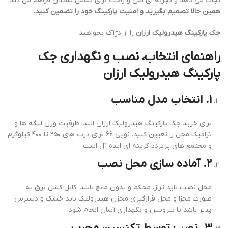
نجات می دهد و تجربه ای امن و راحت برای تمامی ساکنان فراهم می کند.
همین حالا تصمیم بگیرید و امنیت پارکینگ خود را تضمین کنید.
جک پارکینگ هیدرولیک ارزان
را از دژآک بخواهید
راهنمای انتخاب، نصب و نگهداری جک
پارکینگ هیدرولیک ارزان
۱. انتخاب مدل مناسب
برای خرید جک پارکینگ هیدرولیک ارزان ابتدا ظرفیت وزن لنگه ها و
ترافیک محل را تعیین کنید. نوپی 66 برای درب های ۲۵۰ تا ۴۰۰ کیلوگرم
و مجتمع های پرتردد گزینه ای ایده آل است.
۲. آماده سازی محل نصب
محل نصب باید تراز، محکم و بدون مانع باشد. کابل کشی برق به
صورت مجزا و محل قرارگیری مخزن هیدرولیک باید خشک و دسترس
پذیر باشد تا سرویس و نگهداری آسان انجام شود.