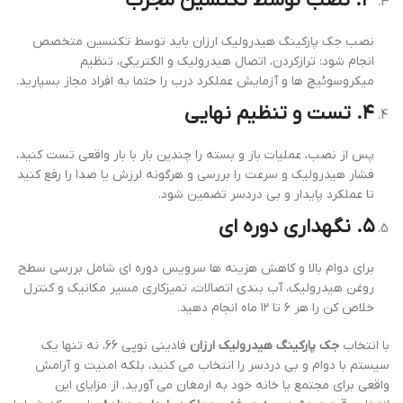
۳. نصب توسط تکنسین مجرب
نصب جک پارکینگ هیدرولیک ارزان باید توسط تکنسین متخصص
انجام شود: ترازکردن، اتصال هیدرولیک و الکتریکی، تنظیم
میکروسوئیچ ها و آزمایش عملکرد درب را حتما به افراد مجاز بسپارید.
۴. تست و تنظیم نهایی
پس از نصب، عملیات باز و بسته را چندین بار با بار واقعی تست کنید،
فشار هیدرولیک و سرعت را بررسی و هرگونه لرزش یا صدا را رفع کنید
تا عملکرد پایدار و بی دردسر تضمین شود.
۵. نگهداری دوره ای
برای دوام بالا و کاهش هزینه ها سرویس دوره ای شامل بررسی سطح
روغن هیدرولیک، آب بندی اتصالات، تمیزکاری مسیر مکانیک و کنترل
خلاص کن را هر ۶ تا ۱۲ ماه انجام دهید.
با انتخاب
جک پارکینگ هیدرولیک ارزان
فادینی نوپی 66، نه تنها یک
سیستم با دوام و بی دردسر را انتخاب می کنید، بلکه امنیت و آرامش
واقعی برای مجتمع یا خانه خود به ارمغان می آورید. از مزایای این