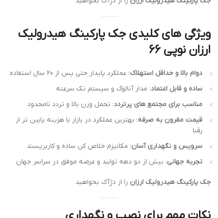
جک پارکینگ هیدرولیک ارزان
را از دژآک بخواهید
ویژگی های کلیدی جک پارکینگ هیدرولیک
ارزان نوپی 66
دوام بالا و حداقل استهلاک
: عملکرد پایدار حتی پس از 20 سال استفاده
ساده و قابل اعتماد
: مدار آنالوگ و سیستم تک سرعته
مناسب برای مجتمع های پرتردد
: تحمل وزن بالا و تردد نامحدود
قیمت مقرون به صرفه
: بهترین عملکرد در بازار با هزینه پایین تر از
رقبا
سرویس و نگهداری آسان
: مکانیزم خلاص کن ساده و کاربرپسند
تجربه جهانی
: بیش از دو دهه تولید و عرضه موفق در سراسر جهان
جک پارکینگ هیدرولیک ارزان
را از دژآک بخواهید
نکات مهم برای نصب و نگهداری