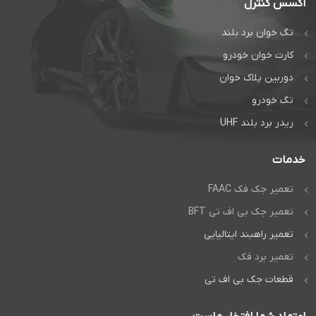
اکسس کنترل
تگ خوان برد بلند
کارت خوان خودرو
دوربین پلاک خوان
تگ خودرو
ریدر برد بلند UHF
خدمات
تعمیر جک فک FAAC
تعمیر جک بی اف تی BFT
تعمیر راهبند ایتالیایی
تعمیر برد فک
قطعات جک بی اف تی