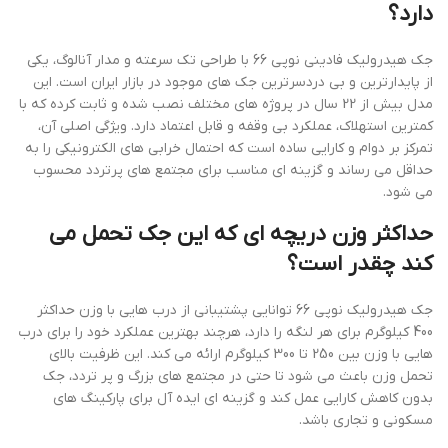
دارد؟
جک هیدرولیک فادینی نوپی 66 با طراحی تک سرعته و مدار آنالوگ، یکی
از پایدارترین و بی دردسرترین جک های موجود در بازار ایران است. این
مدل بیش از 22 سال در پروژه های مختلف نصب شده و ثابت کرده که با
کمترین استهلاک، عملکرد بی وقفه و قابل اعتماد دارد. ویژگی اصلی آن،
تمرکز بر دوام و کارایی ساده است که احتمال خرابی های الکترونیکی را به
حداقل می رساند و گزینه ای مناسب برای مجتمع های پرتردد محسوب
می شود.
حداکثر وزن دریچه ای که این جک تحمل می
کند چقدر است؟
جک هیدرولیک نوپی 66 توانایی پشتیبانی از درب هایی با وزن حداکثر
400 کیلوگرم برای هر لنگه را دارد، هرچند بهترین عملکرد خود را برای درب
هایی با وزن بین 250 تا 300 کیلوگرم ارائه می کند. این ظرفیت بالای
تحمل وزن باعث می شود تا حتی در مجتمع های بزرگ و پر تردد، جک
بدون کاهش کارایی عمل کند و گزینه ای ایده آل برای پارکینگ های
مسکونی و تجاری باشد.