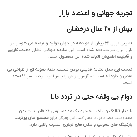
تجربه جهانی و اعتماد بازار
بیش از 20 سال درخشان
فادینی نوپی 66
بیش از دو دهه در جهان تولید و عرضه می شود
و در
بازار ایران نیز شناخته شده است. این سابقه طولانی، نشان دهنده
کارایی
و قابلیت اطمینان اثبات شده
این محصول است.
قدمت این مدل نشانه قدیمی بودن نیست؛ بلکه
نمونه ای از طراحی بی
نقص و جاودانه
است که آزمون زمان را با موفقیت پشت سر گذاشته
است.
دوام بی وقفه حتی در تردد بالا
با مدار آنالوگ و ساختار هیدرولیک مقاوم، نوپی 66 قادر است بدون
محدودیت تعداد تردد، عمل کند. این ویژگی برای
مجتمع های پرتردد،
پارکینگ های عمومی و مکان های تجاری
اهمیت بالایی دارد.