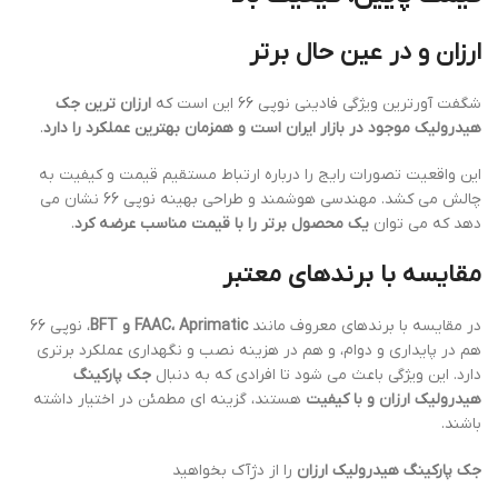
ارزان و در عین حال برتر
شگفت آورترین ویژگی فادینی نوپی 66 این است که
ارزان ترین جک
هیدرولیک موجود در بازار ایران است و همزمان بهترین عملکرد را دارد
.
این واقعیت تصورات رایج را درباره ارتباط مستقیم قیمت و کیفیت به
چالش می کشد. مهندسی هوشمند و طراحی بهینه نوپی 66 نشان می
دهد که می توان
یک محصول برتر را با قیمت مناسب عرضه کرد
.
مقایسه با برندهای معتبر
در مقایسه با برندهای معروف مانند
FAAC، Aprimatic و BFT
، نوپی 66
هم در پایداری و دوام، و هم در هزینه نصب و نگهداری عملکرد برتری
دارد. این ویژگی باعث می شود تا افرادی که به دنبال
جک پارکینگ
هیدرولیک ارزان و با کیفیت
هستند، گزینه ای مطمئن در اختیار داشته
باشند.
جک پارکینگ هیدرولیک ارزان
را از دژآک بخواهید