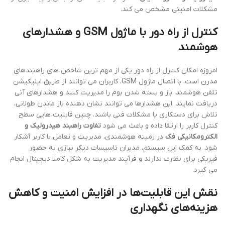
مشکلات امنیتی مشخص می کند.
کنترل از راه دور با ماژول GSM و هشدارهای
هوشمند
امروزه امکان کنترل از راه دور یکی از مهم ترین شاخص های راهبندهای
مدرن است. با اتصال ماژول GSM، کاربران می توانند از طریق اپلیکیشن
تلفن هوشمند، باز و بسته شدن بوم را مدیریت کنند و هشدارهای آنی
دریافت نمایند. این هشدارها می توانند نشان دهنده باز ماندن طولانی،
تلاش برای دستکاری یا مشکلات فنی باشند. چنین قابلیت هایی سطح
کنترل کاربر را ارتقا داده و باعث می شود
تفاوت راهبند هیدرولیک و
الکترومکانیکی فک
در زمینه هوشمندی، مدیریت و تعامل با کاربر آشکار
شود. به کمک این سیستم، مدیران تاسیسات دیگر نیازی به حضور
فیزیکی برای نظارت ندارند و فرآیند مدیریت به شکل کاملا دیجیتال انجام
می گیرد.
نقش این قابلیت‌ها در افزایش امنیت و کاهش
هزینه‌های نگهداری