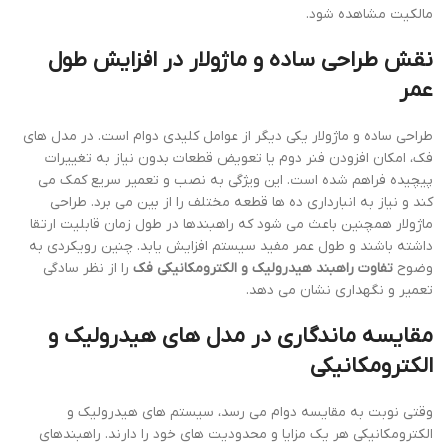
مالکیت مشاهده شود.
نقش طراحی ساده و ماژولار در افزایش طول
عمر
طراحی ساده و ماژولار یکی دیگر از عوامل کلیدی دوام است. در مدل های
فک، امکان افزودن فنر دوم یا تعویض قطعات بدون نیاز به تغییرات
پیچیده فراهم شده است. این ویژگی به نصب و تعمیر سریع کمک می
کند و نیاز به انبارداری ده ها قطعه مختلف را از بین می برد. طراحی
ماژولار همچنین باعث می شود که راهبندها در طول زمان قابلیت ارتقا
داشته باشند و طول عمر مفید سیستم افزایش یابد. چنین رویکردی به
وضوح
تفاوت راهبند هیدرولیک و الکترومکانیکی فک
را از نظر سادگی
تعمیر و نگهداری نشان می دهد.
مقایسه ماندگاری در مدل های هیدرولیک و
الکترومکانیکی
وقتی نوبت به مقایسه دوام می رسد، سیستم های هیدرولیک و
الکترومکانیکی هر یک مزایا و محدودیت های خود را دارند. راهبندهای