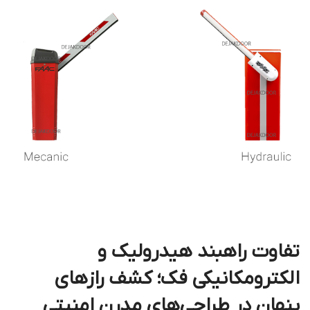
تفاوت راهبند هیدرولیک و
الکترومکانیکی فک؛ کشف رازهای
پنهان در طراحی‌های مدرن امنیتی