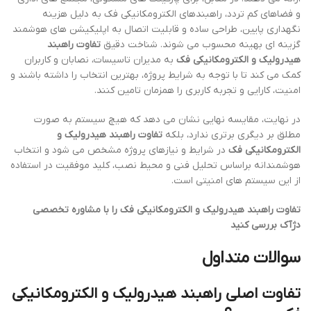
و فضاهای کم تردد، راهبندهای الکترومکانیکی فک به دلیل هزینه
نگهداری پایین، طراحی ساده و قابلیت اتصال به اپلیکیشن های هوشمند
گزینه ای بهینه محسوب می شوند. شناخت دقیق
تفاوت راهبند
هیدرولیک و الکترومکانیکی فک
به مدیران تاسیسات، نصابان و کاربران
کمک می کند تا با توجه به شرایط پروژه، بهترین انتخاب را داشته باشند و
امنیت، کارایی و تجربه کاربری را همزمان تامین کنند.
در نهایت، مقایسه نهایی نشان می دهد که هیچ سیستم به صورت
مطلق بر دیگری برتری ندارد، بلکه
تفاوت راهبند هیدرولیک و
الکترومکانیکی فک
در شرایط و نیازهای پروژه مشخص می شود و انتخاب
هوشمندانه براساس تحلیل فنی و محیط نصب، کلید موفقیت در استفاده
از این سیستم های امنیتی است.
تفاوت راهبند هیدرولیک و الکترومکانیکی فک را با مشاوره تخصصی
دژآک بررسی کنید
سوالات متداول
تفاوت اصلی راهبند هیدرولیک و الکترومکانیکی