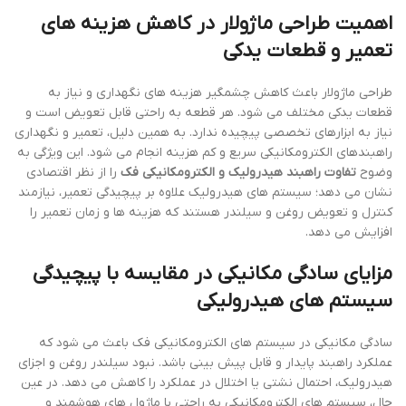
اهمیت طراحی ماژولار در کاهش هزینه های
تعمیر و قطعات یدکی
طراحی ماژولار باعث کاهش چشمگیر هزینه های نگهداری و نیاز به
قطعات یدکی مختلف می شود. هر قطعه به راحتی قابل تعویض است و
نیاز به ابزارهای تخصصی پیچیده ندارد. به همین دلیل، تعمیر و نگهداری
راهبندهای الکترومکانیکی سریع و کم هزینه انجام می شود. این ویژگی به
وضوح
تفاوت راهبند هیدرولیک و الکترومکانیکی فک
را از نظر اقتصادی
نشان می دهد؛ سیستم های هیدرولیک علاوه بر پیچیدگی تعمیر، نیازمند
کنترل و تعویض روغن و سیلندر هستند که هزینه ها و زمان تعمیر را
افزایش می دهد.
مزایای سادگی مکانیکی در مقایسه با پیچیدگی
سیستم های هیدرولیکی
سادگی مکانیکی در سیستم های الکترومکانیکی فک باعث می شود که
عملکرد راهبند پایدار و قابل پیش بینی باشد. نبود سیلندر روغن و اجزای
هیدرولیک، احتمال نشتی یا اختلال در عملکرد را کاهش می دهد. در عین
حال، سیستم های الکترومکانیکی به راحتی با ماژول های هوشمند و