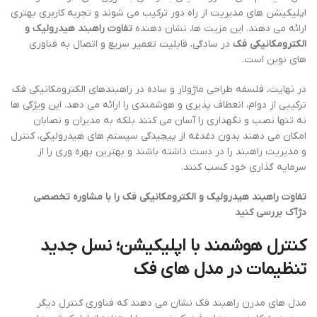
اپلیکیشن های مدیریت از راه دور ترکیب می شوند و تجربه کاربری بهتری
ارائه می دهند. این مزیت ها، نشان دهنده
تفاوت راهبند هیدرولیک و
الکترومکانیکی فک
در سادگی، قابلیت تعمیر سریع و اتصال به فناوری
های نوین است.
در نهایت، فلسفه طراحی ماژولار و ساده در راهبندهای الکترومکانیکی فک
ترکیبی از دوام، انعطاف پذیری و هوشمندی را ارائه می دهد. این ویژگی ها
نه تنها نصب و نگهداری را آسان می کنند بلکه به مدیران و نصابان
امکان می دهند بدون دغدغه از پیچیدگی سیستم های هیدرولیکی، کنترل
و مدیریت راهبند را در دست داشته باشند و بهترین بهره وری را از
سرمایه گذاری خود کسب کنند.
تفاوت راهبند هیدرولیک و الکترومکانیکی فک را با مشاوره تخصصی
دژآک بررسی کنید
کنترل هوشمند با اپلیکیشن؛ نسل جدید
تنظیمات در مدل های فک
مدل های مدرن راهبند فک نشان می دهند که فناوری کنترل دیگر