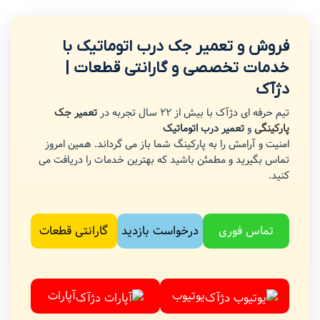
فروش و تعمیر جک درب اتوماتیک با
خدمات تخصصی و گارانتی قطعات |
دژآک
تیم حرفه ای دژآک با بیش از 22 سال تجربه در
تعمیر
جک
پارکینگی
و
تعمیر درب اتوماتیک
امنیت و آرامش را به پارکینگ شما باز می گرداند. همین امروز
تماس بگیرید و مطمئن باشید که بهترین خدمات را دریافت می
کنید.
تماس فوری
درخواست بازدید
گارانتی قطعات
یوتیوب
آپارات