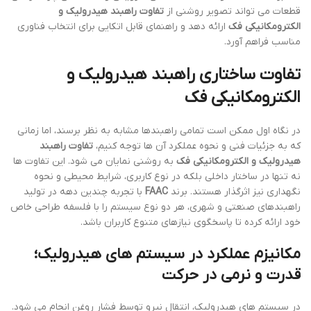
قطعات می تواند تصویر روشنی از
تفاوت راهبند هیدرولیک و
الکترومکانیکی فک
ارائه دهد و راهنمای قابل اتکایی برای انتخاب فناوری
مناسب فراهم آورد.
تفاوت ساختاری راهبند هیدرولیک و
الکترومکانیکی فک
در نگاه اول ممکن است تمامی راهبندها مشابه به نظر برسند، اما زمانی
که به جزئیات فنی و نحوه عملکرد آن ها توجه کنیم،
تفاوت راهبند
هیدرولیک و الکترومکانیکی فک
به روشنی نمایان می شود. این تفاوت ها
نه تنها در ساختار داخلی بلکه در نوع کاربری، شرایط محیطی و نحوه
نگهداری نیز اثرگذار هستند. برند
FAAC
با تجربه چندین دهه در تولید
راهبندهای صنعتی و شهری، هر دو نوع سیستم را با فلسفه طراحی خاص
خود ارائه کرده تا پاسخگوی نیازهای متنوع کاربران باشد.
مکانیزم عملکرد در سیستم های هیدرولیک؛
قدرت و نرمی در حرکت
در سیستم های هیدرولیک، انتقال نیرو توسط فشار روغن انجام می شود.