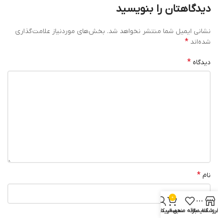
دیدگاهتان را بنویسید
نشانی ایمیل شما منتشر نخواهد شد.
بخش‌های موردنیاز علامت‌گذاری
*
شده‌اند
*
دیدگاه
*
نام
0
روشگاه
سایدبار
علاقه مندی
سبد خرید
حساب کاربری من
*
ایمیل