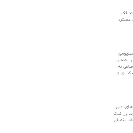
بند فک
 عملکرد
ینیومی،
 را تضمین
ضافی به
 گذاری و
 ای، دبی
 جداول کمک
ات تکمیلی