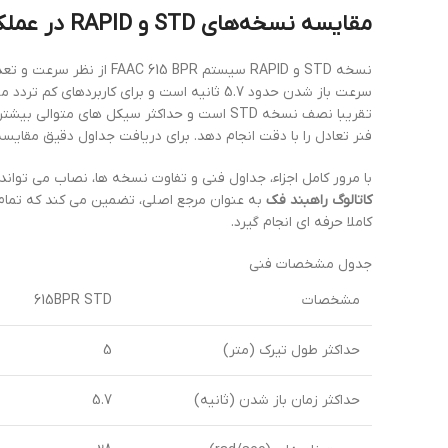
مقایسه نسخه‌های STD و RAPID در عملکرد و سرعت
تقریبا نصف نسخه STD است و حداکثر سیکل های 
فنر تعادل را با دقت انجام دهد. برای دریافت جداول دقیق مقایسه
با مرور کامل اجزاء، جداول فنی و تفاوت نسخه ها، نصاب می تواند
کاتالوگ راهبند فک
به عنوان مرجع اصلی، تضمین می کند که تمام 
کاملا حرفه ای انجام گیرد.
جدول مشخصات فنی
مشخصات
615BPR STD
حداکثر طول تیرک (متر)
5
حداکثر زمان باز شدن (ثانیه)
5.7