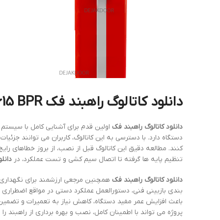
دانلود کاتالوگ راهبند فک FAAC 615 BPR + راهنمای کامل نصب و راه‌اندازی
دانلود کاتالوگ راهبند فک
دستگاه دارد. با دسترسی به این کاتالوگ، کاربران می توانند جزئ
کنند. مطالعه دقیق این کاتالوگ قبل از نصب، از بروز خطاهای رایج
تنظیم پایه ها گرفته تا اتصال سیم کشی و تست عملکرد، در
دانل
دانلود کاتالوگ راهبند فک
بندی بازبینی فنی، دستورالعمل عملکرد دستی در مواقع اضطراری
باعث افزایش عمر مفید دستگاه، کاهش نیاز به تعمیرات و تضمین ا
پروژه می تواند با اطمینان کامل، نصب و بهره برداری از راهبند 