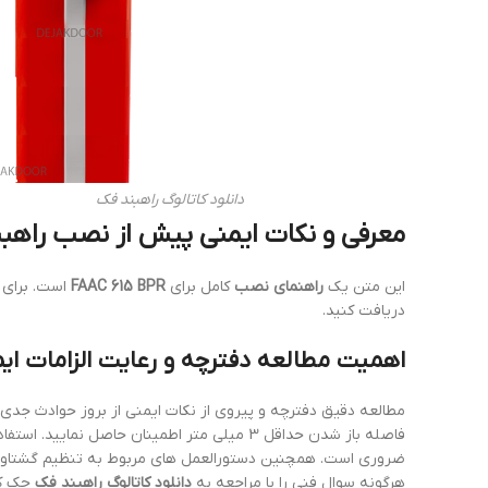
دانلود کاتالوگ راهبند فک
معرفی و نکات ایمنی پیش از نصب راهبند فک 5 BPR
این متن یک
راهنمای نصب
کامل برای
FAAC 615 BPR
است. برای 
دریافت کنید.
اهمیت مطالعه دفترچه و رعایت الزامات ای
مطالعه دقیق دفترچه و پیروی از نکات ایمنی از بروز حوادث جدی 
ضروری است. همچنین دستورالعمل های مربوط به تنظیم گشتاور
هرگونه سوال فنی را با مراجعه به
دانلود کاتالوگ راهبند فک
چک کن