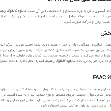
 گام، آشنایی کامل با اجزاء سیستم و مشخصات فنی آن است.
دانلود کاتالوگ راه
باشد و نصاب بتواند مراحل را بدون اشتباه اجرا کند. این بخش، جزئیات اجزاء،
بخش
 حیاتی در عملکرد روان و ایمن راهبند دارند. بدنه اصلی فولادی، تیرک آلوم
تند. اپراتور هیدرولیک سیستم با کنترل گشتاور، حرکت نرم و بدون لرزش تیرک
رق را فراهم می کند و نصب و تنظیم صحیح فنر تعادل برای جلوگیری از فشار ا
م عملکرد هر بخش، حتما
دانلود کاتالوگ راهبند فک
را انجام دهید تا تمام شماره
داول مشخصات، شامل طول تیرک، حداکثر زمان باز و بسته شدن، سرعت زاویه
وتور شامل توان، سرعت، جریان مصرفی و نوع تغذیه نیز ارائه شده است. این
ر شرایط مختلف کار کند و چه محدودیت هایی دارد. تمامی این جداول و اطلاع
ن مرجع دقیق در طول فرآیند نصب استفاده شود.