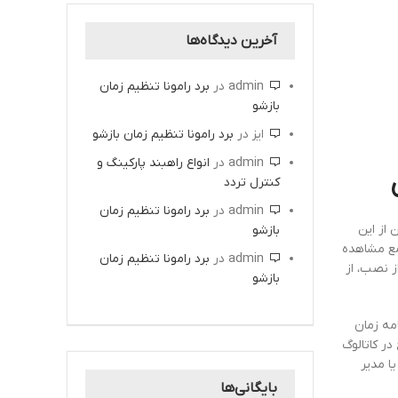
آخرین دیدگاه‌ها
admin
در
برد رامونا تنظیم زمان
بازشو
ایز
در
برد رامونا تنظیم زمان بازشو
admin
در
انواع راهبند پارکینگ و
کنترل تردد
admin
در
برد رامونا تنظیم زمان
ی ایمن از این
بازشو
امع مشاهده
admin
در
برد رامونا تنظیم زمان
ز نصب، از
بازشو
کاتالوگ شامل برنامه زمان
ر کاتالوگ
ا مدیر
بایگانی‌ها