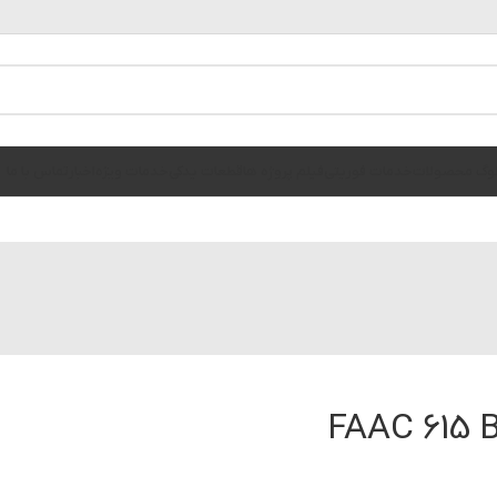
الوگ محصولات
خدمات فوریتی
فیلم پروژه ها
قطعات یدکی
خدمات ویژه
اخبار
تماس با ما