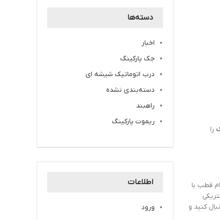
دسته‌ها
اخبار
جک پارکینگ
درب اتوماتیک شیشه ای
دسته‌بندی نشده
راهبند
ریموت پارکینگ
ک
را
اطلاعات
ام قطب با
نه 0.03 آمپر برای حفاظت الکتریکی
ال کنید و
ورود