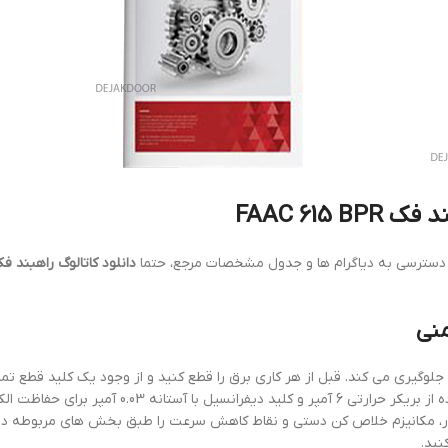
FAAC 61
دسترسی به دیاگرام ها و جدول مشخصات مرجع، حتما
دانلود کاتالوگ راهبند ف
منی
جلوگیری می کند. قبل از هر کاری برق را قطع کنید و از وجود یک کلید قطع تم
فاصله باز شدن حداقل 3 میلی متر اطمینان حاصل نمایید. استفاده از بریکر حرارتی 6 آمپر و کلید دیفرانسیل با آستا
، مکانیزم خلاص کن دستی و نقاط کاهش سرعت را طبق بخش های مربوطه دنب
ید.