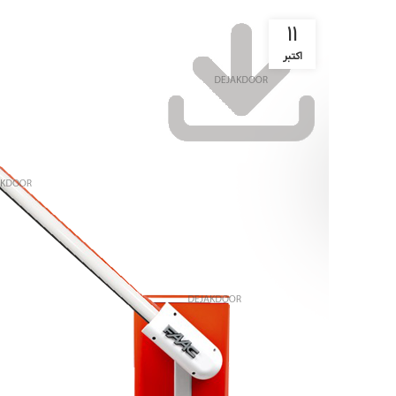
11
اکتبر