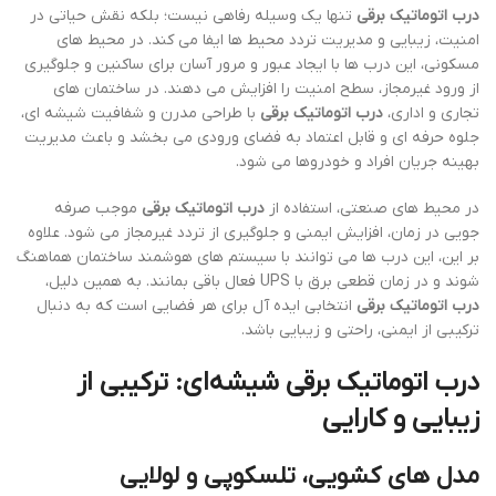
درب اتوماتیک برقی
تنها یک وسیله رفاهی نیست؛ بلکه نقش حیاتی در
امنیت، زیبایی و مدیریت تردد محیط ها ایفا می کند. در محیط های
مسکونی، این درب ها با ایجاد عبور و مرور آسان برای ساکنین و جلوگیری
از ورود غیرمجاز، سطح امنیت را افزایش می دهند. در ساختمان های
تجاری و اداری،
درب اتوماتیک برقی
با طراحی مدرن و شفافیت شیشه ای،
جلوه حرفه ای و قابل اعتماد به فضای ورودی می بخشد و باعث مدیریت
بهینه جریان افراد و خودروها می شود.
در محیط های صنعتی، استفاده از
درب اتوماتیک برقی
موجب صرفه
جویی در زمان، افزایش ایمنی و جلوگیری از تردد غیرمجاز می شود. علاوه
بر این، این درب ها می توانند با سیستم های هوشمند ساختمان هماهنگ
شوند و در زمان قطعی برق با UPS فعال باقی بمانند. به همین دلیل،
درب اتوماتیک برقی
انتخابی ایده آل برای هر فضایی است که به دنبال
ترکیبی از ایمنی، راحتی و زیبایی باشد.
درب اتوماتیک برقی شیشه‌ای: ترکیبی از
زیبایی و کارایی
مدل های کشویی، تلسکوپی و لولایی