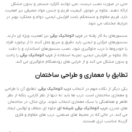
حتی در صورت نصب درست، نمی توانند کارکرد مستمر و بدون مشکل
ارائه دهند. علاوه بر موتور، کیفیت فریم و جنس مواد مصرفی نیز اهمیت
دارد. فریم مقاوم و مستحکم باعث افزایش ایمنی، دوام و عملکرد بهتر در
شرایط مختلف می شود.
سنسورهای به کار رفته در
درب اتوماتیک برقی
نیز اهمیت ویژه ای دارند.
سنسورهای حرکتی و ایمنی باید دقیق و سریع عمل کنند تا از برخورد افراد
یا خودروها با درب جلوگیری شود. نصب سنسورهای استاندارد و با دقت
بالا، علاوه بر افزایش ایمنی، تجربه استفاده از
درب اتوماتیک برقی
را راحت
و بدون مشکل می کند و از خرابی های زودهنگام جلوگیری می کند.
تطابق با معماری و طراحی ساختمان
یکی دیگر از نکات مهم در انتخاب
درب اتوماتیک برقی
، تطابق آن با طراحی
و معماری ساختمان است. درب ها باید نه تنها از نظر کارایی، بلکه از نظر
ظاهر و هماهنگی با سبک معماری انتخاب شوند. برای مثال، در ساختمان
های مدرن،
درب اتوماتیک برقی شیشه ای
جلوه ای شفاف و لوکس ایجاد
می کند، در حالی که در محیط های صنعتی، درب های مقاوم و فلزی
گزینه مناسب تری هستند.