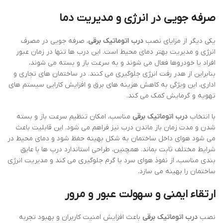
صرفه جویی در انرژی و مدیریت دما
یکی دیگر از مزایای نصب
درب اتوماتیک برقی
، صرفه جویی در مصرف
انرژی و مدیریت بهتر دمای محیط است. این درب ها تنها در زمان عبور
افراد یا خودروها فعال می شوند و به سرعت باز و بسته می شوند،
بنابراین از هدر رفت انرژی جلوگیری می کنند. در ساختمان های تجاری و
اداری، این ویژگی به کاهش هزینه های برق و افزایش کارایی سیستم های
تهویه و گرمایش کمک می کند.
با انتخاب
درب اتوماتیک برقی
مناسب، امکان تنظیم سرعت باز و بسته
شدن و مدت زمان باز ماندن درب نیز فراهم می شود. این قابلیت باعث
می شود هوای داخل ساختمان به شکل بهینه حفظ شود و دمای محیط در
شرایط مختلف ثابت بماند. همچنین، طراحی استاندارد درب ها با عایق
بندی مناسب، از نفوذ هوای سرد یا گرم جلوگیری می کند و مدیریت انرژی
ساختمان را بهینه می سازد.
ارتقاء ایمنی و سهولت عبور و مرور
نصب
درب اتوماتیک برقی
باعث افزایش امنیت کاربران و بهبود تجربه