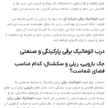
های مقاوم و قاب های با استحکام بالا، دوام و امنیت این درب ها را
افزایش می دهد و موجب اعتماد بیشتر کاربران به سیستم می شود.
درب اتوماتیک برقی شیشه ای
نه تنها به زیبایی و راحتی محیط می
افزاید، بلکه امنیت و بهداشت را نیز به شکل هوشمند مدیریت می کند.
این ترکیب باعث شده که این نوع درب به گزینه ای ایده آل برای
ساختمان های مدرن، پرتردد و حساس تبدیل شود و تجربه ای متفاوت از
عبور و مرور را برای کاربران فراهم کند.
درب اتوماتیک برقی پارکینگی و صنعتی
جک بازویی، ریلی و سکشنال: کدام مناسب
فضای شماست؟
انتخاب نوع
درب اتوماتیک برقی
برای پارکینگ یا محیط صنعتی به
نیازهای فضایی و میزان تردد بستگی دارد. مدل های
بازویی
برای درب های
کوچک و متوسط مناسب هستند و با استفاده از بازوهای مکانیکی، باز و
بسته شدن سریع و ایمن را تضمین می کنند.
درب اتوماتیک برقی ریلی
گزینه ای عالی برای فضاهای محدود از نظر عرض است و حرکت کشویی آن