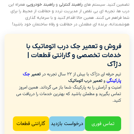
تضمین کنید. سیستم های
راهبند کنترلی
و
راهبند خودرویی
همراه این
درب ها، تجربه ای بی نقص از مدیریت تردد و حفاظت از محیط را برای
شما فراهم می کنند. همین حالا اقدام کنید و با سرمایه گذاری
هوشمندانه، برنده ای مطمئن در حفاظت و رفاه ساختمان خود باشید!
فروش و تعمیر جک درب اتوماتیک با
خدمات تخصصی و گارانتی قطعات |
دژآک
تیم حرفه ای دژآک با بیش از 22 سال تجربه در
تعمیر
جک
پارکینگی
و
تعمیر درب اتوماتیک
امنیت و آرامش را به پارکینگ شما باز می گرداند. همین امروز
تماس بگیرید و مطمئن باشید که بهترین خدمات را دریافت می
کنید.
تماس فوری
درخواست بازدید
گارانتی قطعات