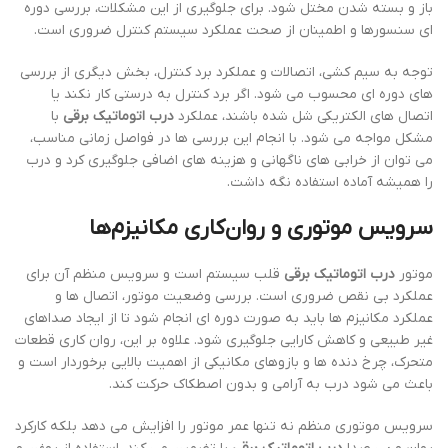
باز و بسته شدن مختل شود. برای جلوگیری از این مشکلات، بررسی دوره
ای سنسورها و اطمینان از صحت عملکرد سیستم کنترل ضروری است.
توجه به سیم کشی، اتصالات و عملکرد برد کنترل، بخش دیگری از بررسی
های دوره ای محسوب می شود. اگر برد کنترل به درستی کار نکند یا
اتصال های الکتریکی شل شده باشند، عملکرد
درب اتوماتیک برقی
با
مشکل مواجه می شود. با انجام این بررسی ها در فواصل زمانی مناسب،
می توان از خرابی های ناگهانی و هزینه های اضافی جلوگیری کرد و درب
را همیشه آماده استفاده نگه داشت.
سرویس موتوری و روان‌کاری مکانیزم‌ها
موتور
درب اتوماتیک برقی
قلب سیستم است و سرویس منظم آن برای
عملکرد بی نقص ضروری است. بررسی وضعیت موتور، اتصال ها و
عملکرد مکانیزم ها باید به صورت دوره ای انجام شود تا از ایجاد صداهای
غیر طبیعی و کاهش کارایی جلوگیری شود. علاوه بر این، روان کاری قطعات
متحرک، چرخ دنده ها و بازوهای مکانیکی از اهمیت بالایی برخوردار است و
باعث می شود درب به آرامی و بدون اصطکاک حرکت کند.
سرویس موتوری منظم نه تنها عمر موتور را افزایش می دهد بلکه کارکرد