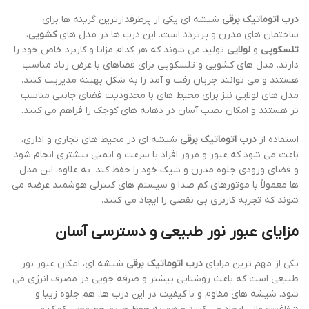
درب اتوماتیک برقی
شیشه ای یکی از پرطرفدارترین گزینه ها برای
ساختمان های مدرن و پرتردد است. این درب ها در مدل های
کشویی
،
تلسکوپی
و
لولایی
تولید می شوند که هر کدام مزایا و کاربرد خاص خود را
دارند. مدل های کشویی و تلسکوپی برای فضاهای با عرض زیاد مناسب
هستند و می توانند جریان رفت و آمد را به شکل بهینه مدیریت کنند.
مدل های لولایی نیز برای محیط های با محدودیت فضای جانبی مناسب
تر هستند و امکان نصب آسان در دهانه های کوچک را فراهم می کنند.
استفاده از
درب اتوماتیک برقی
شیشه ای در محیط های تجاری و اداری،
باعث می شود که عبور و مرور افراد با سرعت و ایمنی بیشتری انجام شود
و فضای ورودی جلوه مدرن و شیک خود را حفظ کند. به علاوه، این مدل
ها معمولاً با موتورهای کم صدا و سیستم های کنترلی هوشمند عرضه می
شوند که تجربه کاربری بی نقصی را ایجاد می کنند.
مزایای عبور نور طبیعی و دسترسی آسان
یکی از مهم ترین مزایای
درب اتوماتیک برقی
شیشه ای، امکان عبور نور
طبیعی است که باعث روشنایی بیشتر و صرفه جویی در مصرف انرژی می
شود. شیشه های مقاوم و با کیفیت در این درب ها، هم جلوه زیبا و