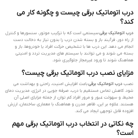
درب اتوماتیک برقی چیست و چگونه کار می
کند؟
درب اتوماتیک برقی
سیستمی است که با ترکیب موتور، سنسورها و کنترل
از راه دور، فرآیند باز و بسته شدن درب را بدون نیاز به دخالت دست
انجام می دهد. این درب ها با تشخیص حرکت افراد یا خودروها، باز و
بسته می شوند و می توانند با سیستم های مدیریت تردد و امنیتی
هماهنگ شوند تا ورود غیرمجاز جلوگیری شود.
مزایای نصب درب اتوماتیک برقی چیست؟
نصب
درب اتوماتیک برقی
باعث افزایش امنیت، راحتی و بهداشت می
شود. کاهش تماس مستقیم با درب، صرفه جویی در انرژی، مدیریت دمای
محیط، و سهولت عبور و مرور افراد کم توان از جمله مزایای اصلی آن
هستند. علاوه بر این، ظاهر مدرن و هماهنگ با معماری ساختمان، ارزش
افزوده قابل توجهی ایجاد می کند.
چه نکاتی در انتخاب درب اتوماتیک برقی مهم
است؟