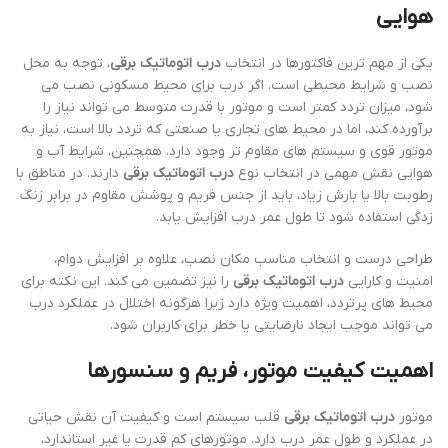
هوایی
یکی از مهم ترین فاکتورها در انتخاب
درب اتوماتیک برقی
، توجه به محل
نصب و شرایط محیطی است. اگر درب برای محیط مسکونی نصب می
شود، میزان تردد کمتر است و موتور با قدرت متوسط می تواند نیاز را
برآورده کند، اما در محیط های تجاری یا صنعتی که تردد بالا است، نیاز به
موتور قوی و سیستم های مقاوم تر وجود دارد. همچنین، شرایط آب و
هوایی نقش مهمی در انتخاب نوع
درب اتوماتیک برقی
دارند. در مناطق با
رطوبت بالا یا بارش زیاد، باید از جنس فریم و پوشش مقاوم در برابر زنگ
زدگی استفاده شود تا طول عمر درب افزایش یابد.
طراحی درست و انتخاب مناسب مکان نصب، علاوه بر افزایش دوام،
امنیت و کارایی
درب اتوماتیک برقی
را نیز تضمین می کند. این نکته برای
محیط های پرتردد، اهمیت ویژه دارد زیرا هرگونه اختلال در عملکرد درب
می تواند موجب ایجاد نارضایتی یا خطر برای کاربران شود.
اهمیت کیفیت موتور، فریم و سنسورها
موتور
درب اتوماتیک برقی
قلب سیستم است و کیفیت آن نقش حیاتی
در عملکرد و طول عمر درب دارد. موتورهای کم قدرت یا غیر استاندارد،