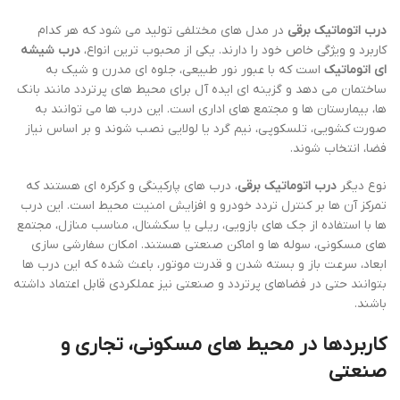
درب اتوماتیک برقی
در مدل های مختلفی تولید می شود که هر کدام
کاربرد و ویژگی خاص خود را دارند. یکی از محبوب ترین انواع،
درب شیشه
ای اتوماتیک
است که با عبور نور طبیعی، جلوه ای مدرن و شیک به
ساختمان می دهد و گزینه ای ایده آل برای محیط های پرتردد مانند بانک
ها، بیمارستان ها و مجتمع های اداری است. این درب ها می توانند به
صورت کشویی، تلسکوپی، نیم گرد یا لولایی نصب شوند و بر اساس نیاز
فضا، انتخاب شوند.
نوع دیگر
درب اتوماتیک برقی
، درب های پارکینگی و کرکره ای هستند که
تمرکز آن ها بر کنترل تردد خودرو و افزایش امنیت محیط است. این درب
ها با استفاده از جک های بازویی، ریلی یا سکشنال، مناسب منازل، مجتمع
های مسکونی، سوله ها و اماکن صنعتی هستند. امکان سفارشی سازی
ابعاد، سرعت باز و بسته شدن و قدرت موتور، باعث شده که این درب ها
بتوانند حتی در فضاهای پرتردد و صنعتی نیز عملکردی قابل اعتماد داشته
باشند.
کاربردها در محیط های مسکونی، تجاری و
صنعتی