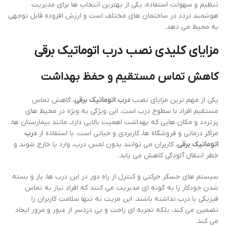
تنظیم و سهولت استفاده، یکی از بهترین انتخاب ها برای مدیریت
هوشمند تردد در ساختمان های مختلف است و ارزش افزوده قابل توجهی
به محیط می دهد.
مزایای کلیدی نصب
درب اتوماتیک برقی
کاهش تماس مستقیم و حفظ بهداشت
یکی از مهم ترین مزایای نصب
درب اتوماتیک برقی
، کاهش تماس
مستقیم افراد با سطوح درب است. این ویژگی به ویژه در محیط های
پرتردد و مکان هایی که بهداشت اهمیت بالایی دارد، مانند بیمارستان ها،
مراکز درمانی و فروشگاه ها، کاربردی و حیاتی است. با استفاده از
درب
اتوماتیک برقی
، کاربران می توانند بدون لمس درب، وارد یا خارج شوند و
خطر انتقال آلودگی کاهش می یابد.
سیستم های حسگر حرکتی و کنترل از راه دور در این درب ها، باز و بسته
شدن خودکار را به گونه ای مدیریت می کنند که افراد نیاز به تماس
فیزیکی با درب نداشته باشند. این مزیت نه تنها سلامت کاربران را
تضمین می کند، بلکه تجربه ای راحت و بی دردسر از عبور و مرور ایجاد
می کند.