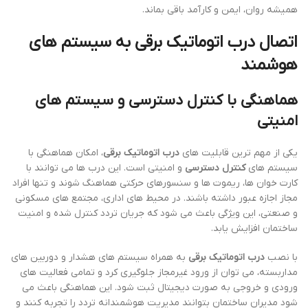
همیشه روان، ایمن و کارآمد باقی بماند.
اتصال
درب اتوماتیک برقی
به سیستم های
هوشمند
هماهنگی با کنترل دسترسی و سیستم های
امنیتی
یکی از مهم ترین قابلیت های
درب اتوماتیک برقی
، امکان هماهنگی با
سیستم های
کنترل دسترسی
و امنیتی است. این درب ها می توانند با
کارت خوان ها، ریموت ها و سنسورهای حرکتی هماهنگ شوند و تنها افراد
مجاز اجازه عبور داشته باشند. در محیط های اداری، مجتمع های مسکونی
و صنعتی، این ویژگی باعث می شود که جریان تردد کنترل شده و امنیت
ساختمان افزایش یابد.
با نصب
درب اتوماتیک برقی
به همراه سیستم های هشدار و دوربین های
مداربسته، می توان از ورود غیرمجاز جلوگیری کرد و تمامی فعالیت های
ورودی و خروجی به صورت دیجیتال ثبت شود. این هماهنگی باعث می
شود مدیران ساختمان بتوانند مدیریت هوشمندانه تردد را تجربه کنند و