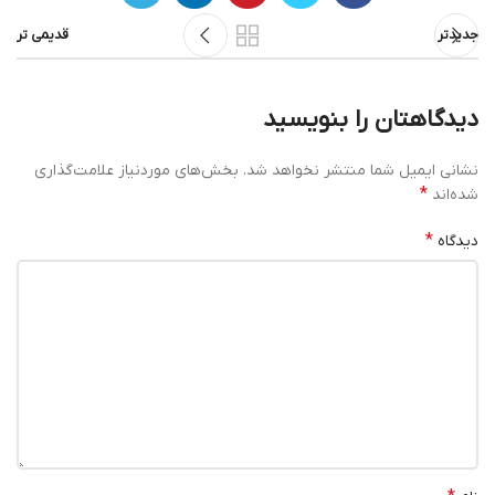
جدیدتر
قدیمی تر
دیدگاهتان را بنویسید
نشانی ایمیل شما منتشر نخواهد شد.
بخش‌های موردنیاز علامت‌گذاری
*
شده‌اند
*
دیدگاه