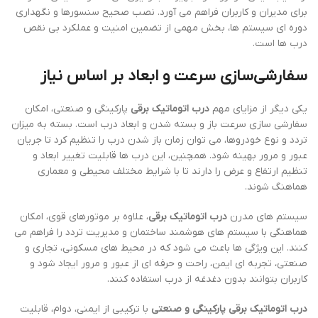
برای مدیران و کاربران فراهم می آورد. نصب صحیح سنسورها و نگهداری
دوره ای سیستم ها، بخش مهمی از تضمین امنیت و عملکرد بی نقص
درب ها است.
سفارشی‌سازی سرعت و ابعاد بر اساس نیاز
یکی دیگر از مزایای مهم
درب اتوماتیک برقی
پارکینگی و صنعتی، امکان
سفارشی سازی سرعت باز و بسته شدن و ابعاد درب است. بسته به میزان
تردد و نوع خودروها، می توان زمان باز شدن درب را تنظیم کرد تا جریان
عبور و مرور بهینه شود. همچنین، این درب ها قابلیت تغییر ابعاد و
تنظیم ارتفاع و عرض را دارند تا با شرایط مختلف محیطی و معماری
هماهنگ شوند.
سیستم های مدرن
درب اتوماتیک برقی
، علاوه بر موتورهای قوی، امکان
هماهنگی با سیستم های هوشمند ساختمان و مدیریت تردد را فراهم می
کنند. این ویژگی ها باعث می شود که در محیط های مسکونی، تجاری و
صنعتی، تجربه ای ایمن، راحت و حرفه ای از عبور و مرور ایجاد شود و
کاربران بتوانند بدون دغدغه از درب استفاده کنند.
درب اتوماتیک برقی پارکینگی و صنعتی
با ترکیبی از ایمنی، دوام، قابلیت