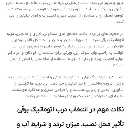
عبور و مرور می شود. سنسورهای پیشرفته این درب ها مانع بسته شدن
ناگهانی و برخورد با افراد یا خودروها می شوند. علاوه بر این، سیستم های
توقف اضطراری و هشدار، از آسیب دیدن تجهیزات و افراد جلوگیری می
کنند.
در محیط های پرتردد، مانند مجتمع های مسکونی، اداری و صنعتی،
درب
اتوماتیک برقی
سرعت و سهولت عبور و مرور را به شکل قابل توجهی
افزایش می دهد. کاربران بدون نیاز به فشار دادن یا کشیدن درب، می
توانند به راحتی وارد شوند. این ویژگی برای سالمندان، کودکان و افراد کم
توان، اهمیت ویژه ای دارد و تجربه استفاده از ساختمان را آسان و ایمن
می کند.
نصب
درب اتوماتیک برقی
نه تنها به راحتی و ایمنی کمک می کند، بلکه
ارزش افزوده ساختمان را نیز افزایش می دهد. این درب ها ترکیبی از
فناوری، ایمنی و زیبایی هستند و با طراحی مدرن و عملکرد هوشمند،
تجربه ای متفاوت از مدیریت ورودی ساختمان ایجاد می کنند.
نکات مهم در انتخاب
درب اتوماتیک برقی
تأثیر محل نصب، میزان تردد و شرایط آب و