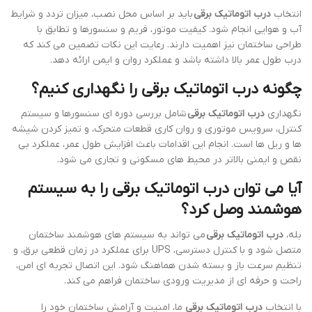
انتخاب
درب اتوماتیک برقی
باید بر اساس محل نصب، میزان تردد و شرایط
آب و هوایی انجام شود. کیفیت موتور، فریم و سنسورها و تطابق با
طراحی ساختمان نیز اهمیت دارند. رعایت این نکات تضمین می کند که
درب طول عمر بالا داشته باشد و عملکرد روان و ایمن ارائه دهد.
چگونه درب اتوماتیک برقی را نگهداری کنیم؟
نگهداری
درب اتوماتیک برقی
شامل بررسی دوره ای سنسورها و سیستم
کنترل، سرویس موتوری و روان کاری قطعات متحرک، و تمیز کردن شیشه
ها و ریل ها است. انجام این اقدامات باعث افزایش طول عمر، عملکرد بی
نقص و ایمنی بالاتر در محیط های مسکونی و تجاری می شود.
آیا می توان درب اتوماتیک برقی را به سیستم
هوشمند وصل کرد؟
بله،
درب اتوماتیک برقی
می تواند به سیستم های هوشمند ساختمان
متصل شود و با کنترل دسترسی، UPS برای عملکرد در زمان قطعی برق، و
تنظیم سرعت باز و بسته شدن هماهنگ شود. این اتصال تجربه ای امن،
راحت و حرفه ای از مدیریت ورودی ساختمان فراهم می کند.
با انتخاب
درب اتوماتیک برقی
ما، امنیت و آرامش ساختمان خود را