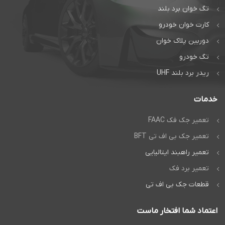
تگ خوان برد بلند
کارت خوان خودرو
دوربین پلاک خوان
تگ خودرو
ریدر برد بلند UHF
خدمات
تعمیر جک فک FAAC
تعمیر جک بی اف تی BFT
تعمیر راهبند ایتالیایی
تعمیر برد فک
قطعات جک بی اف تی
اعتماد شما افتخار ماست