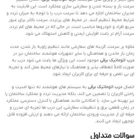
سرعت باز و بسته شدن و سفارشی سازی عملکرد است. این قابلیت به
مدیران ساختمان اجازه می دهد تا سرعت درب را با توجه به میزان تردد و
شرایط محیط تنظیم کنند. در محیط های پرتردد، سرعت بالاتر برای عبور
سریع افراد و خودروها مناسب است، در حالی که در محیط های کم تردد،
سرعت آرام تر باعث افزایش ایمنی و کاهش استهلاک می شود.
علاوه بر سرعت، گزینه های سفارشی مانند تنظیم زاویه باز شدن، مدت
زمان باز ماندن و هماهنگی با سایر تجهیزات هوشمند ساختمان نیز در
درب اتوماتیک برقی
موجود است. این ویژگی ها باعث می شود درب به
صورت کاملاً انعطاف پذیر و هماهنگ با نیازهای محیط عمل کند و تجربه
ای بی نقص و حرفه ای برای کاربران ایجاد شود.
اتصال
درب اتوماتیک برقی
به سیستم های هوشمند نه تنها امنیت و
راحتی کاربران را تضمین می کند، بلکه مدیریت تردد و عملکرد ساختمان را
نیز بهینه می سازد. با امکاناتی مانند هماهنگی با کنترل دسترسی، عملکرد
در زمان قطعی برق و تنظیمات سفارشی، این درب ها تجربه ای مدرن و
حرفه ای از مدیریت ورودی ساختمان ارائه می دهند و ارزش افزوده قابل
توجهی ایجاد می کنند.
سوالات متداول