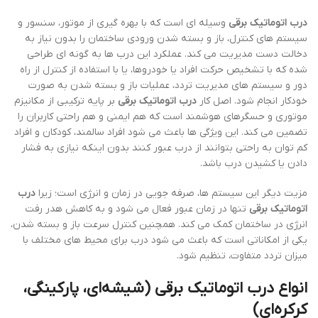
درب اتوماتیک برقی
وسیله ای است که با بهره گیری از موتور، سنسور و
سیستم های کنترل، باز و بسته شدن ورودی ساختمان را بدون نیاز به
دخالت دست مدیریت می کند. عملکرد این درب ها به گونه ای طراحی
شده که با تشخیص حرکت افراد یا خودروها، یا با استفاده از کنترل از راه
دور و سیستم های مدیریت تردد، عملیات باز و بسته شدن به صورت
خودکار انجام شود. اصل کار
درب اتوماتیک برقی
بر پایه ترکیبی از مکانیزم
موتوری و حسگرهای هوشمند است که هم ایمنی و هم راحتی کاربران را
تضمین می کند. این ویژگی ها باعث می شود افراد سالمند، کودکان و افراد
کم توان به راحتی بتوانند از درب عبور کنند بدون اینکه نیازی به فشار
دادن یا کشیدن درب باشد.
مزیت دیگر این سیستم ها، صرفه جویی در زمان و انرژی است؛ زیرا
درب
اتوماتیک برقی
تنها در زمان عبور فعال می شود و به کاهش هدر رفت
انرژی در ساختمان کمک می کند. همچنین کنترل سرعت باز و بسته شدن،
یکی از امکاناتی است که باعث می شود درب برای محیط های مختلف با
میزان تردد متفاوت، تنظیم شود.
انواع
درب اتوماتیک برقی
(شیشه‌ای، پارکینگی،
کرکره‌ای)