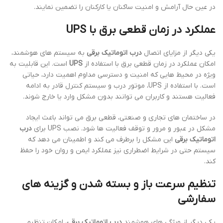
در عین حال آرامش و امنیت ساکنان یا کارکنان را تضمین نمایند.
عملکرد در زمان قطعی برق با UPS
یکی دیگر از مزایای اتصال
درب اتوماتیک برقی
به سیستم های هوشمند،
امکان عملکرد در زمان قطعی برق با استفاده از
UPS
است. این قابلیت به
ویژه در محیط هایی که امنیت و دسترسی مداوم اهمیت دارد، حیاتی
است. با استفاده از UPS، موتور درب و سیستم کنترل قادر به ادامه
فعالیت هستند و کاربران می توانند بدون مشکل وارد یا خارج شوند.
در ساختمان های تجاری و صنعتی، قطعی برق می تواند باعث ایجاد
مشکل در عبور و مرور و توقف فعالیت ها شود. نصب UPS برای
درب
اتوماتیک برقی
این مشکل را برطرف می کند و اطمینان می دهد که
سیستم حتی در شرایط اضطراری نیز عملکرد ایمن و روان خود را حفظ
کند.
تنظیم سرعت باز و بسته شدن و گزینه های
سفارشی
یکی دیگر از ویژگی های هوشمند
درب اتوماتیک برقی
، امکان تنظیم