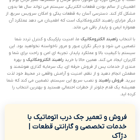
اطمینان از سالم بودن قطعات الکتریکی، سیستم می تواند سال ها بدون
مشکل کار کند. دسترسی آسان به قطعات یدکی و امکان سرویس سریع، از
دیگر مزایای راهبند الکترومکانیک است که اطمینان می دهد عملکرد آن
همواره ایمن و پایدار باقی می ماند.
با انتخاب
راهبند الکترومکانیک
ما، امنیت پارکینگ و کنترل تردد شما
تضمین می شود و دیگر نگران عبور و مرور ناخواسته نخواهید بود. این
سیستم با کیفیت بالا و عملکرد پایدار، تجربه ای امن و راحت برای شما و
کاربران ایجاد می کند. همین حالا با خرید
راهبند الکترومکانیک
و بهره
مندی از خدمات پس از فروش حرفه ای، یک سرمایه گذاری هوشمند و
مطمئن انجام دهید و از نظم، امنیت و آرامش واقعی در محیط خود لذت
ببرید.
فروش راهبند
و نصب سریع این سیستم، تضمین می کند که شما
همیشه یک قدم جلوتر از خطرات احتمالی هستید و بهترین انتخاب را
کرده اید.
فروش و تعمیر جک درب اتوماتیک با
خدمات تخصصی و گارانتی قطعات |
دژآک