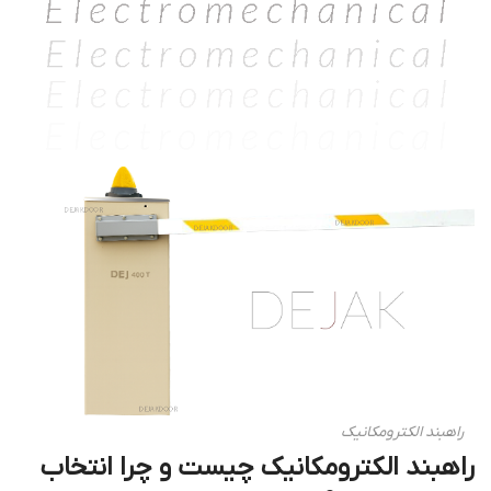
راهبند الکترومکانیک
راهبند الکترومکانیک چیست و چرا انتخاب