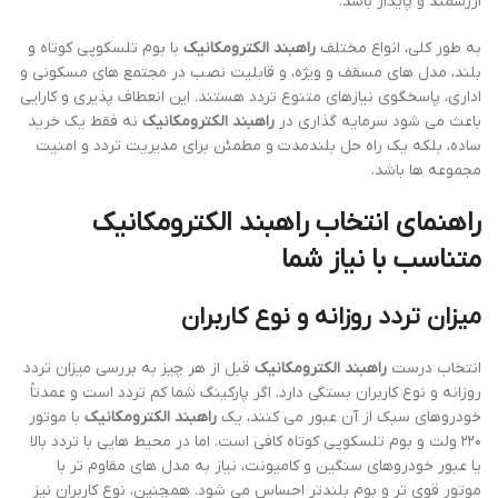
ارزشمند و پایدار باشد.
به طور کلی، انواع مختلف
راهبند الکترومکانیک
با بوم تلسکوپی کوتاه و
بلند، مدل های مسقف و ویژه، و قابلیت نصب در مجتمع های مسکونی و
اداری، پاسخگوی نیازهای متنوع تردد هستند. این انعطاف پذیری و کارایی
باعث می شود سرمایه گذاری در
راهبند الکترومکانیک
نه فقط یک خرید
ساده، بلکه یک راه حل بلندمدت و مطمئن برای مدیریت تردد و امنیت
مجموعه ها باشد.
راهنمای انتخاب راهبند الکترومکانیک
متناسب با نیاز شما
میزان تردد روزانه و نوع کاربران
انتخاب درست
راهبند الکترومکانیک
قبل از هر چیز به بررسی میزان تردد
روزانه و نوع کاربران بستگی دارد. اگر پارکینگ شما کم تردد است و عمدتاً
خودروهای سبک از آن عبور می کنند، یک
راهبند الکترومکانیک
با موتور
۲۲۰ ولت و بوم تلسکوپی کوتاه کافی است. اما در محیط هایی با تردد بالا
یا عبور خودروهای سنگین و کامیونت، نیاز به مدل های مقاوم تر با
موتور قوی تر و بوم بلندتر احساس می شود. همچنین، نوع کاربران نیز