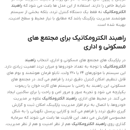
شرایط خاص را دارند. استفاده از این مدل ها باعث می شود که
راهبند
الکترومکانیک
نه فقط یک دستگاه کنترل تردد، بلکه بخشی از سیستم
هوشمند مدیریت پارکینگ باشد که مطابق با نیاز محیط و سطح امنیت،
بهینه شده است.
راهبند الکترومکانیک برای مجتمع های
مسکونی و اداری
در پارکینگ های مجتمع های مسکونی و اداری، انتخاب
راهبند
الکترومکانیک
با توجه به تعداد خودروها و میزان تردد اهمیت زیادی دارد.
این سیستم با موتورهای ۲۴ یا ۲۲۰ ولت، تابلو فرمان هوشمند و بوم های
قابل تنظیم، امکان کنترل دقیق تردد را فراهم می کند. در مجتمع های
مسکونی، این راهبند به راحتی با سیستم های کارت خوان یا ریموت
یکپارچه می شود و تجربه عبور و مرور امن و راحت را برای ساکنین ایجاد
می کند. در محیط های اداری،
راهبند الکترومکانیک
علاوه بر مدیریت
خودروها، با اتصال به نرم افزار مدیریت پارکینگ، امکان ثبت و گزارش
گیری دقیق تردد را فراهم می کند و کارایی پرسنل نگهبانی را به شکل
محسوسی افزایش می دهد. این قابلیت ها باعث می شوند که سرمایه
گذاری روی
راهبند الکترومکانیک
هم از نظر امنیت و هم از نظر مدیریت،