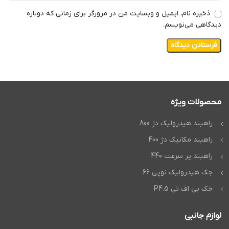
ذخیره نام، ایمیل و وبسایت من در مرورگر برای زمانی که دوباره
دیدگاهی می‌نویسم.
محصولات ویژه
راهبند هیدرولیک دژ 800
راهبند مکانیک دژ 400
راهبند پر سرعت 440
جک هیدرولیک نوپی 66
جک بی اف تی P4.5
لوازم جانبی