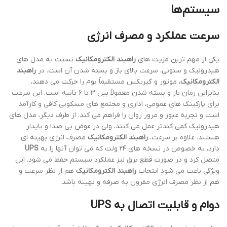
سیستم‌ها
سرعت عملکرد و مصرف انرژی
یکی از مهم ترین مزیت های
راهبند الکترومکانیک
نسبت به مدل های
هیدرولیک و ستونی، سرعت بالای باز و بسته شدن آن است. در
راهبند
الکترومکانیک
، موتور و گیربکس مستقیماً بوم را حرکت می دهند،
بنابراین زمان باز و بسته شدن معمولاً بین ۳ تا ۶ ثانیه است. این سرعت
برای پارکینگ های عمومی، اداری و مجتمع های مسکونی کافی و کارآمد
است و تجربه عبور و مرور روان را فراهم می کند. از طرف دیگر، مدل های
هیدرولیک کمی کندتر عمل می کنند، ولی در عوض بی صدا و پایدار
هستند. علاوه بر سرعت،
راهبند الکترومکانیک
مصرف انرژی بهینه ای
دارد، به خصوص در نسخه های ۲۴ ولت که می توان آنها را به
UPS
متصل کرد و در صورت قطع برق نیز عملکرد سیستم حفظ می شود. این
ویژگی باعث می شود انتخاب
راهبند الکترومکانیک
هم از نظر سرعت و
هم از نظر مصرف انرژی مقرون به صرفه و بهینه باشد.
دوام و قابلیت اتصال به UPS