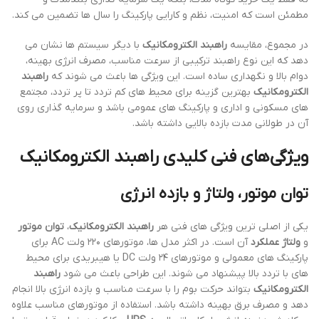
مطمئن است که امنیت، نظم و کارایی پارکینگ را سال ها تضمین می کند.
در مجموع، مقایسه
راهبند الکترومکانیک
با دیگر سیستم ها نشان می
دهد که این نوع راهبند ترکیبی از سرعت مناسب، مصرف انرژی بهینه،
دوام بالا و نگهداری ساده است. این ویژگی ها باعث می شوند که
راهبند
الکترومکانیک
بهترین گزینه برای محیط های کم تردد تا پر تردد، مجتمع
های مسکونی و اداری و پارکینگ های عمومی باشد و سرمایه گذاری روی
آن در طولانی مدت بازده بالایی داشته باشد.
ویژگی‌های فنی کلیدی راهبند الکترومکانیک
توان موتور، ولتاژ و بازده انرژی
یکی از اصلی ترین ویژگی های فنی هر
راهبند الکترومکانیک
،
توان موتور
و
ولتاژ عملکرد
آن است. در اکثر مدل ها، موتورهای ۲۲۰ ولت AC برای
پارکینگ های معمولی و موتورهای ۲۴ ولت DC یا هیبریدی برای محیط
های با تردد بالا پیشنهاد می شوند. این طراحی باعث می شود
راهبند
الکترومکانیک
بتواند حرکت بوم را با سرعت مناسب و بازده انرژی بالا انجام
دهد و مصرف برق بهینه داشته باشد. استفاده از موتورهای مناسب علاوه