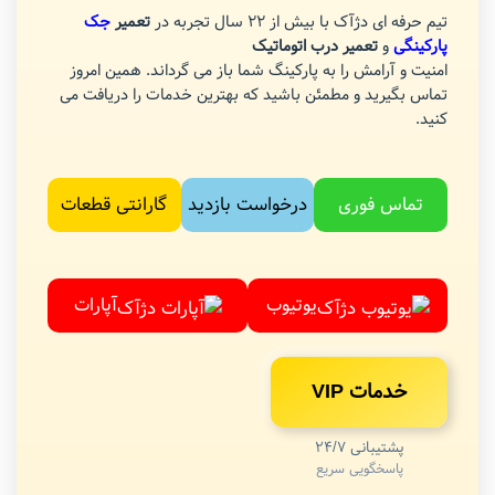
تیم حرفه ای دژآک با بیش از 22 سال تجربه در
تعمیر
جک
پارکینگی
و
تعمیر درب اتوماتیک
امنیت و آرامش را به پارکینگ شما باز می گرداند. همین امروز
تماس بگیرید و مطمئن باشید که بهترین خدمات را دریافت می
کنید.
تماس فوری
درخواست بازدید
گارانتی قطعات
یوتیوب
آپارات
خدمات VIP
پشتیبانی 24/7
پاسخگویی سریع