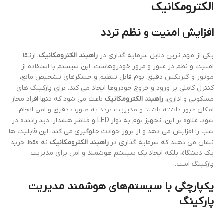
الکترومکانیک
افزایش امنیت و نظم تردد
یکی از مهم ترین دلایل سرمایه گذاری در
راهبند الکترومکانیک
، ارتقا
امنیت و نظم در عبور و مرور خودروهاست. این سیستم با استفاده از
موتور و گیربکس دقیق، بوم قابل تنظیم و حسگرهای تشخیص مانع،
کنترل کاملی بر ورود و خروج خودروها ایجاد می کند. برای پارکینگ های
مسکونی و اداری،
راهبند الکترومکانیک
باعث می شود که تنها افراد مجاز
امکان عبور داشته باشند و مدیریت تردد به صورت دقیق و امن انجام
شود. علاوه بر این، تجهیز بوم به نوار LED و فلاشر هشدار، دید راننده در
شب را افزایش می دهد و از بروز حوادث جلوگیری می کند. این قابلیت ها
نشان می دهند که سرمایه گذاری در
راهبند الکترومکانیک
نه فقط خرید
یک دستگاه، بلکه ایجاد یک سیستم هوشمند و امن برای مدیریت
پارکینگ است.
یکپارچگی با سیستم‌های هوشمند مدیریت
پارکینگ