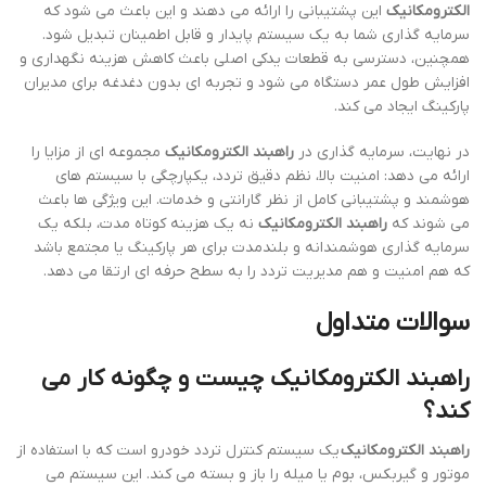
الکترومکانیک
این پشتیبانی را ارائه می دهند و این باعث می شود که
سرمایه گذاری شما به یک سیستم پایدار و قابل اطمینان تبدیل شود.
همچنین، دسترسی به قطعات یدکی اصلی باعث کاهش هزینه نگهداری و
افزایش طول عمر دستگاه می شود و تجربه ای بدون دغدغه برای مدیران
پارکینگ ایجاد می کند.
در نهایت، سرمایه گذاری در
راهبند الکترومکانیک
مجموعه ای از مزایا را
ارائه می دهد: امنیت بالا، نظم دقیق تردد، یکپارچگی با سیستم های
هوشمند و پشتیبانی کامل از نظر گارانتی و خدمات. این ویژگی ها باعث
می شوند که
راهبند الکترومکانیک
نه یک هزینه کوتاه مدت، بلکه یک
سرمایه گذاری هوشمندانه و بلندمدت برای هر پارکینگ یا مجتمع باشد
که هم امنیت و هم مدیریت تردد را به سطح حرفه ای ارتقا می دهد.
سوالات متداول
راهبند الکترومکانیک چیست و چگونه کار می
کند؟
راهبند الکترومکانیک
یک سیستم کنترل تردد خودرو است که با استفاده از
موتور و گیربکس، بوم یا میله را باز و بسته می کند. این سیستم می