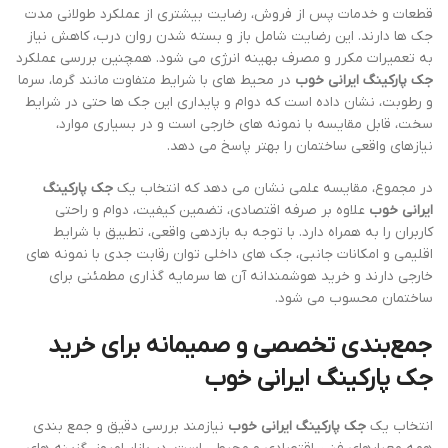
قطعات و خدمات پس از فروش، رضایت بیشتری از عملکرد طولانی مدت
جک ها دارند. این رضایت شامل باز و بسته شدن روان درب، کاهش نیاز
به تعمیرات مکرر و مصرف بهینه انرژی می شود. همچنین بررسی عملکرد
جک پارکینگ ایرانی خوب
در محیط های با شرایط متفاوت مانند گرما، سرما
و رطوبت، نشان داده است که دوام و پایداری این جک ها حتی در شرایط
سخت، قابل مقایسه با نمونه های خارجی است و در بسیاری موارد،
نیازهای واقعی ساختمان را بهتر پاسخ می دهد.
در مجموع، مقایسه علمی نشان می دهد که انتخاب یک
جک پارکینگ
ایرانی خوب
علاوه بر صرفه اقتصادی، تضمین کیفیت، دوام و راحتی
کاربران را به همراه دارد. با توجه به بازدهی واقعی، تطبیق با شرایط
اقلیمی و امکانات جانبی، جک های داخلی توان رقابت جدی با نمونه های
خارجی دارند و خرید هوشمندانه آن ها سرمایه گذاری مطمئنی برای
ساختمان محسوب می شود.
جمع‌بندی تخصصی و صمیمانه برای خرید
جک پارکینگ ایرانی خوب
انتخاب یک
جک پارکینگ ایرانی خوب
نیازمند بررسی دقیق و جمع بندی