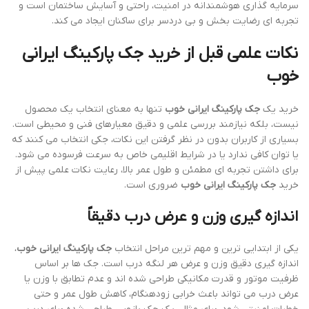
سرمایه گذاری هوشمندانه در امنیت، راحتی و آسایش ساختمان است و
تجربه ای رضایت بخش و بی دردسر برای ساکنان ایجاد می کند.
نکات علمی قبل از خرید جک پارکینگ ایرانی
خوب
خرید یک
جک پارکینگ ایرانی خوب
تنها به معنای انتخاب یک محصول
نیست، بلکه نیازمند بررسی علمی و دقیق معیارهای فنی و محیطی است.
بسیاری از کاربران بدون در نظر گرفتن این نکات، جکی انتخاب می کنند که
یا توان کافی ندارد یا در شرایط اقلیمی خاص به سرعت فرسوده می شود.
برای داشتن تجربه ای مطمئن و طول عمر بالا، رعایت نکات علمی پیش از
خرید
جک پارکینگ ایرانی خوب
ضروری است.
اندازه گیری وزن و عرض درب دقیقاً
یکی از ابتدایی ترین و مهم ترین مراحل انتخاب
جک پارکینگ ایرانی خوب
،
اندازه گیری دقیق وزن و عرض هر لنگه درب است. جک ها بر اساس
ظرفیت موتور و قدرت مکانیکی طراحی شده اند و عدم تطابق با وزن یا
عرض درب می تواند باعث خرابی زودهنگام، کاهش طول عمر و حتی