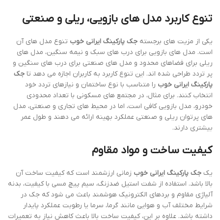
تنوع کاربرد مدل های بازویی، ریلی و صنعتی
یکی از مزیت های برجسته
جک پارکینگ ایرانی خوب
تنوع مدل های آن
است. مدل های بازویی برای درب های سبک و نیمه سنگین، مدل های
ریلی برای فضاهای محدود و مدل های صنعتی برای درب های سنگین و
پر تردد طراحی شده اند. این تنوع کاربرد به کاربران اجازه می دهد تا
جک
پارکینگ ایرانی خوب
را متناسب با نوع ساختمان و نیازهای تردد خود
انتخاب کنند. برای مثال، در مجتمع های مسکونی با تعداد محدودی
خودرو، مدل بازویی کافی است، اما در محیط های تجاری و صنعتی، مدل
های پرتوان ریلی و صنعتی عملکرد بهینه ارائه می دهند و طول عمر
بیشتری دارند.
کیفیت ساخت و مواد مقاوم
یک
جک پارکینگ ایرانی خوب
زمانی ارزشمند است که کیفیت ساخت آن
بالا باشد. استفاده از شفت استیل ضدزنگ، سیم پیچ مسی با کیفیت، بدنه
آلیاژی مقاوم و بردهای الکترونیک هوشمند باعث می شود که جک در
شرایط مختلف آب و هوایی مانند گرما، سرما یا رطوبت عملکرد پایدار
داشته باشد. علاوه بر این، کیفیت ساخت بالا باعث کاهش نیاز به تعمیرات