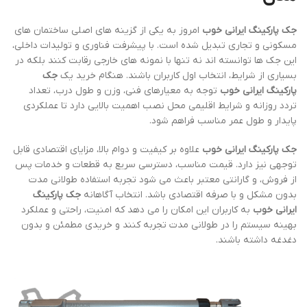
جک پارکینگ ایرانی خوب
امروز به یکی از گزینه های اصلی ساختمان های
مسکونی و تجاری تبدیل شده است. با پیشرفت فناوری و تولیدات داخلی،
این جک ها توانسته اند نه تنها با نمونه های خارجی رقابت کنند بلکه در
بسیاری از شرایط، انتخاب اول کاربران باشند. هنگام خرید یک
جک
پارکینگ ایرانی خوب
توجه به معیارهای فنی، وزن و طول درب، تعداد
تردد روزانه و شرایط اقلیمی محل نصب اهمیت بالایی دارد تا عملکردی
پایدار و طول عمر مناسب فراهم شود.
جک پارکینگ ایرانی خوب
علاوه بر کیفیت و دوام بالا، مزایای اقتصادی قابل
توجهی نیز دارد. قیمت مناسب، دسترسی سریع به قطعات و خدمات پس
از فروش، و گارانتی معتبر باعث می شود تجربه استفاده طولانی مدت
بدون مشکل و با صرفه اقتصادی باشد. انتخاب آگاهانه
جک پارکینگ
ایرانی خوب
به کاربران این امکان را می دهد که امنیت، راحتی و عملکرد
بهینه سیستم را در طولانی مدت تجربه کنند و خریدی مطمئن و بدون
دغدغه داشته باشند.