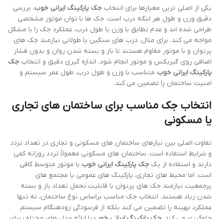
یکی از اصلی ترین معیارها برای انتخاب
جک پارکینگ ایرانی خوب
، بررسی
دقیق وزن و طول هر لنگه درب است. جک ها با توان موتور مشخصی
طراحی شده اند و عدم تطابق با وزن یا طول درب، عملکرد جک را با مشکل
مواجه می کند. برای مثال، درب های سنگین یا طولانی نیازمند جک های
پرتوان و با موتور مقاوم هستند تا باز و بسته شدن روان و بدون فشار
اضافی روی گیربکس و موتور انجام شود. اندازه گیری دقیق و انتخاب
جک
پارکینگ ایرانی خوب
متناسب با وزن و طول درب، طول عمر سیستم و
امنیت ساختمان را تضمین می کند.
انتخاب جک مناسب برای ساختمان های تجاری
یا مسکونی
تفاوت اصلی بین نیازهای ساختمان های مسکونی و تجاری در تعداد تردد
و شرایط استفاده است. ساختمان های مسکونی معمولاً تردد روزانه کمی
دارند و استفاده از یک
جک پارکینگ ایرانی خوب
با موتور متوسط کافی
است. اما محیط های تجاری، پارکینگ های عمومی یا مجتمع های
پرجمعیت نیازمند جک های پرتوان با قابلیت تحمل تعداد باز و بسته
شدن زیاد هستند. انتخاب جک مناسب براساس نوع ساختمان، نه تنها
عملکرد بهینه را تضمین می کند بلکه از فرسودگی زودهنگام سیستم
جلوگیری می کند.
جک پارکینگ ایرانی خوب
با ارائه مدل های مختلف برای