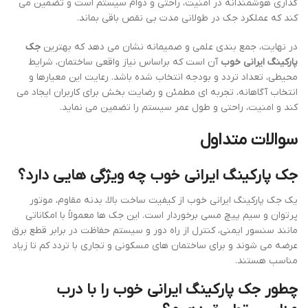
گذاری هوشمندانه در امنیت، راحتی و دوام سیستم است و تضمین می
کند که عملکرد جک در طولانی مدت بی نقص باقی بماند.
در نهایت، جمع بندی علمی و صمیمانه نشان می دهد که بهترین
جک
پارکینگ ایرانی خوب
آن است که براساس نیاز واقعی ساختمان، شرایط
محیطی، تعداد تردد و بودجه انتخاب شده باشد. رعایت این معیارها و
انتخاب آگاهانه، تجربه ای مطمئن و رضایت بخش برای کاربران ایجاد می
کند و امنیت، راحتی و طول عمر سیستم را تضمین می نماید.
سوالات متداول
جک پارکینگ ایرانی خوب چه ویژگی هایی دارد؟
یک جک پارکینگ ایرانی خوب از کیفیت ساخت بالا، بدنه مقاوم، موتور
پرتوان و سیم پیچ مسی برخوردار است. این جک ها معمولاً با امکاناتی
مانند سنسور ایمنی، کنترل از راه دور و سیستم حفاظت در برابر قطع برق
عرضه می شوند و برای ساختمان های مسکونی و تجاری با تردد کم تا زیاد
مناسب هستند.
چطور جک پارکینگ ایرانی خوب را با درب