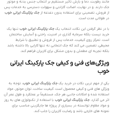
مانند رطوبت، دما و بارش تاثیر مستقیم بر انتخاب جنس بدنه و موتور
جک دارند. و در نهایت، اصالت گارانتی و سهولت دسترسی به خدمات پس
از فروش، تضمینی برای استفاده بدون دغدغه از
جک پارکینگ ایرانی خوب
در طولانی مدت است.
با در نظر گرفتن این نکات، انتخاب یک
جک پارکینگ ایرانی خوب
تنها یک
خرید نیست بلکه سرمایه گذاری در امنیت، راحتی و آسایش ساختمان
است. تمرکز روی کیفیت، خدمات پس از فروش و تطبیق با شرایط
محیطی، تضمین می کند که جک انتخابی نه تنها کارایی بالا داشته باشد
بلکه تجربه ای مطمئن و بدون مشکل برای کاربران فراهم کند.
ویژگی‌های فنی و کیفی جک پارکینگ ایرانی
خوب
یکی از مهم ترین نکات در خرید یک
جک پارکینگ ایرانی خوب
، توجه به
ویژگی های فنی و کیفی محصول است. کیفیت ساخت، توان موتور، مواد
استفاده شده و امکانات جانبی هر جک، مستقیماً بر عملکرد و طول عمر آن
اثر می گذارد.
جک پارکینگ ایرانی خوب
با استفاده از تکنولوژی های به روز
و مواد مقاوم توانسته در بسیاری از پروژه ها جایگزینی مناسب برای
نمونه های خارجی باشد و رضایت کاربران را جلب کند.