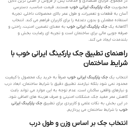
در مجموع، مزایای اقتصادی و خدمات پس از فروش از اصلی ترین دلایل
محبوبیت
جک پارکینگ ایرانی خوب
هستند. قیمت مناسب، دسترسی
آسان به قطعات و تعمیرات، و طول عمر بالای محصولات داخلی، تجربه
استفاده مطمئن و بدون دغدغه را برای کاربران فراهم می کند. انتخاب
آگاهانه یک
جک پارکینگ ایرانی خوب
به معنای تضمین امنیت، راحتی و
صرفه جویی مالی برای ساختمان است و تجربه ای رضایت بخش و
بلندمدت ایجاد می کند.
راهنمای تطبیق جک پارکینگ ایرانی خوب با
شرایط ساختمان
انتخاب یک
جک پارکینگ ایرانی خوب
صرفاً به خرید یک محصول با کیفیت
محدود نمی شود بلکه نیازمند تطبیق دقیق با شرایط ساختمان، ابعاد درب
و نیازهای واقعی ساکنان است. عدم توجه به این موارد می تواند باعث
کاهش عمر مفید جک، مشکلات امنیتی و صرف هزینه های اضافی شود.
در این بخش به نکات علمی و کاربردی برای تطبیق
جک پارکینگ ایرانی
خوب
با شرایط ساختمان می پردازیم.
انتخاب جک بر اساس وزن و طول درب