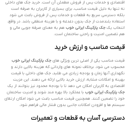
اقتصادی و خدمات پس از فروش مطمئن آن است. خرید جک های داخلی
نه تنها به دلیل قیمت مناسب، برای بسیاری از کاربران به صرفه است
بلکه دسترسی سریع به قطعات و خدمات پس از فروش باعث می شود
استفاده بلندمدت از جک بدون دغدغه و با هزینه منطقی باشد. در واقع،
انتخاب یک
جک پارکینگ ایرانی خوب
هم به معنای صرفه جویی مالی و
هم تضمین امنیت و راحتی ساختمان است.
قیمت مناسب و ارزش خرید
قیمت مناسب یکی از اصلی ترین ویژگی های
جک پارکینگ ایرانی خوب
محسوب می شود. برخلاف نمونه های وارداتی که هزینه بالایی دارند و
نگهداری آنها زمان و بودجه زیادی می طلبد، جک های داخلی با قیمت
بهینه و امکانات مشابه، ارزش خرید بالایی ارائه می دهند. این مزیت
اقتصادی به کاربران امکان می دهد تا با بودجه محدود نیز بتوانند از یک
جک پارکینگ ایرانی خوب
با عملکرد بالا بهره مند شوند و امنیت ساختمان
خود را تضمین کنند. همچنین قیمت مناسب باعث می شود امکان ارتقای
سیستم ها و افزودن امکانات جانبی بدون فشار مالی فراهم شود.
دسترسی آسان به قطعات و تعمیرات