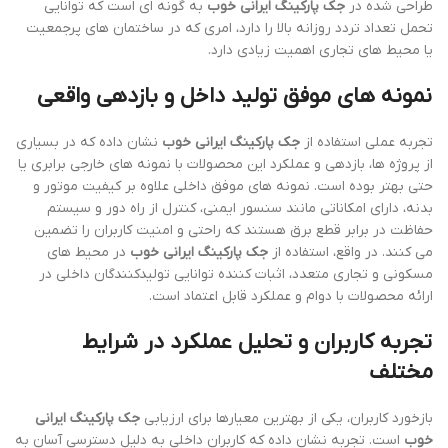
طراحی شده در
جک پارکینگ ایرانی خوب
به گونه ای است که توانایی
تحمل تعداد تردد روزانه بالا را دارد، امری که در ساختمان های پرجمعیت
یا محیط های تجاری اهمیت زیادی دارد.
نمونه های موفق تولید داخل و بازدهی واقعی
تجربه عملی استفاده از
جک پارکینگ ایرانی خوب
نشان داده که در بسیاری
از پروژه ها، بازدهی و عملکرد این محصولات با نمونه های خارجی برابری یا
حتی بهتر بوده است. نمونه های موفق داخلی علاوه بر کیفیت موتور و
بدنه، دارای امکاناتی مانند سنسور ایمنی، کنترل از راه دور و سیستم
حفاظت در برابر قطع برق هستند که راحتی و امنیت کاربران را تضمین
می کنند. در واقع، استفاده از
جک پارکینگ ایرانی خوب
در محیط های
مسکونی و تجاری متعدد، اثبات کننده توانایی تولیدکنندگان داخلی در
ارائه محصولات با دوام و عملکرد قابل اعتماد است.
تجربه کاربران و تحلیل عملکرد در شرایط
مختلف
بازخورد کاربران، یکی از بهترین معیارها برای ارزیابی
جک پارکینگ ایرانی
خوب
است. تجربه نشان داده که کاربران داخلی به دلیل دسترسی آسان به