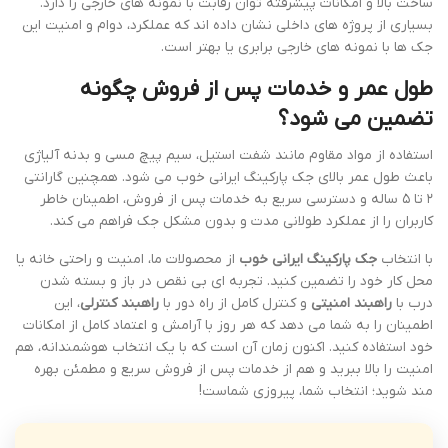
ساخت بالا و امکانات پیشرفته توان رقابت با نمونه های خارجی را دارد.
بسیاری از پروژه های داخلی نشان داده اند که عملکرد، دوام و امنیت این
جک ها با نمونه های خارجی برابری یا بهتر است.
طول عمر و خدمات پس از فروش چگونه
تضمین می شود؟
استفاده از مواد مقاوم مانند شفت استیل، سیم پیچ مسی و بدنه آلیاژی
باعث طول عمر بالای جک پارکینگ ایرانی خوب می شود. همچنین گارانتی
۲ تا ۵ ساله و دسترسی سریع به خدمات پس از فروش، اطمینان خاطر
کاربران را از عملکرد طولانی مدت و بدون مشکل جک فراهم می کند.
با انتخاب
جک پارکینگ ایرانی خوب
از محصولات ما، امنیت و راحتی خانه یا
محل کار خود را تضمین کنید. تجربه ای بی نقص در باز و بسته شدن
درب با
راهبند امنیتی
و کنترل کامل از راه دور با
راهبند کنترلی
، این
اطمینان را به شما می دهد که هر روز با آرامش و اعتماد کامل از امکانات
خود استفاده کنید. اکنون زمان آن است که با یک انتخاب هوشمندانه، هم
امنیت را بالا ببرید و هم از خدمات پس از فروش سریع و مطمئن بهره
مند شوید؛ انتخاب شما، پیروزی شماست!