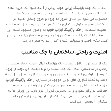
انتخاب یک
جک پارکینگ ایرانی خوب
بیش از آنکه صرفاً یک خرید ساده
باشد، تصمیمی استراتژیک برای امنیت، راحتی و مدیریت ساختمان
محسوب می شود. در دنیای امروز که ورود و خروج وسایل نقلیه در
ساختمان های مسکونی و تجاری به یک فرآیند روزمره تبدیل شده است،
اهمیت استفاده از
جک پارکینگ ایرانی خوب
به وضوح مشهود است. این
سیستم ها نه تنها امنیت ساکنان و دارایی های ساختمان را تضمین می
کنند بلکه راحتی و سهولت رفت و آمد را نیز به همراه دارند.
امنیت و راحتی ساختمان با جک مناسب
یکی از مهم ترین دلایل انتخاب
جک پارکینگ ایرانی خوب
، ایجاد امنیت و
راحتی در ساختمان است. یک جک استاندارد و با کیفیت می تواند از ورود
غیرمجاز جلوگیری کند و عملکردی روان و بدون مشکل در طول سال ارائه
دهد. به کمک فناوری های نوین موجود در بسیاری از
جک پارکینگ ایرانی
خوب
، قابلیت هایی مانند سنسور ایمنی، کنترل از راه دور و سیستم
حفاظت در برابر قطع برق در دسترس کاربران قرار دارد. این ویژگی ها نه
تنها امنیت فیزیکی را بالا می برند بلکه از نظر روانی نیز آرامش خاطر
ساکنان را تضمین می کنند.