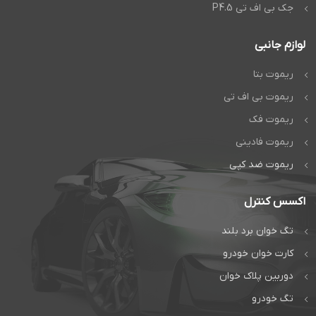
جک بی اف تی P4.5
لوازم جانبی
ریموت بتا
ریموت بی اف تی
ریموت فک
ریموت فادینی
ریموت ضد کپی
اکسس کنترل
تگ خوان برد بلند
کارت خوان خودرو
دوربین پلاک خوان
تگ خودرو