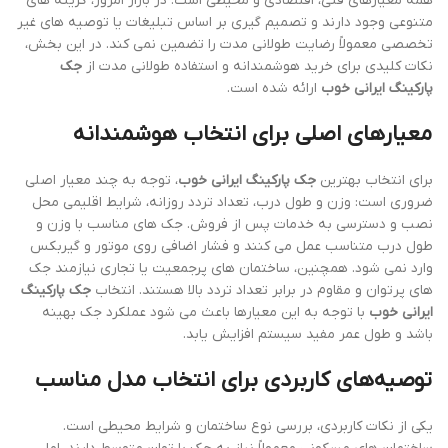
همه معیارهای فنی، اقتصادی و محیطی است. در بازار امروز، گزینه های
متنوعی وجود دارند و تصمیم گیری بر اساس تبلیغات یا توصیه های غیر
تخصصی معمولاً رضایت طولانی مدت را تضمین نمی کند. در این بخش،
نکات کلیدی برای خرید هوشمندانه و استفاده طولانی مدت از
جک
پارکینگ ایرانی خوب
ارائه شده است.
معیارهای اصلی برای انتخاب هوشمندانه
برای انتخاب بهترین
جک پارکینگ ایرانی خوب
، توجه به چند معیار اصلی
ضروری است: وزن و طول درب، تعداد تردد روزانه، شرایط اقلیمی محل
نصب و دسترسی به خدمات پس از فروش. جک های مناسب با وزن و
طول درب متناسب عمل می کنند و فشار اضافی روی موتور و گیربکس
وارد نمی شود. همچنین، ساختمان های پرجمعیت یا تجاری نیازمند جک
های پرتوان و مقاوم در برابر تعداد تردد بالا هستند. انتخاب
جک پارکینگ
ایرانی خوب
با توجه به این معیارها باعث می شود عملکرد جک بهینه
باشد و طول عمر مفید سیستم افزایش یابد.
توصیه‌های کاربردی برای انتخاب مدل مناسب
یکی از نکات کاربردی، بررسی نوع ساختمان و شرایط محیطی است.