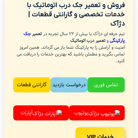
فروش و تعمیر جک درب اتوماتیک با
خدمات تخصصی و گارانتی قطعات |
دژآک
تیم حرفه ای دژآک با بیش از 22 سال تجربه در
تعمیر
جک
پارکینگی
و
تعمیر درب اتوماتیک
امنیت و آرامش را به پارکینگ شما باز می گرداند. همین امروز
تماس بگیرید و مطمئن باشید که بهترین خدمات را دریافت می
کنید.
تماس فوری
درخواست بازدید
گارانتی قطعات
یوتیوب
آپارات
خدمات VIP