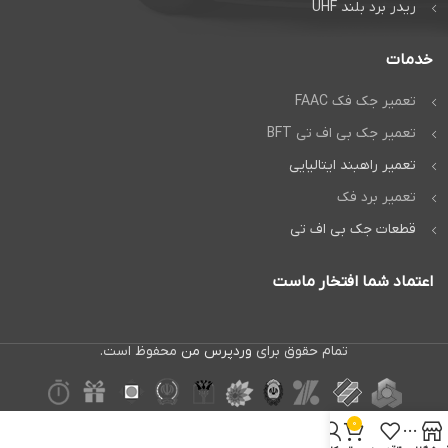
ریدر برد بلند UHF
خدمات
تعمیر جک فک FAAC
تعمیر جک بی اف تی BFT
تعمیر راهبند ایتالیایی
تعمیر برد فک
قطعات جک بی اف تی
اعتماد شما افتخار ماست
تمام حقوق برای
وردپرس من
محفوظ است.
0