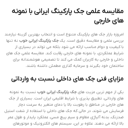
مقایسه علمی جک پارکینگ ایرانی با نمونه
های خارجی
امروزه بازار جک های پارکینگ متنوع است و انتخاب بهترین گزینه نیازمند
بررسی علمی و مقایسه دقیق است. یک
جک پارکینگ ایرانی خوب
نه تنها
با کیفیت و دوام مناسب ارائه می شود بلکه می تواند در بسیاری از
شرایط عملکردی، با نمونه های خارجی رقابت کند. مقایسه علمی جک های
داخلی و خارجی به کاربران کمک می کند تا تصمیمی هوشمندانه برای
ساختمان خود بگیرند و سرمایه گذاری مطمئن داشته باشند.
مزایای فنی جک های داخلی نسبت به وارداتی
یکی از مهم ترین مزیت های
جک پارکینگ ایرانی خوب
نسبت به نمونه
های وارداتی، تطبیق پذیری با شرایط اقلیمی ایران است. بسیاری از جک
های خارجی در مناطق با رطوبت بالا یا دمای متغیر به سرعت دچار
فرسایش می شوند، در حالی که جک های داخلی با استفاده از شفت استیل
ضدزنگ، بدنه آلیاژی مقاوم و سیم پیچ مسی، عملکرد پایدار و طول عمر
بالا ارائه می دهند. علاوه بر این، سیستم های الکترونیک و موتورهای