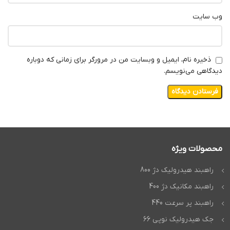
وب‌ سایت
ذخیره نام، ایمیل و وبسایت من در مرورگر برای زمانی که دوباره
دیدگاهی می‌نویسم.
محصولات ویژه
راهبند هیدرولیک دژ 800
راهبند مکانیک دژ 400
راهبند پر سرعت 440
جک هیدرولیک نوپی 66