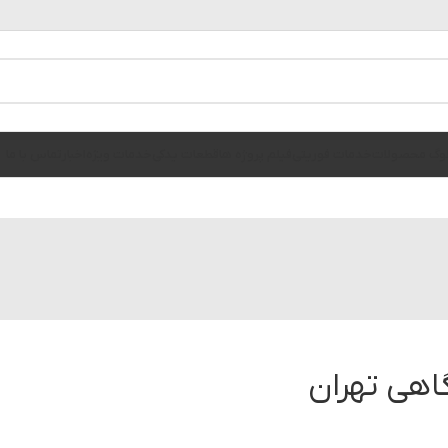
الوگ محصولات
خدمات فوریتی
فیلم پروژه ها
قطعات یدکی
خدمات ویژه
اخبار
تماس با ما