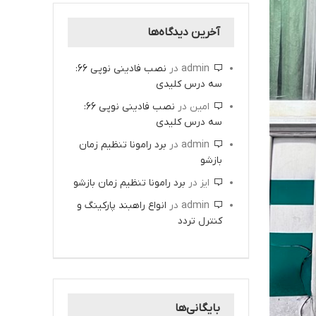
آخرین دیدگاه‌ها
admin
در
نصب فادینی نوپی 66:
سه درس کلیدی
امین
در
نصب فادینی نوپی 66:
سه درس کلیدی
admin
در
برد رامونا تنظیم زمان
بازشو
ایز
در
برد رامونا تنظیم زمان بازشو
admin
در
انواع راهبند پارکینگ و
کنترل تردد
بایگانی‌ها