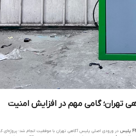
 در پلیس آگاهی تهران؛ گامی مهم در افزایش امنیت
در ورودی اصلی پلیس آگاهی تهران با موفقیت انجام شد؛ پروژه‌ای ک