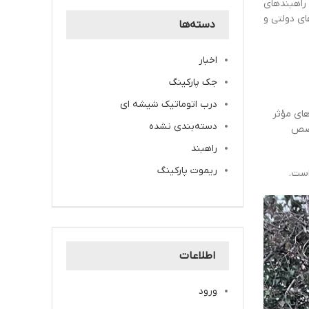
ه گفته کارشناسان، راهبند دژ 440 از پیشرفته‌ترین راهبندهای
ای دولتی و
دسته‌ها
اخبار
جک پارکینگ
درب اتوماتیک شیشه ای
های مؤثر
دسته‌بندی نشده
خصص
راهبند
ریموت پارکینگ
است.
اطلاعات
ورود