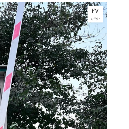
27
نوامبر