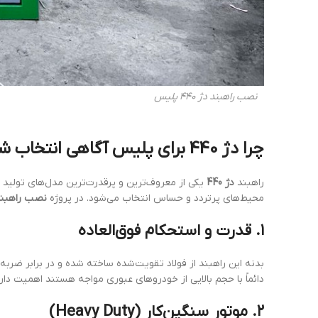
نصب راهبند دژ 440 پلیس
چرا دژ 440 برای پلیس آگاهی انتخاب شد؟
راهبند
دژ 440
یکی از معروف‌ترین و پرقدرت‌ترین مدل‌های تولید 
محیط‌های پرتردد و حساس انتخاب می‌شود. در پروژه
نصب راهبند دژ 40
۱. قدرت و استحکام فوق‌العاده
بدنه این راهبند از فولاد تقویت‌شده ساخته شده و در برابر ضربه
دائماً با حجم بالایی از خودروهای عبوری مواجه هستند اهمیت دارد
۲. موتور سنگین‌کار (Heavy Duty)