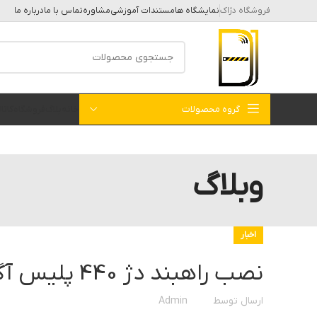
فروشگاه دژاک
نمایشگاه ها
مستندات آموزشی
مشاوره
تماس با ما
درباره ما
گروه محصولات
خانه
بلاگ
فروشگاه
کات
وبلاگ
اخبار
نصب راهبند دژ 440 پلیس آگاهی تهران
ارسال توسط
Admin