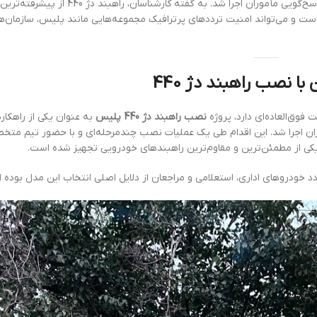
افزایش سطح امنیت، کنترل دقیق عبور و مرور و ارتقای سرعت پاسخ‌گویی مأموران اجرا شد. ب
 است و می‌تواند امنیت ترددهای پرترافیک مجموعه‌هایی مانند پلیس، سازمان‌ه
ا نصب راهبند دژ 440
وق‌العاده‌ای دارد، پروژه
نصب راهبند دژ 440 پلیس
به عنوان یکی از راهکار
ران اجرا شد. این اقدام طی یک عملیات نصب چندمرحله‌ای و با حضور تیم مت
کی از مطمئن‌ترین و مقاوم‌ترین راهبندهای خودرویی تجهیز شده است.
 خودروهای اداری، استعلامی و مراجعان از دلایل اصلی انتخاب این مدل بوده 