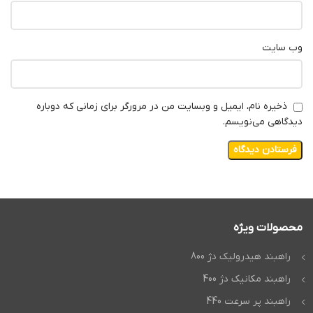
وب‌ سایت
ذخیره نام، ایمیل و وبسایت من در مرورگر برای زمانی که دوباره
دیدگاهی می‌نویسم.
محصولات ویژه
راهبند هیدرولیک دژ 800
راهبند مکانیک دژ 400
راهبند پر سرعت 440