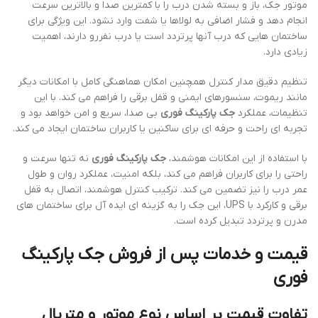
موتور جک، باز و بسته شدن درب را با کمترین صدا و بالاترین سرعت
انجام دهد و فشار اضافی به لولاها یا شفت وارد نشود. این ویژگی برای
ساختمان هایی که درب آنها پرتردد است یا درب نفررو دارند، اهمیت
زیادی دارد.
تنظیم دقیق مدار کنترل همچنین امکان هماهنگی کامل با امکانات دیگر
مانند ریموت، سنسورهای ایمنی و قفل برقی را فراهم می کند. با این
تنظیمات، عملکرد
جک پارکینگ فوری
بی صدا، سریع و امن خواهد بود و
تجربه ای راحت و حرفه ای برای ساکنین یا کاربران ساختمان ایجاد می کند.
با استفاده از این امکانات هوشمند،
جک پارکینگ فوری
نه تنها سرعت و
راحتی را برای کاربران فراهم می کند، بلکه امنیت، عملکرد روان و طول
عمر درب را نیز تضمین می کند. ترکیب کنترل هوشمند، اتصال به قفل
برقی و کارکرد با UPS، این جک را به گزینه ای ایده آل برای ساختمان های
مدرن و پرتردد تبدیل کرده است.
قیمت و خدمات پس از فروش جک پارکینگ
فوری
تفاوت قیمت بر اساس نوع موتور و متریال