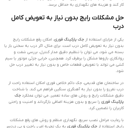
کار کند و هزینه های نگهداری به حداقل برسد.
حل مشکلات رایج بدون نیاز به تعویض کامل
درب
یکی از مزایای استفاده از
جک پارکینگ فوری
، امکان رفع مشکلات رایج
بدون نیاز به تعویض کامل درب است. برای مثال، اگر درب به سختی باز یا
بسته می شود، می توان با تنظیم دقیق مدار کنترل، بررسی شفت و
روانکاری بازوها مشکل را برطرف کرد. همچنین، خرابی جزئی موتور یا سیم
کشی می تواند با تعویض قطعات خاص و بدون نیاز به تغییر درب حل
شود.
در ساختمان های قدیمی، جک دائم خلاص فوری امکان استفاده راحت از
درب نفررو را بدون نیاز به آهنگری سنگین فراهم می کند. با شناخت
دقیق مشکلات رایج و روش های ساده تعمیر، می توان عملکرد
جک
پارکینگ فوری
را سریع و بدون هزینه اضافی بازگرداند و امنیت و راحتی
کاربران را تضمین کرد.
با رعایت مراحل نصب سریع، نگهداری منظم و روش های رفع مشکلات
رایج، استفاده از
جک پارکینگ فوری
به یک تجربه امن، راحت و بی دردسر