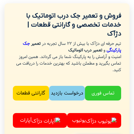
فروش و تعمیر جک درب اتوماتیک با
خدمات تخصصی و گارانتی قطعات |
دژآک
تیم حرفه ای دژآک با بیش از 22 سال تجربه در
تعمیر
جک
پارکینگی
و
تعمیر درب اتوماتیک
امنیت و آرامش را به پارکینگ شما باز می گرداند. همین امروز
تماس بگیرید و مطمئن باشید که بهترین خدمات را دریافت می
کنید.
تماس فوری
درخواست بازدید
گارانتی قطعات
یوتیوب
آپارات