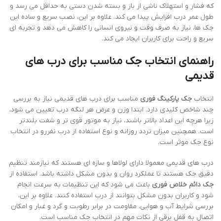
که فشار و استهلاک ناشی از باز و بسته شدن دستی به حداقل می رسد و
طول عمر درب افزایش پیدا می کند. علاوه بر این، نصب سریع و ساده این
جک ها، نیاز به صرف وقت و نیروی انسانی را کاهش می دهد و تجربه ای
سریع و راحت برای کاربران ایجاد می کند.
راهنمای انتخاب جک مناسب برای درب های
قدیمی
انتخاب
جک پارکینگ فوری
مناسب برای درب های قدیمی نیاز به بررسی
چند شاخص کلیدی دارد. ابتدا وزن و عرض هر لنگه درب تعیین می شود،
زیرا هرچه این اعداد بالاتر باشند، نیاز به موتور قوی تر و شفت بلندتر
است. همچنین میزان تردد روزانه و نوع استفاده از درب نفررو در انتخاب
نوع جک موثر است.
درب های قدیمی معمولا دارای لولاها و سازه ای هستند که نیازمند تنظیم
دقیق جک هستند تا عملکرد روان و بدون مشکل داشته باشد. استفاده از
جک دائم خلاص فوری
باعث می شود که این تنظیمات به سرعت انجام
شود و کاربران بدون مشکل بتوانند از درب استفاده کنند. علاوه بر این،
بررسی شرایط آب و هوایی، مقاومت در برابر رطوبت و گرد و غبار و امکان
اتصال به قفل برقی از نکات مهم در انتخاب جک مناسب است.