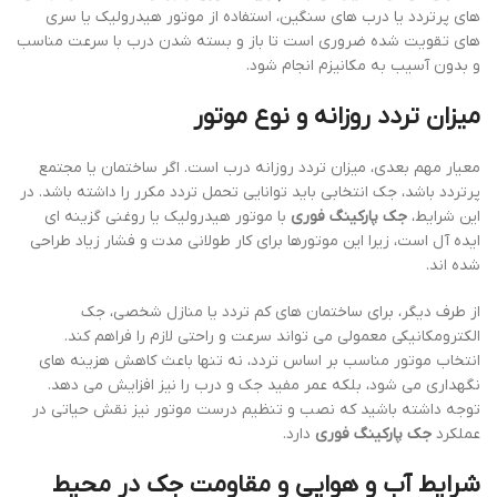
های پرتردد یا درب های سنگین، استفاده از موتور هیدرولیک یا سری
های تقویت شده ضروری است تا باز و بسته شدن درب با سرعت مناسب
و بدون آسیب به مکانیزم انجام شود.
میزان تردد روزانه و نوع موتور
معیار مهم بعدی، میزان تردد روزانه درب است. اگر ساختمان یا مجتمع
پرتردد باشد، جک انتخابی باید توانایی تحمل تردد مکرر را داشته باشد. در
این شرایط،
جک پارکینگ فوری
با موتور هیدرولیک یا روغنی گزینه ای
ایده آل است، زیرا این موتورها برای کار طولانی مدت و فشار زیاد طراحی
شده اند.
از طرف دیگر، برای ساختمان های کم تردد یا منازل شخصی، جک
الکترومکانیکی معمولی می تواند سرعت و راحتی لازم را فراهم کند.
انتخاب موتور مناسب بر اساس تردد، نه تنها باعث کاهش هزینه های
نگهداری می شود، بلکه عمر مفید جک و درب را نیز افزایش می دهد.
توجه داشته باشید که نصب و تنظیم درست موتور نیز نقش حیاتی در
عملکرد
جک پارکینگ فوری
دارد.
شرایط آب و هوایی و مقاومت جک در محیط