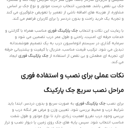
جک بی نقص باشد. همچنین، انتخاب درست موتور و نوع جک بر اساس
مشاوره، از هزینه های اضافه ناشی از تعمیر یا تعویض جلوگیری می کند
و تجربه یک خرید راحت و بدون دردسر را برای کاربران فراهم می کند.
با رعایت این نکات و انتخاب
جک پارکینگ فوری
مناسب همراه با گارانتی و
خدمات حرفه ای، امنیت، راحتی و طول عمر درب تضمین می شود و
سرمایه گذاری در سیستم اتوماسیون درب به یک تصمیم هوشمندانه
تبدیل می شود. ترکیب قیمت مناسب، متریال با کیفیت و پشتیبانی حرفه
ای، تجربه ای مطمئن و بی نقص از استفاده از
جک پارکینگ فوری
ایجاد
می کند.
نکات عملی برای نصب و استفاده فوری
مراحل نصب سریع جک پارکینگ
برای نصب
جک پارکینگ فوری
به صورت سریع و بدون دردسر، ابتدا باید
شرایط درب و محیط بررسی شود. تعیین وزن و عرض هر لنگه درب و
بررسی وجود درب نفررو اهمیت زیادی دارد تا نوع موتور و طول شفت
مناسب انتخاب شود. سپس پایه های جک روی زمین یا دیوار نصب و تراز