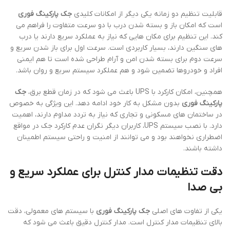
قابلیت تنظیم دو زمانه یکی دیگر از امکانات کلیدی
جک پارکینگ فوری
است که امکان باز و بسته شدن درب با دو سرعت متفاوت را فراهم می
کند. این تنظیم برای مکان هایی که نیاز به عملکرد سریع دارند یا درب
های سنگین دارند، بسیار کاربردی است. سرعت اول برای باز شدن سریع و
سرعت دوم برای بسته شدن امن و آرام طراحی شده است تا هم ایمنی
افراد و خودروها تضمین شود و هم عملکرد سیستم سریع و روان باشد.
همچنین، امکان کارکرد با UPS باعث می شود که در زمان قطع برق،
جک
پارکینگ فوری
بدون مشکل به کار خود ادامه دهد. این ویژگی به خصوص
در ساختمان های مسکونی و تجاری که نیاز به تردد مداوم دارند، اهمیت
دارد. با نصب سیستم UPS، کاربران دیگر نگران عدم کارکرد جک در مواقع
اضطراری نخواهند بود و می توانند از امنیت و راحتی سیستم اطمینان
داشته باشند.
دقت تنظیمات مدار کنترل برای عملکرد سریع و
بی صدا
یکی از تفاوت های اصلی
جک پارکینگ فوری
با سیستم های معمولی، دقت
بالای تنظیمات مدار کنترل است. مدار کنترل دقیق باعث می شود که