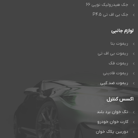
جک هیدرولیک نوپی 66
جک بی اف تی P4.5
لوازم جانبی
ریموت بتا
ریموت بی اف تی
ریموت فک
ریموت فادینی
ریموت ضد کپی
اکسس کنترل
تگ خوان برد بلند
کارت خوان خودرو
دوربین پلاک خوان