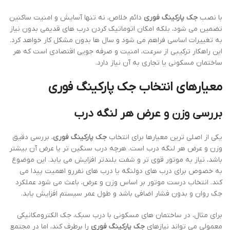
با نصب
جک پارکینگ فوری
دائم خلاص، نه تنها آسایش و امنیت ساکنین
تضمین می شود، بلکه امکان اتوماتیک کردن درب های قدیمی بدون نیاز
به تغییرات اساسی فراهم می شود و سال ها بدون مشکل کار خواهد کرد.
این راهکار ترکیبی از سرعت، امنیت و صرفه جویی اقتصادی است که هر
ساختمان مسکونی یا تجاری به آن نیاز دارد.
معیارهای انتخاب جک پارکینگ فوری
بررسی وزن و عرض هر لنگه درب
یکی از اصلی ترین معیارها برای انتخاب
جک پارکینگ فوری
، بررسی دقیق
وزن و عرض هر لنگه درب است. هرچه درب سنگین تر یا عرض آن بیشتر
باشد، نیاز به موتور قوی تر و شفت بلندتر افزایش می یابد. این موضوع
به خصوص برای درب های دولنگه یا درب های نفررو اهمیت پیدا می
کند. انتخاب درست موتور بر اساس وزن و عرض، باعث می شود عملکرد
جک روان و بدون فشار اضافی باشد و طول عمر سیستم افزایش یابد.
برای مثال، در ساختمان های مسکونی با درب سبک، جک الکترومکانیکی
معمولی می تواند نیازهای
جک پارکینگ فوری
را برطرف کند، اما در مجتمع