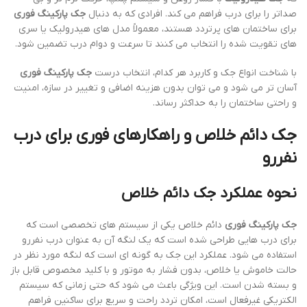
صداتر را برای درب فراهم می کند. افرادی که به دنبال
جک پارکینگ فوری
برای ساختمان های پرتردد هستند، معمولاً مدل های هیدرولیک یا سری
های تقویت شده را انتخاب می کنند تا سرعت و دوام درب تضمین شود.
با شناخت انواع جک و کاربرد هر کدام، انتخاب درست
جک پارکینگ فوری
آسان تر می شود و می توان بدون هزینه اضافی و تغییر در سازه، امنیت
و راحتی ساختمان را به حداکثر رساند.
جک دائم خلاص و راهکارهای فوری برای درب
نفررو
نحوه عملکرد جک دائم خلاص
جک پارکینگ فوری
دائم خلاص یکی از سیستم های تخصصی است که
برای درب هایی طراحی شده است که یک لنگه آن به عنوان درب نفررو
استفاده می شود. عملکرد این جک به گونه ای است که لنگه مورد نظر در
حالت خاموش یا خلاص، بدون فشار به موتور و با کلید مخصوص قابل باز
و بسته شدن است. این ویژگی باعث می شود که حتی زمانی که سیستم
الکتریکی غیرفعال است، امکان تردد راحت و سریع برای ساکنین فراهم