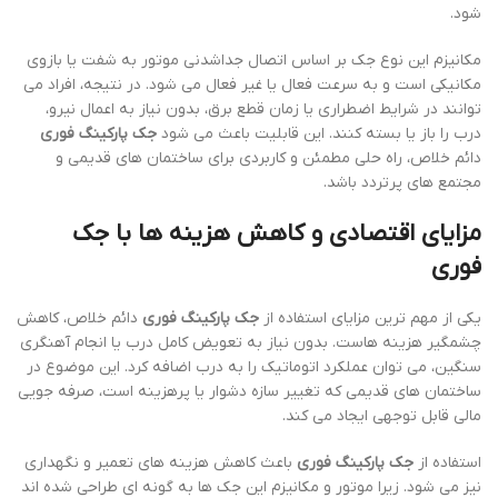
شود.
مکانیزم این نوع جک بر اساس اتصال جداشدنی موتور به شفت یا بازوی
مکانیکی است و به سرعت فعال یا غیر فعال می شود. در نتیجه، افراد می
توانند در شرایط اضطراری یا زمان قطع برق، بدون نیاز به اعمال نیرو،
درب را باز یا بسته کنند. این قابلیت باعث می شود
جک پارکینگ فوری
دائم خلاص، راه حلی مطمئن و کاربردی برای ساختمان های قدیمی و
مجتمع های پرتردد باشد.
مزایای اقتصادی و کاهش هزینه ها با جک
فوری
یکی از مهم ترین مزایای استفاده از
جک پارکینگ فوری
دائم خلاص، کاهش
چشمگیر هزینه هاست. بدون نیاز به تعویض کامل درب یا انجام آهنگری
سنگین، می توان عملکرد اتوماتیک را به درب اضافه کرد. این موضوع در
ساختمان های قدیمی که تغییر سازه دشوار یا پرهزینه است، صرفه جویی
مالی قابل توجهی ایجاد می کند.
استفاده از
جک پارکینگ فوری
باعث کاهش هزینه های تعمیر و نگهداری
نیز می شود. زیرا موتور و مکانیزم این جک ها به گونه ای طراحی شده اند