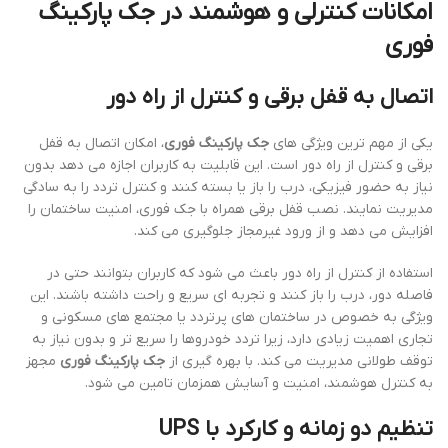
امکانات کنترلی و هوشمند در جک پارکینگ
فوری
اتصال به قفل برقی و کنترل از راه دور
یکی از مهم ترین ویژگی های
جک پارکینگ فوری
، امکان اتصال به قفل
برقی و کنترل از راه دور است. این قابلیت به کاربران اجازه می دهد بدون
نیاز به حضور فیزیکی، درب را باز یا بسته کنند و کنترل تردد را به سادگی
مدیریت نمایند. نصب قفل برقی همراه با جک فوری، امنیت ساختمان را
افزایش می دهد و از ورود غیرمجاز جلوگیری می کند.
استفاده از کنترل از راه دور باعث می شود که کاربران بتوانند حتی در
فاصله دور، درب را باز کنند و تجربه ای سریع و راحت داشته باشند. این
ویژگی به خصوص در ساختمان های پرتردد یا مجتمع های مسکونی و
تجاری اهمیت زیادی دارد، زیرا تردد خودروها را سریع تر و بدون نیاز به
توقف طولانی مدیریت می کند. با بهره گیری از
جک پارکینگ فوری
مجهز
به کنترل هوشمند، امنیت و آسایش همزمان تامین می شود.
تنظیم دو زمانه و کارکرد با UPS