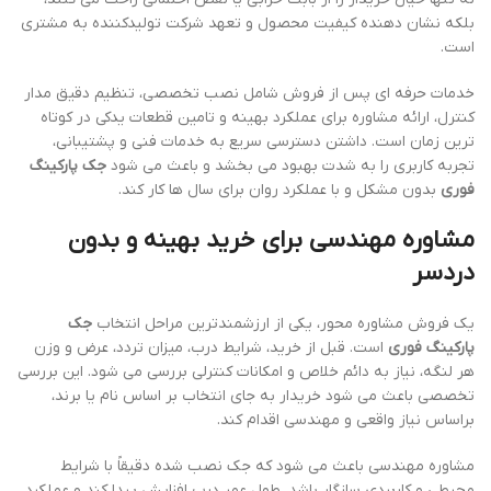
بلکه نشان دهنده کیفیت محصول و تعهد شرکت تولیدکننده به مشتری
است.
خدمات حرفه ای پس از فروش شامل نصب تخصصی، تنظیم دقیق مدار
کنترل، ارائه مشاوره برای عملکرد بهینه و تامین قطعات یدکی در کوتاه
ترین زمان است. داشتن دسترسی سریع به خدمات فنی و پشتیبانی،
تجربه کاربری را به شدت بهبود می بخشد و باعث می شود
جک پارکینگ
فوری
بدون مشکل و با عملکرد روان برای سال ها کار کند.
مشاوره مهندسی برای خرید بهینه و بدون
دردسر
یک فروش مشاوره محور، یکی از ارزشمندترین مراحل انتخاب
جک
پارکینگ فوری
است. قبل از خرید، شرایط درب، میزان تردد، عرض و وزن
هر لنگه، نیاز به دائم خلاص و امکانات کنترلی بررسی می شود. این بررسی
تخصصی باعث می شود خریدار به جای انتخاب بر اساس نام یا برند،
براساس نیاز واقعی و مهندسی اقدام کند.
مشاوره مهندسی باعث می شود که جک نصب شده دقیقاً با شرایط
محیطی و کاربردی سازگار باشد، طول عمر درب افزایش پیدا کند و عملکرد