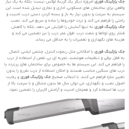
جک پارکینگ فوری
امروزه دیگر یک گزینه لوکس نیست؛ بلکه به یک نیاز
واقعی برای ساختمان های مسکونی، اداری و تجاری تبدیل شده است. این
سیستم به سرعت و بدون نیاز به باز و بسته کردن دستی درب، امنیت و
راحتی را فراهم می کند و تردد خودروها را ساده و سریع می کند. نصب
جک پارکینگ فوری
نه تنها آسایش را افزایش می دهد، بلکه با کاهش
فشار روی لولاها و شفت درب، طول عمر درب را نیز تضمین می کند و
هزینه های نگهداری و تعمیرات را به حداقل می رساند.
جک پارکینگ فوری
با امکاناتی مثل ریموت کنترل، چشمی ایمنی، اتصال
به قفل برقی و تنظیمات هوشمند، تجربه ای بی نقص از استفاده از درب
را فراهم می کند. این سیستم ها به خصوص برای ساختمان های پرتردد یا
درب های سنگین مناسب هستند و امکان استفاده از درب نفررو را بدون
تغییر سازه فراهم می کنند. با انتخاب صحیح
جک پارکینگ فوری
و رعایت
اصول نصب و نگهداری، می توان سال ها بدون مشکل و با سرعت بالا از
درب ها استفاده کرد و همزمان امنیت و آرامش کاربران را تضمین نمود.