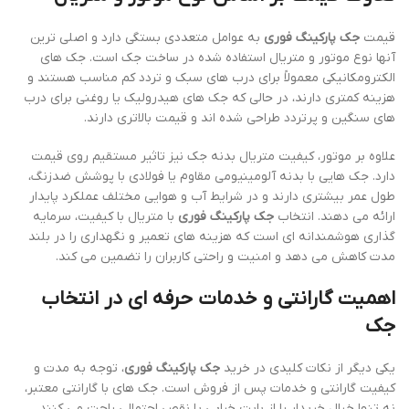
قیمت
جک پارکینگ فوری
به عوامل متعددی بستگی دارد و اصلی ترین
آنها نوع موتور و متریال استفاده شده در ساخت جک است. جک های
الکترومکانیکی معمولاً برای درب های سبک و تردد کم مناسب هستند و
هزینه کمتری دارند، در حالی که جک های هیدرولیک یا روغنی برای درب
های سنگین و پرتردد طراحی شده اند و قیمت بالاتری دارند.
علاوه بر موتور، کیفیت متریال بدنه جک نیز تاثیر مستقیم روی قیمت
دارد. جک هایی با بدنه آلومینیومی مقاوم یا فولادی با پوشش ضدزنگ،
طول عمر بیشتری دارند و در شرایط آب و هوایی مختلف عملکرد پایدار
ارائه می دهند. انتخاب
جک پارکینگ فوری
با متریال با کیفیت، سرمایه
گذاری هوشمندانه ای است که هزینه های تعمیر و نگهداری را در بلند
مدت کاهش می دهد و امنیت و راحتی کاربران را تضمین می کند.
اهمیت گارانتی و خدمات حرفه ای در انتخاب
جک
یکی دیگر از نکات کلیدی در خرید
جک پارکینگ فوری
، توجه به مدت و
کیفیت گارانتی و خدمات پس از فروش است. جک های با گارانتی معتبر،
نه تنها خیال خریدار را از بابت خرابی یا نقص احتمالی راحت می کنند،