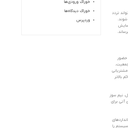
خوراک ورودی‌ها
خوراک دیدگاه‌ها
اند تردد
شوند.
وردپرس
آسایش
ساند.
 حضور
ت، به ویژه در مناطق پرجمعیت،
مشتریانی
 بالاتر
، نیم سوز
 آتی برای
نداردهای
سیستم را