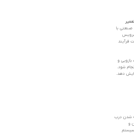
عمیر
 صنعتی با
 سرویس
ت فرآیند
بازویی و
جام شود.
ایش دهد.
ته شدن درب
 و
 سیستم