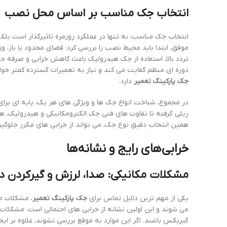
انتخاب جک مناسب بر اساس محل نصب
انتخاب جک مناسب، نه تنها در عملکرد روزمره تاثیرگذار است بل
موفق، ابتدا باید محیط نصب را بررسی کرد: فضای محدود یا باز، و
تردد بالا، استفاده از جک هیدرولیک باعث کاهش خرابی و صرفه 
دوره ای منظم کفایت می کند و نیاز به تعمیرات گسترده کمتر خو
جک پارکینگ تعمیر
دارد.
در مجموع، شناخت انواع جک ها و ویژگی های هر یک، پایه ای برای
ریلی گرفته تا تفاوت های فنی جک الکترومکانیکی و هیدرولیک، ه
همین انتخاب دقیق نوع جک، می تواند از خرابی های مکرر جلوگیر
خرابی‌های رایج و نشانه‌ها
مشکلات مکانیکی: صدا، لرزش و گیرکردن د
یکی از مهم ترین دلایل تماس برای
جک پارکینگ تعمیر
، مشکلات م
می شوند و این اولین نشانه از خرابی های احتمالی است. مشکلات 
گیربکس باشند. اگر این موارد به موقع بررسی نشوند، علاوه بر ا