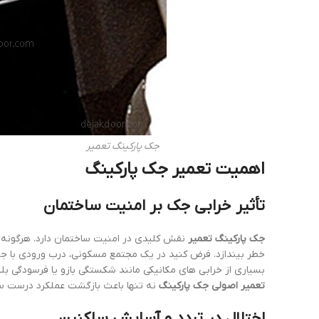
جک پارکینگ تعمیر
اهمیت تعمیر جک پارکینگ
تأثیر خرابی جک بر امنیت ساختمان
جک پارکینگ تعمیر
نقش کلیدی در امنیت ساختمان دارد. هرگونه خر
خطر بیندازد. فرض کنید در یک مجتمع مسکونی، درب ورودی با ج
بسیاری از خرابی های مکانیکی مانند شکستگی بازو یا فرسودگی بلب
تعمیر اصولی جک پارکینگ
نه تنها باعث بازگشت عملکرد درست س
اختلال در تردد و آسایش ساکنین