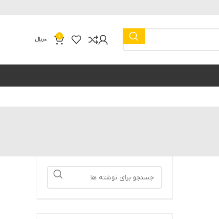
0
0
﷼