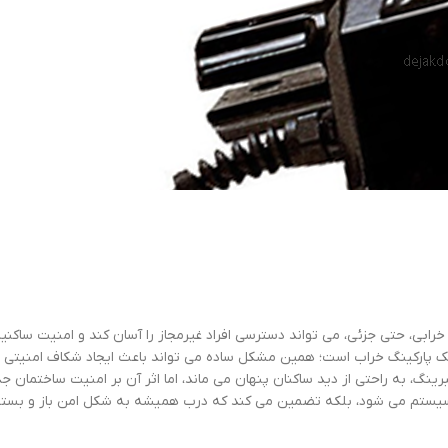
ابی، حتی جزئی، می تواند دسترسی افراد غیرمجاز را آسان کند و امنیت ساکنین
ک پارکینگ خراب است؛ همین مشکل ساده می تواند باعث ایجاد شکاف امنیتی 
رینگ، به راحتی از دید ساکنان پنهان می ماند، اما اثر آن بر امنیت ساختمان 
یستم می شود، بلکه تضمین می کند که درب همیشه به شکل امن باز و بسته