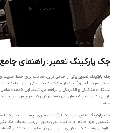
جک پارکینگ تعمیر: راهنمای جامع 
جک پارکینگ تعمیر
یکی از حیاتی ترین خدمات برای حفظ امنیت و 
مختل شود، رفت و آمد دچار مشکل شده و حتی خطرات امنیتی ای
مشکلات مکانیکی و الکتریکی را فراهم می کنند. این خدمات شامل
بازیابی شود. تجربه نشان می دهد مراکزی که سرویس سریع و مطمئ
یابد.
جک پارکینگ تعمیر
تنها یک فرآیند تعمیری نیست؛ بلکه یک راهک
تکنسین های حرفه ای با عیب یابی دقیق، بررسی قطعات مکانیکی 
علاوه بر رفع مشکلات فوری، سرویس دوره ای و استفاده از قطعا