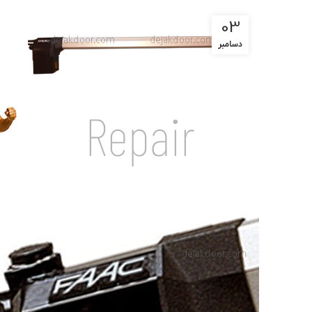
03
دسامبر