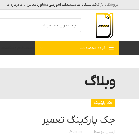
فروشگاه دژاک
نمایشگاه ها
مستندات آموزشی
مشاوره
تماس با ما
درباره ما
گروه محصولات
خانه
بلاگ
فروشگاه
کات
وبلاگ
جک پارکینگ
جک پارکینگ تعمیر
ارسال توسط
Admin