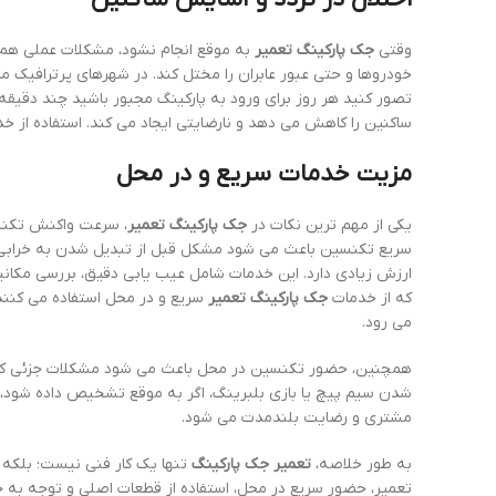
وقتی
جک پارکینگ تعمیر
به موقع انجام نشود، مشکلات عملی هم ب
خودروها و حتی عبور عابران را مختل کند. در شهرهای پرترافیک م
تصور کنید هر روز برای ورود به پارکینگ مجبور باشید چند دقیقه
ساکنین را کاهش می دهد و نارضایتی ایجاد می کند. استفاده از
مزیت خدمات سریع و در محل
یکی از مهم ترین نکات در
جک پارکینگ تعمیر
، سرعت واکنش تکنسی
ارزش زیادی دارد. این خدمات شامل عیب یابی دقیق، بررسی مکانی
که از خدمات
جک پارکینگ تعمیر
سریع و در محل استفاده می کنند، 
می رود.
همچنین، حضور تکنسین در محل باعث می شود مشکلات جزئی که مم
شدن سیم پیچ یا بازی بلبرینگ، اگر به موقع تشخیص داده شود، 
مشتری و رضایت بلندمدت می شود.
به طور خلاصه،
تعمیر جک پارکینگ
تنها یک کار فنی نیست؛ بلکه 
تعمیر، حضور سریع در محل، استفاده از قطعات اصلی و توجه به ج