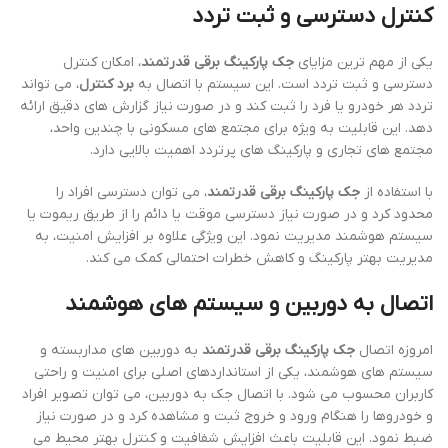
کنترل دسترسی و ثبت تردد
یکی از مهم ترین مزایای
جک پارکینگ برقی قدرتمند
، امکان کنترل
دسترسی و ثبت تردد است. این سیستم با اتصال به
برد کنترل
، می تواند
تردد هر خودرو یا فرد را ثبت کند و در صورت نیاز گزارش های دقیق ارائه
دهد. این قابلیت به ویژه برای مجتمع های مسکونی با چندین واحد،
مجتمع های تجاری و پارکینگ های پرتردد اهمیت بالایی دارد.
با استفاده از
جک پارکینگ برقی قدرتمند
، می توان دسترسی افراد را
محدود کرد و در صورت نیاز دسترسی موقت یا دائم را از طریق ریموت یا
سیستم هوشمند مدیریت نمود. این ویژگی علاوه بر افزایش امنیت، به
مدیریت بهتر پارکینگ و کاهش خطرات احتمالی کمک می کند.
اتصال به دوربین و سیستم های هوشمند
امروزه اتصال
جک پارکینگ برقی قدرتمند
به دوربین های مداربسته و
سیستم های هوشمند، یکی از استانداردهای اصلی برای امنیت و راحتی
کاربران محسوب می شود. با اتصال جک به دوربین، می توان تصویر افراد
و خودروها را هنگام ورود و خروج ثبت و مشاهده کرد و در صورت نیاز
ضبط نمود. این قابلیت باعث افزایش شفافیت و کنترل بهتر محیط می