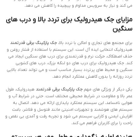
می کند و نیاز به سرویس مداوم و پیچیده را کاهش می دهد.
مزایای جک هیدرولیک برای تردد بالا و درب های
سنگین
برای مجتمع های تجاری و اماکن با تردد بالا،
جک پارکینگ برقی قدرتمند
هیدرولیک انتخابی ایده آل است. این سیستم با استفاده از فشار روغن و
حذف اصطکاک، حرکت نرم و قدرتمندی برای درب های سنگین ایجاد می
کند. جک هیدرولیک برای درب های دو لنگه بزرگ، درب های کشویی
سنگین و محیط های پرتردد بسیار مناسب است و می تواند تعداد بالایی
تردد روزانه را بدون کاهش عملکرد انجام دهد.
یکی دیگر از ویژگی های مهم
جک پارکینگ برقی قدرتمند
هیدرولیک، طول
عمر بالا و مقاومت در شرایط محیطی مختلف است. حتی در شرایط آب و
هوایی نامساعد، این سیستم عملکرد پایداری ارائه می دهد. اتصال به
سیستم های هوشمند و تجهیزات امنیتی مانند فتوسل و فلاشر، باعث
افزایش ایمنی و کارایی سیستم می شود و تجربه رفت و آمدی بی نقص و
راحت را برای کاربران فراهم می کند.