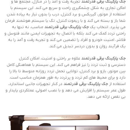
جک پارکینگ برقی قدرتمند
تجربه رفت و آمد را در منازل، مجتمع ها و
اماکن تجاری به شکل چشمگیری راحت و سریع می کند. این سیستم با
استفاده از موتور، گیربکس و برد کنترل، درب را بدون نیاز به پیاده شدن
شما باز و بسته می کند و با ریموت کنترل، تگ یا سیستم هوشمند فرمان
می پذیرد. انتخاب یک
جک پارکینگ برقی قدرتمند
مناسب، نه تنها به
راحتی تردد کمک می کند بلکه با اتصال به تجهیزات ایمنی مانند فتوسل و
فلاشر، امنیت خودرو و افراد را تضمین می کند و تجربه رفت و آمد را به
یک فرآیند روان و بدون دردسر تبدیل می کند.
جک پارکینگ برقی قدرتمند
علاوه بر راحتی و امنیت، امکان کنترل
دسترسی و ثبت تردد را نیز فراهم می کند. این سیستم با هماهنگی کامل
بین موتور، بازو و برد کنترل، توانایی تحمل تردد روزانه متوسط تا بالا را
دارد و برای محیط های کم تردد و پرتردد به طور همزمان مناسب است.
استفاده از
جک پارکینگ برقی قدرتمند
در کنار تجهیزات جانبی استاندارد،
طول عمر سیستم را افزایش می دهد و با نصب اصولی، عملکردی پایدار و
بی نقص ارائه می دهد.