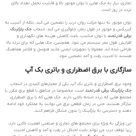
تجاری، نیاز به جک هایی با توان موتور بالا و قابلیت تحمل تعداد بالای
تردد در روز است.
توان موتور نه تنها حرکت روان درب را تضمین می کند، بلکه از آسیب به
گیربکس و موتور در طول زمان جلوگیری می کند. انتخاب
جک پارکینگ
برقی قدرتمند
با توان مناسب، باعث کاهش هزینه های نگهداری و
افزایش طول عمر سیستم می شود. همچنین، جک هایی که برای تردد بالا
طراحی شده اند، معمولا با تجهیزات ایمنی مانند فتوسل و فلاشر هماهنگ
هستند تا امنیت رفت و آمد تضمین شود.
سازگاری با برق اضطراری و باتری بک آپ
وجود برق اضطراری و باتری بک آپ، یکی از معیارهای کلیدی در انتخاب
جک پارکینگ برقی قدرتمند
است، مخصوصا در مناطق با قطع برق مکرر یا
مجتمع هایی که تردد شبانه بالایی دارند. جک هایی که با برق اضطراری
سازگار هستند، حتی در زمان قطعی برق می توانند به عملکرد خود ادامه
دهند و دسترسی به پارکینگ را بدون مشکل فراهم کنند.
این ویژگی به ویژه برای مجتمع های تجاری و صنعتی اهمیت بالایی دارد،
زیرا توقف درب می تواند باعث اختلال در رفت و آمد و کاهش امنیت