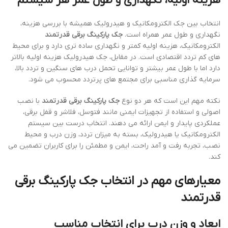
هزینه اولیه، نگهداری و طول عمر هر سیستم
انتخاب بین جک الکترومکانیک و هیدرولیک همیشه با بررسی هزینه،
نگهداری و طول عمر همراه است.
جک پارکینگ برقی قدرتمند
الکترومکانیک، هزینه اولیه کمتر و نگهداری ساده تری دارد و برای محیط
های کم تردد اقتصادی است. در مقابل، جک هیدرولیک هزینه اولیه بالاتر
دارد اما با طول عمر بیشتر و توانایی تحمل درب های سنگین و تردد بالا،
سرمایه گذاری مناسبی برای مجتمع های پرتردد محسوب می شود.
نکته مهم این است که هر دو نوع
جک پارکینگ برقی قدرتمند
با نصب
اصولی و استفاده از تجهیزات ایمنی مانند فتوسل، فلاشر و قفل برقی،
عملکردی پایدار و ایمن ارائه می دهند. انتخاب درست بین سیستم
الکترومکانیک یا هیدرولیک، بسته به میزان تردد، وزن درب و محیط
نصب، تجربه رفت و آمد راحت، ایمن و مطمئن را برای کاربران تضمین می
کند.
معیارهای مهم در انتخاب جک پارکینگ برقی
قدرتمند
ابعاد و وزن درب برای انتخاب مناسب