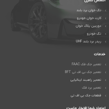
اکسس کنترل
تگ خوان برد بلند
کارت خوان خودرو
دوربین پلاک خوان
تگ خودرو
ریدر برد بلند UHF
خدمات
تعمیر جک فک FAAC
تعمیر جک بی اف تی BFT
تعمیر راهبند ایتالیایی
تعمیر برد فک
قطعات جک بی اف تی
اعتماد شما افتخار ماست