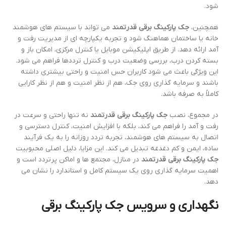
شود.
همچنین،
جک پارکینگ برقی قدرتمند
می تواند با سیستم های هوشمند
خانه یا ساختمان هماهنگ شود و تجربه یکپارچه ای از مدیریت رفت و
آمد ارائه دهد. از طریق اپلیکیشن موبایل یا کنترل مرکزی، امکان باز و
بسته کردن درب، بررسی وضعیت درب و کنترل ترددها فراهم می شود.
این ویژگی باعث می شود کاربران حس امنیت و راحتی بیشتری داشته
باشند و سرمایه گذاری روی جک، هم از نظر امنیت و هم از نظر کارایی
کاملاً به صرفه باشد.
در مجموع، نصب
جک پارکینگ برقی قدرتمند
نه تنها راحتی و سرعت در
رفت و آمد را فراهم می کند، بلکه با افزایش امنیت، کنترل دسترسی و
اتصال به سیستم های هوشمند، تجربه تردد روزانه را به یک فرآیند
ساده، ایمن و کم دغدغه تبدیل می کند. این مزایا، دلیل اصلی محبوبیت
جک پارکینگ برقی قدرتمند
در منازل، مجتمع ها و اماکن پرتردد است و
اهمیت سرمایه گذاری روی یک سیستم کامل و استاندارد را نشان می
دهد.
نگهداری و سرویس جک پارکینگ برقی