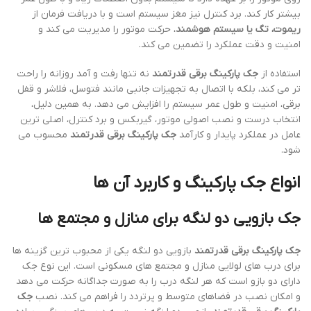
بیشتر کار کند. برد کنترل نیز مغز سیستم است و با دریافت فرمان از
ریموت، تگ یا سیستم هوشمند
، حرکت موتور را مدیریت می کند و
امنیت و دقت عملکرد را تضمین می کند.
استفاده از
جک پارکینگ برقی قدرتمند
نه تنها رفت و آمد روزانه را راحت
تر می کند، بلکه با اتصال به تجهیزات جانبی مانند فتوسل، فلاشر و قفل
برقی، امنیت و طول عمر سیستم را افزایش می دهد. به همین دلیل،
انتخاب درست و نصب اصولی موتور، گیربکس و برد کنترل، اصلی ترین
عامل در عملکرد پایدار و کارآمد
جک پارکینگ برقی قدرتمند
محسوب می
شود.
انواع جک پارکینگ و کاربرد آن ها
جک بازویی دو لنگه برای منازل و مجتمع ها
جک پارکینگ برقی قدرتمند
بازویی دو لنگه یکی از محبوب ترین گزینه ها
برای درب های لولایی منازل و مجتمع های مسکونی است. این نوع جک
دارای دو بازو است که هر لنگه درب را به صورت جداگانه حرکت می دهد
و امکان نصب در فضاهای متوسط و پرتردد را فراهم می کند. نصب
جک