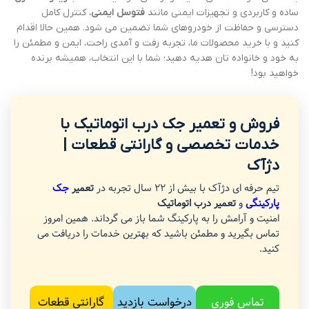
ساده و کاربردی و تجهیزات ایمنی مانند
فتوسل ایمنی
، کنترل کامل
دسترسی و حفاظت از خودروهای شما تضمین می شود. همین حالا اقدام
کنید و با خرید محصولات ما، تجربه رفت و آمدی راحت، ایمن و مطمئن را
به خود و خانواده تان هدیه دهید؛ شما با این انتخاب، همیشه برنده
خواهید بود!
فروش و تعمیر جک درب اتوماتیک با
خدمات تخصصی و گارانتی قطعات |
دژآک
تیم حرفه ای دژآک با بیش از 22 سال تجربه در
تعمیر
جک
پارکینگی
و
تعمیر درب اتوماتیک
امنیت و آرامش را به پارکینگ شما باز می گرداند. همین امروز
تماس بگیرید و مطمئن باشید که بهترین خدمات را دریافت می
کنید.
تماس فوری
درخواست بازدید
گارانتی قطعات