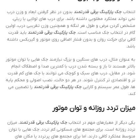
انتخاب
جک پارکینگ برقی قدرتمند
بدون در نظر گرفتن ابعاد و وزن درب
نمی تواند عملکرد مطلوبی داشته باشد. برای درب های لولایی یا ریلی،
مشخص کردن عرض و طول هر لنگه و همچنین وزن تقریبی درب، اولین
گام در انتخاب جک مناسب است.
جک پارکینگ برقی قدرتمند
باید قدرت
کافی برای حرکت روان و بدون فشار اضافی روی موتور و گیربکس داشته
باشد.
به عنوان مثال، درب های سنگین و بزرگ نیازمند جک هایی با توان موتور
بالاتر هستند تا باز و بسته شدن درب با کمترین صدا و اصطکاک انجام
شود. در مقابل، درب های سبک و کوچک می توانند با جک های کم قدرت
تر و اقتصادی تر کنترل شوند. در هر دو حالت، نصب اصولی و محکم پایه
ها، طول عمر سیستم و کارایی
جک پارکینگ برقی قدرتمند
را تضمین می
کند.
میزان تردد روزانه و توان موتور
یکی دیگر از معیارهای مهم در انتخاب
جک پارکینگ برقی قدرتمند
، میزان
تردد روزانه است. برای مجتمع های مسکونی کم تردد، جک هایی با توان
متوسط عملکرد کافی دارند، اما برای مجتمع های پرتردد یا مکان های