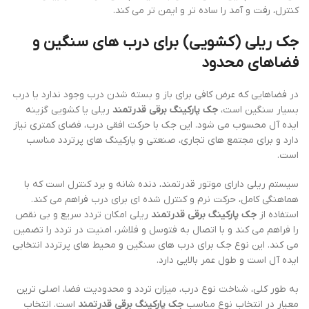
کنترل، رفت و آمد را ساده تر و ایمن تر می کند.
جک ریلی (کشویی) برای درب های سنگین و
فضاهای محدود
در فضاهایی که عرض کافی برای باز و بسته شدن درب وجود ندارد یا درب
بسیار سنگین است،
جک پارکینگ برقی قدرتمند
ریلی یا کشویی گزینه
ایده آل محسوب می شود. این جک با حرکت افقی درب، فضای کمتری نیاز
دارد و برای مجتمع های تجاری، صنعتی و پارکینگ های پرتردد مناسب
است.
سیستم ریلی دارای موتور قدرتمند، دنده شانه و برد کنترل است که با
هماهنگی کامل، حرکت نرم و کنترل شده ای برای درب فراهم می کند.
استفاده از
جک پارکینگ برقی قدرتمند
ریلی امکان تردد سریع و بی نقص
را فراهم می کند و با اتصال به فتوسل و فلاشر، امنیت در تردد را تضمین
می کند. این نوع جک برای درب های سنگین و محیط های پرتردد انتخابی
ایده آل است و طول عمر بالایی دارد.
به طور کلی، شناخت نوع درب، میزان تردد و محدودیت فضا، اصلی ترین
معیار در انتخاب نوع مناسب
جک پارکینگ برقی قدرتمند
است. انتخاب