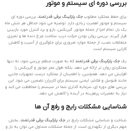
بررسی دوره ای سیستم و موتور
برای حفظ عملکرد مطلوب
جک پارکینگ برقی قدرتمند
، بررسی دوره ای
سیستم و موتور اهمیت زیادی دارد. توصیه می شود حداقل هر شش ماه
یک بار، تمام اجزا از جمله موتور، گیربکس، بازو و برد کنترل مورد بازبینی
قرار گیرند. بررسی روان بودن حرکت درب، سلامت چرخ دنده ها و تمیزی
متعلقات نصب، از جمله موارد ضروری برای جلوگیری از آسیب و کاهش
کارایی سیستم است.
یک
جک پارکینگ برقی قدرتمند
که به صورت منظم بررسی شود، نه تنها
عملکردی روان تر ارائه می دهد، بلکه طول عمر موتور و گیربکس را
افزایش می دهد. همچنین، با اطمینان از عملکرد درست تجهیزات جانبی
مانند فتوسل و فلاشر، ایمنی سیستم برای کاربران تضمین می شود. این
بررسی های دوره ای، سرمایه گذاری شما در سیستم را محافظت می کند و
نیاز به تعمیرات پرهزینه در آینده را کاهش می دهد.
شناسایی مشکلات رایج و رفع آن ها
شناخت و شناسایی مشکلات رایج در
جک پارکینگ برقی قدرتمند
، بخش
مهم دیگری از نگهداری است. از جمله مشکلات متداول می توان به باز و