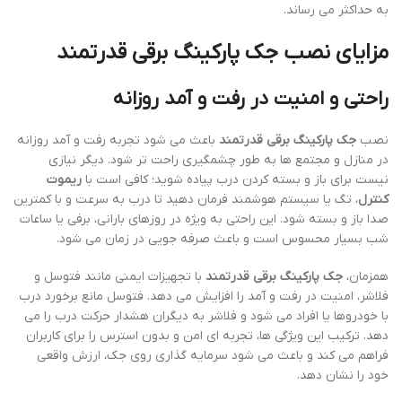
به حداکثر می رساند.
مزایای نصب جک پارکینگ برقی قدرتمند
راحتی و امنیت در رفت و آمد روزانه
نصب
جک پارکینگ برقی قدرتمند
باعث می شود تجربه رفت و آمد روزانه
در منازل و مجتمع ها به طور چشمگیری راحت تر شود. دیگر نیازی
نیست برای باز و بسته کردن درب پیاده شوید؛ کافی است با
ریموت
کنترل
، تگ یا سیستم هوشمند فرمان دهید تا درب به سرعت و با کمترین
صدا باز و بسته شود. این راحتی به ویژه در روزهای بارانی، برفی یا ساعات
شب بسیار محسوس است و باعث صرفه جویی در زمان می شود.
همزمان،
جک پارکینگ برقی قدرتمند
با تجهیزات ایمنی مانند فتوسل و
فلاشر، امنیت در رفت و آمد را افزایش می دهد. فتوسل مانع برخورد درب
با خودروها یا افراد می شود و فلاشر به دیگران هشدار حرکت درب را می
دهد. ترکیب این ویژگی ها، تجربه ای امن و بدون استرس را برای کاربران
فراهم می کند و باعث می شود سرمایه گذاری روی جک، ارزش واقعی
خود را نشان دهد.