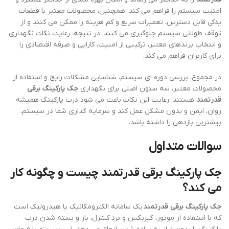
امنیت سیستم را فراهم می کند. همچنین، محصولات معتبر با قطعات
یدکی قابل دسترس، تعمیرات سریع و کم هزینه را ممکن می کنند و از
توقف طولانی سیستم جلوگیری می کنند. در نتیجه، رعایت نکات نگهداری
و انتخاب برندهای معتبر، ترکیبی از امنیت، کارایی و صرفه اقتصادی را
برای کاربران فراهم می کند.
در مجموع، بررسی دوره ای سیستم، شناسایی مشکلات رایج و استفاده از
محصولات معتبر، سه ستون اصلی برای نگهداری
جک پارکینگ برقی
قدرتمند
هستند. رعایت این نکات باعث می شود درب پارکینگ همیشه
روان، ایمن و بدون مشکل عمل کند و سرمایه گذاری شما در سیستم،
بیشترین بازدهی را داشته باشد.
سوالات متداول
جک پارکینگ برقی قدرتمند چیست و چگونه کار
می کند؟
جک پارکینگ برقی قدرتمند
یک سامانه الکترومکانیک یا هیدرولیک است
که با استفاده از موتور، گیربکس و برد کنترل، باز و بسته شدن درب