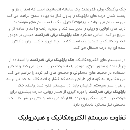
جک پارکینگ برقی قدرتمند
یک سامانه اتوماتیک است که امکان باز و
بسته شدن درب های پارکینگ را بدون نیاز به پیاده شدن فراهم می کند.
این سیستم می تواند با
ریموت کنترل
، تگ، یا سیستم های هوشمند،
درب های لولایی و ریلی را مدیریت کند و تجربه رفت و آمد را ساده تر و
سریع تر کند. اساس عملکرد
جک پارکینگ برقی قدرتمند
مبتنی بر موتور
الکترومکانیک یا هیدرولیک است که با ایجاد نیرو، حرکت روان و کنترل
شده ای به درب منتقل می کند.
در سیستم های الکترومکانیک،
جک پارکینگ برقی قدرتمند
با استفاده از
چرخ دنده و محور، انرژی موتور را به حرکت درب تبدیل می کند و امکان
استفاده در محیط های مسکونی و مجتمع های کم تردد را فراهم می کند.
این مکانیزم به گونه ای طراحی شده که فشار و اصطکاک به حداقل برسد
و طول عمر سیستم افزایش یابد. در سیستم های هیدرولیک،
جک
پارکینگ برقی قدرتمند
با بهره گیری از فشار روغن، قدرت بیشتری برای
حرکت درب های سنگین و تردد بالا ارائه می دهد و حتی در شرایط سخت
محیطی نیز عملکرد پایداری دارد.
تفاوت سیستم الکترومکانیک و هیدرولیک