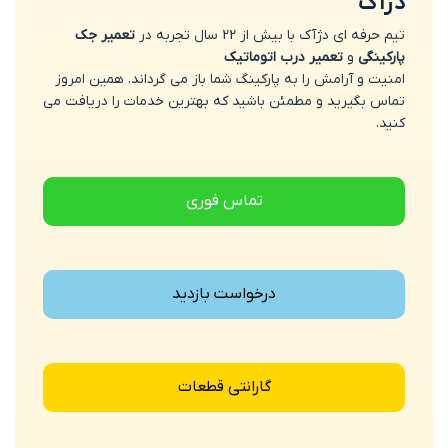
دژآک
تیم حرفه ای دژآک با بیش از 22 سال تجربه در
تعمیر جک
پارکینگی
و
تعمیر درب اتوماتیک
امنیت و آرامش را به پارکینگ شما باز می گرداند. همین امروز
تماس بگیرید و مطمئن باشید که بهترین خدمات را دریافت می
کنید.
تماس فوری
درخواست بازدید
گارانتی قطعات