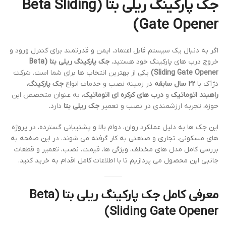
جک پارکینگ ریلی بتا (Beta Sliding
Gate Opener)
اگر به دنبال یک سیستم قابل اعتماد، ایمن و قدرتمند برای کنترل ورود و
خروج درب های پارکینگ خود هستید،
جک پارکینگ ریلی بتا (Beta
Sliding Gate Opener)
یکی از بهترین انتخاب ها برای شما است. شرکت
دژآک با
22 سال سابقه
در زمینه نصب و خدمات انواع
جک پارکینگ
،
راهبند اتوماتیک
و
درب های کرکره ای اتوماتیک
، به عنوان متخصص این
حوزه، تجربه ارزشمندی در نصب و تعمیر
جک ریلی بتا
دارد.
این جک ها به دلیل عملکرد روان، دوام بالا و پشتیبانی گسترده، در پروژه
های مسکونی، تجاری و صنعتی به کار گرفته می شوند. در این صفحه به
بررسی کامل مدل های مختلف، ویژگی ها، قیمت، نصب، تعمیر و قطعات
جانبی این محصول می پردازیم تا با اطلاعات کامل اقدام به خرید کنید.
معرفی کامل جک پارکینگ ریلی بتا (Beta
Sliding Gate Opener)