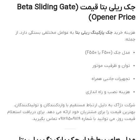
جک ریلی بتا قیمت (Beta Sliding Gate
Opener Price)
هزینه خرید
جک پارکینگ ریلی بتا
به عوامل مختلفی بستگی دارد، از
جمله:
مدل جک (F500 یا F550)
توان و ظرفیت موتور
تجهیزات جانبی همراه
هزینه نصب و راه اندازی
شرکت دژآک به دلیل ارتباط مستقیم با واردکنندگان و تولیدکنندگان،
بهترین قیمت را برای مشتریان خود ارائه می دهد. برای دریافت استعلام
قیمت روز، می توانید با شماره 09128509719 تماس بگیرید.