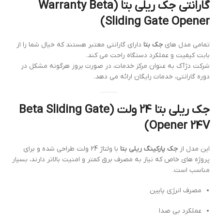
گارانتی جک ریلی بتا (Warranty Beta
Sliding Gate Opener)
تمامی مدل های
جک بتا
دارای گارانتی معتبر هستند که خیال شما را از
بابت کیفیت و عملکرد دستگاه راحت می کند.
شرکت دژآک به عنوان مرکز خدمات، در صورت بروز هرگونه مشکل در
دوره گارانتی، خدمات رایگان ارائه می دهد.
جک ریلی بتا 24 ولت (Beta Sliding Gate
Opener 24V)
این مدل از
جک پارکینگ ریلی بتا
با ولتاژ 24 ولت طراحی شده و برای
پروژه های خاص که نیاز به مصرف برق کمتر و امنیت بالاتر دارند، بسیار
مناسب است.
مصرف انرژی پایین
عملکرد بی صدا