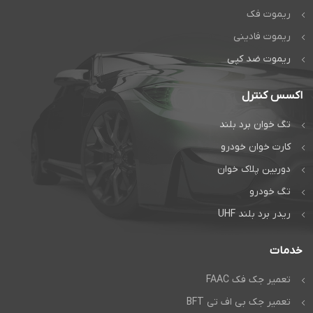
ریموت فک
ریموت فادینی
ریموت ضد کپی
اکسس کنترل
تگ خوان برد بلند
کارت خوان خودرو
دوربین پلاک خوان
تگ خودرو
ریدر برد بلند UHF
خدمات
تعمیر جک فک FAAC
تعمیر جک بی اف تی BFT