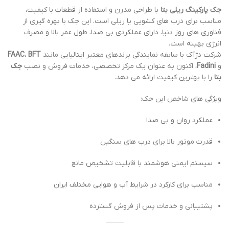
جک پارکینگ ریلی بتا
با طراحی مدرن و استفاده از قطعات با کیفیت،
مناسب برای درب های کشویی یا ریلی است. این جک با بهره گیری از
فناوری های روز دنیا، دارای عملکردی بی صدا، طول عمر بالا و مصرف
انرژی بهینه است.
شرکت دژآک با سابقه نمایندگی برندهای معتبر ایتالیایی مانند
BFT
،
FAAC
و
Fadini
، اکنون به عنوان یک مرکز تخصصی، خدمات فروش و نصب
جک
بتا
را با بهترین کیفیت ارائه می دهد.
ویژگی های شاخص این جک:
عملکرد روان و بی صدا
قدرت موتور بالا برای درب های سنگین
سیستم ایمنی هوشمند با قابلیت تشخیص مانع
مناسب برای کارکرد در شرایط آب و هوایی مختلف ایران
پشتیبانی و خدمات پس از فروش گسترده