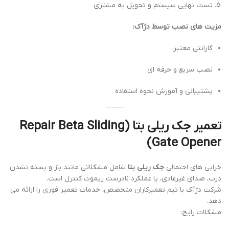
تست نهایی سیستم و تحویل به مشتری
مزیت های نصب توسط دژآک:
گارانتی معتبر
نصب سریع و حرفه ای
پشتیبانی و آموزش نحوه استفاده
تعمیر جک ریلی بتا (Repair Beta Sliding
Gate Opener)
خرابی های احتمالی
جک ریلی بتا
شامل مشکلاتی مانند باز و بسته نشدن
درب، صدای غیرعادی، یا عملکرد نادرست ریموت کنترل است.
شرکت دژآک با تیم تعمیرکاران متخصص، خدمات تعمیر فوری را ارائه می
دهد.
مشکلات رایج: