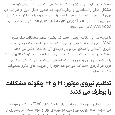
مشکلات را دارد. این ویژگی به شما کمک می کند در مدت زمان کوتاه،
مشکل اصلی را شناسایی و برطرف کنید. به همین دلیل، قبل از هر اقدامی
برای تعویض قطعه یا تماس با تعمیرکار، بررسی و درک عملکرد برد کنترل
ضروری است. در واقع،
آموزش گام به گام تنظیم فک
بدون شناخت برد
FAAC 455D کامل نمی شود.
با توجه به این نکات، روشن است که بخش اعظم مشکلات جک های
FAAC ناشی از عدم آگاهی در مورد تنظیمات برد است، نه خرابی سخت
افزاری. آشنایی با منطق برد و پارامترهای آن به شما امکان می دهد
مشکلات رایج مانند کندی حرکت، عدم تراز لنگه ها و یا توقف ناگهانی جک
را در کمترین زمان و بدون هزینه اضافی حل کنید. این دانش پایه ای
برای هر کاربری است که می خواهد خود را از هزینه های مکرر تعمیرات
جک رها سازد.
تنظیم نیروی موتور: F1 و F2 چگونه مشکلات
را برطرف می کنند
یکی از اصلی ترین دلایلی که کاربران با جک های FAAC با مشکل مواجه
می شوند، عدم توازن نیرو بین موتورهای اول و دوم است. در بسیاری از