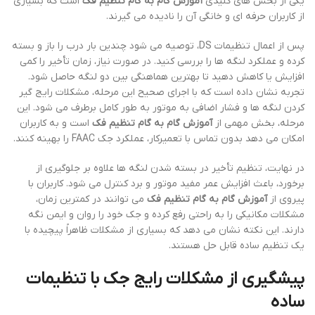
یکی از بخش های کلیدی
آموزش گام به گام تنظیم فک
است که بسیاری
از کاربران حرفه ای و خانگی آن را نادیده می گیرند.
پس از اعمال تنظیمات DS، توصیه می شود چندین بار درب را باز و بسته
کرده و عملکرد لنگه ها را بررسی کنید. در صورت نیاز، زمان تأخیر را کمی
افزایش یا کاهش دهید تا بهترین هماهنگی بین دو لنگه حاصل شود.
تجربه نشان داده است که با اجرای صحیح این مرحله، مشکلات رایج گیر
کردن لنگه ها و فشار اضافی به موتور به طور کامل برطرف می شود. این
مرحله، بخش مهمی از
آموزش گام به گام تنظیم فک
است و به کاربران
امکان می دهد بدون تماس با تعمیرکار، عملکرد جک FAAC را بهینه کنند.
در نهایت، تنظیم تأخیر در بسته شدن لنگه ها علاوه بر جلوگیری از
برخورد، باعث افزایش عمر مفید موتور و برد کنترل می شود. کاربران با
پیروی از
آموزش گام به گام تنظیم فک
می توانند در کمترین زمان،
مشکلات مکانیکی را به راحتی رفع کرده و جک خود را روان و ایمن نگه
دارند. این نکته نشان می دهد که بسیاری از مشکلات ظاهراً پیچیده با
یک تنظیم ساده قابل حل هستند.
پیشگیری از مشکلات رایج جک با تنظیمات
ساده