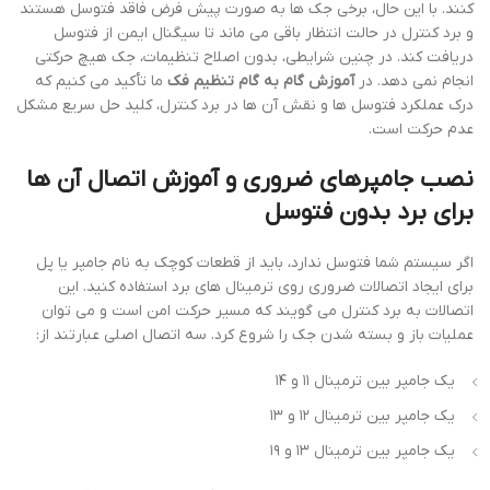
کنند. با این حال، برخی جک ها به صورت پیش فرض فاقد فتوسل هستند
و برد کنترل در حالت انتظار باقی می ماند تا سیگنال ایمن از فتوسل
دریافت کند. در چنین شرایطی، بدون اصلاح تنظیمات، جک هیچ حرکتی
انجام نمی دهد. در
آموزش گام به گام تنظیم فک
ما تأکید می کنیم که
درک عملکرد فتوسل ها و نقش آن ها در برد کنترل، کلید حل سریع مشکل
عدم حرکت است.
نصب جامپرهای ضروری و آموزش اتصال آن ها
برای برد بدون فتوسل
اگر سیستم شما فتوسل ندارد، باید از قطعات کوچک به نام جامپر یا پل
برای ایجاد اتصالات ضروری روی ترمینال های برد استفاده کنید. این
اتصالات به برد کنترل می گویند که مسیر حرکت امن است و می توان
عملیات باز و بسته شدن جک را شروع کرد. سه اتصال اصلی عبارتند از:
یک جامپر بین ترمینال ۱۱ و ۱۴
یک جامپر بین ترمینال ۱۲ و ۱۳
یک جامپر بین ترمینال ۱۳ و ۱۹