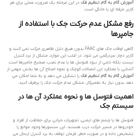
آموزش گام به گام تنظیم فک
در این مرحله یک ضرورت عملی برای هر
کاربر حرفه ای یا خانگی است.
رفع مشکل عدم حرکت جک با استفاده از
جامپرها
گاهی اوقات جک های FAAC بدون هیچ دلیل ظاهری حرکت نمی کنند و
کاربر دچار سردرگمی می شود. در اغلب این موارد، مشکل از برد کنترل
نیست بلکه ناشی از نبود فتوسل ها یا عدم نصب صحیح جامپرها است.
آشنایی با عملکرد این اتصالات کوچک و نحوه اصلاح آن ها بخش مهمی از
آموزش گام به گام تنظیم فک
را تشکیل می دهد و به شما امکان می
دهد بدون نیاز به تعمیرکار، مشکل عدم حرکت جک را برطرف کنید.
اهمیت فتوسل ها و نحوه عملکرد آن ها در
سیستم جک
فتوسل ها یا چشم های ایمنی، تجهیزات حیاتی برای حفاظت از افراد و
خودروها در مسیر حرکت درب هستند. این سنسورها وجود موانع را
تشخیص داده و در صورت خطر، فرمان توقف به برد کنترل ارسال می