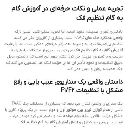
تجربه عملی و نکات حرفه‌ای در آموزش گام
به گام تنظیم فک
یادگیری نظری همیشه مفید است، اما تجربه عملی کلید اصلی درک
واقعی عملکرد جک های FAAC است. بسیاری از کاربران فکر می کنند
تنظیم پارامترها تنها به وسیله تعمیرکار حرفه‌ای ممکن است، اما با رعایت
آموزش گام به گام تنظیم فک
می توان بسیاری از مشکلات رایج را به
سرعت و با کمترین هزینه حل کرد. نکته مهم این است که دانستن محل
دقیق تنظیمات و نحوه تأثیر آن ها بر حرکت لنگه ها، تضمین می کند که
جک همیشه روان و ایمن عمل کند.
داستان واقعی یک سناریوی عیب یابی و رفع
مشکل با تنظیمات F1/F2
یک سناریوی واقعی نشان می دهد که بسیاری از مشکلات جک FAAC
ناشی از
عدم توازن نیرو بین موتور اول و دوم
است. در یک پروژه، کاربر با
مشکل حرکت ناقص لنگه دوم مواجه شد و تصور می کرد موتور خراب
است. با بررسی برد کنترل و اعمال
آموزش گام به گام تنظیم فک
،