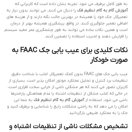
به طور کامل برطرف می شود. تجربه نشان داده است که کاربرانی که
آموزش گام به گام تنظیم فک
را دنبال می کنند، می توانند بدون نیاز به
تعمیرکار، جک خود را همیشه در بهترین حالت نگه دارند و از هزینه های
اضافی تعمیر جلوگیری کنند. در واقع، پیشگیری همیشه بهتر از درمان
است و همین نکات ساده می توانند به طور چشمگیری عمر مفید سیستم
را افزایش دهند و امنیت استفاده را تضمین کنند.
نکات کلیدی برای عیب یابی جک FAAC به
صورت خودکار
عیب یابی جک های FAAC بدون کمک تعمیرکار، اغلب با شناخت دقیق
تنظیمات برد کنترل و تحلیل عملکرد موتور امکان پذیر است. بسیاری از
کاربران تصور می کنند که هر مشکلی ناشی از خرابی سخت افزاری است،
در حالی که اغلب مشکل از تنظیمات اشتباه یا عدم هماهنگی پارامترها
ناشی می شود. استفاده از
آموزش گام به گام تنظیم فک
به شما این
امکان را می دهد که به راحتی مشکلات رایج را شناسایی و برطرف کنید و
جک را به عملکرد طبیعی بازگردانید.
تشخیص مشکلات ناشی از تنظیمات اشتباه و