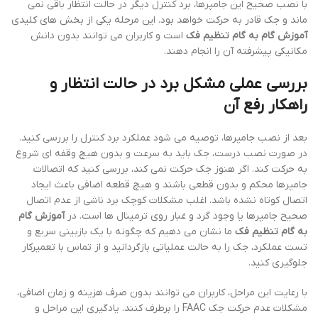
با نصب صحیح این جامپرها، برد کنترل دیگر در حالت انتظار باقی نمی
ماند و جک قادر به حرکت خواهد بود. این مرحله یکی از بخش های کلیدی
آموزش گام به گام تنظیم فک
است و کاربران می توانند بدون دانش
مکانیکی پیشرفته آن را انجام دهند.
بررسی عملی مشکل برد در حالت انتظار و
راهکار رفع آن
بعد از نصب جامپرها، توصیه می شود عملکرد برد کنترل را بررسی کنید.
در صورت نصب درست، جک باید به سرعت و بدون هیچ وقفه ای شروع
به حرکت کند. اگر هنوز جک حرکت نمی کند، بررسی کنید که اتصالات
جامپرها محکم و بدون قطعی باشند و هیچ قطعه اضافی باعث ایجاد
اتصال کوتاه نشده باشد. اغلب مشکلات کوچک برد ناشی از عدم اتصال
صحیح جامپرها یا وجود گرد و غبار روی ترمینال ها است. در
آموزش گام
به گام تنظیم فک
ما نشان می دهیم که چگونه با یک بازبینی سریع و
تست عملکرد، جک را به حالت عملیاتی بازگردانید و از تماس با تعمیرکار
جلوگیری کنید.
با رعایت این مراحل، کاربران می توانند بدون صرف هزینه و زمان اضافی،
مشکلات عدم حرکت جک FAAC را برطرف کنند. یادگیری این مراحل و