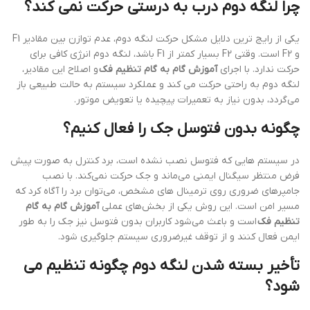
چرا لنگه دوم درب به درستی حرکت نمی کند؟
یکی از رایج ترین دلایل مشکل حرکت لنگه دوم، عدم توازن بین مقادیر F1
و F2 است. وقتی F2 بسیار کمتر از F1 باشد، لنگه دوم انرژی کافی برای
حرکت ندارد. با اجرای
آموزش گام به گام تنظیم فک
و اصلاح این مقادیر،
لنگه دوم به راحتی حرکت می کند و عملکرد سیستم به حالت طبیعی باز
می‌گردد، بدون نیاز به تعمیرات پیچیده یا تعویض موتور.
چگونه بدون فتوسل جک را فعال کنیم؟
در سیستم هایی که فتوسل نصب نشده است، برد کنترل به صورت پیش
فرض منتظر سیگنال ایمنی می‌ماند و جک حرکت نمی‌کند. با نصب
جامپرهای ضروری روی ترمینال های مشخص، می‌توان برد را آگاه کرد که
مسیر امن است. این روش یکی از بخش‌های عملی
آموزش گام به گام
تنظیم فک
است و باعث می‌شود کاربران بدون فتوسل نیز جک را به طور
ایمن فعال کنند و از توقف غیرضروری سیستم جلوگیری شود.
تأخیر بسته شدن لنگه دوم چگونه تنظیم می
شود؟