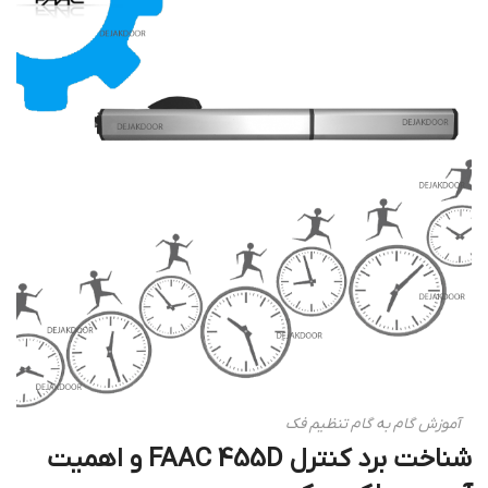
آموزش گام به گام تنظیم فک
شناخت برد کنترل FAAC 455D و اهمیت