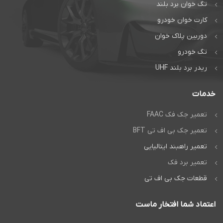
تگ خوان برد بلند
کارت خوان خودرو
دوربین پلاک خوان
تگ خودرو
ریدر برد بلند UHF
خدمات
تعمیر جک فک FAAC
تعمیر جک بی اف تی BFT
تعمیر راهبند ایتالیایی
تعمیر برد فک
قطعات جک بی اف تی
اعتماد شما افتخار ماست