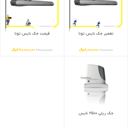
تعمیر جک نایس تونا
قیمت جک نایس تونا
8,000,000
﷼
680,000,000
﷼
690,000,000
9,000,000
جک ریلی 2500 نایس