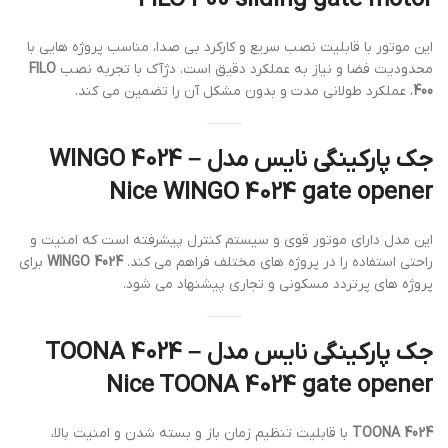
FILO 400 sliding gate motor
این موتور با قابلیت نصب سریع و کارکرد بی صدا، مناسب پروژه هایی با
محدودیت فضا و نیاز به عملکرد دقیق است. دژآک با تجربه نصب
FILO
400
، عملکرد طولانی مدت و بدون مشکل آن را تضمین می کند.
جک پارکینگی نایس مدل WINGO 4024 –
Nice WINGO 4024 gate opener
این مدل دارای موتور قوی و سیستم کنترل پیشرفته است که امنیت و
راحتی استفاده را در پروژه های مختلف فراهم می کند.
WINGO 4024
برای
پروژه های پرتردد مسکونی و تجاری پیشنهاد می شود.
جک پارکینگی نایس مدل TOONA 4024 –
Nice TOONA 4024 gate opener
TOONA 4024
با قابلیت تنظیم زمان باز و بسته شدن و امنیت بالا،