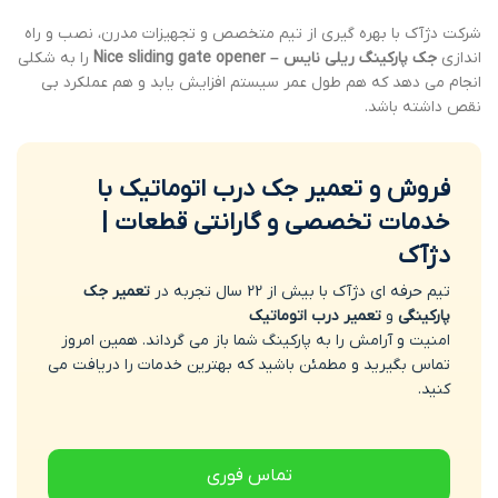
شرکت دژآک با بهره گیری از تیم متخصص و تجهیزات مدرن، نصب و راه
اندازی
جک پارکینگ ریلی نایس – Nice sliding gate opener
را به شکلی
انجام می دهد که هم طول عمر سیستم افزایش یابد و هم عملکرد بی
نقص داشته باشد.
فروش و تعمیر جک درب اتوماتیک با
خدمات تخصصی و گارانتی قطعات |
دژآک
تیم حرفه ای دژآک با بیش از 22 سال تجربه در
تعمیر جک
پارکینگی
و
تعمیر درب اتوماتیک
امنیت و آرامش را به پارکینگ شما باز می گرداند. همین امروز
تماس بگیرید و مطمئن باشید که بهترین خدمات را دریافت می
کنید.
تماس فوری