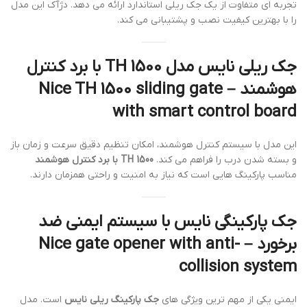
تجربه ای متفاوت از یک جک ریلی استاندارد ارائه می دهد. دژآک این مدل
را با بهترین کیفیت نصب و پشتیبانی می کند.
جک ریلی نایس مدل TH 1500 با برد کنترل
هوشمند – Nice TH 1500 sliding gate
with smart control board
این مدل با سیستم کنترل هوشمند، امکان تنظیم دقیق سرعت و زمان باز
و بسته شدن درب را فراهم می کند.
TH 1500 با برد کنترل هوشمند
مناسب پارکینگ هایی است که نیاز به امنیت و راحتی همزمان دارند.
جک پارکینگی نایس با سیستم ایمنی ضد
برخورد – Nice gate opener with anti-
collision system
ایمنی یکی از مهم ترین ویژگی های
جک پارکینگ ریلی نایس
است. مدل