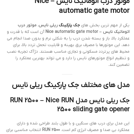
موتور درب اتوماتیک نایس – Nice
automatic gate motor
یکی از مهم ترین بخش های
جک پارکینگ
ریلی نایس
،
موتور درب
اتوماتیک نایس – Nice automatic gate motor
آن است که با قدرت و
عملکرد بالا، باز و بسته شدن درب را به شکلی نرم و بدون صدا انجام می
دهد. این موتورها با مصرف برق بهینه و قابلیت تحمل تردد بالا، برای
محیط های پرتردد مسکونی و تجاری مناسب هستند. دژآک تجربه نصب
و تنظیم انواع موتورهای نایس را دارد و می تواند بهترین عملکرد را
تضمین کند.
مدل های مختلف جک پارکینگ ریلی نایس
جک ریلی نایس مدل RUN 2500 – Nice RUN
2500 sliding gate opener
این مدل برای درب های سنگین و با طول بلند طراحی شده و دارای
عملکرد بی صدا و مصرف انرژی کم است.
RUN 2500
انتخاب مناسبی برای