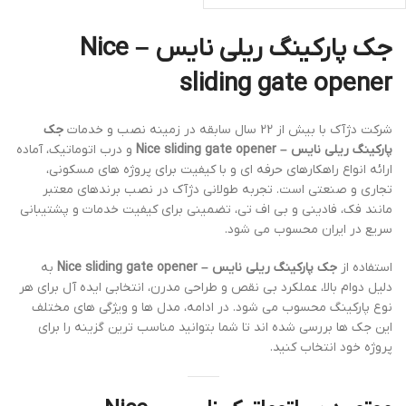
جک پارکینگ ریلی نایس – Nice
sliding gate opener
شرکت دژآک با بیش از 22 سال سابقه در زمینه نصب و خدمات
جک
پارکینگ ریلی نایس – Nice sliding gate opener
و درب اتوماتیک، آماده
ارائه انواع راهکارهای حرفه ای و با کیفیت برای پروژه های مسکونی،
تجاری و صنعتی است. تجربه طولانی دژآک در نصب برندهای معتبر
مانند فک، فادینی و بی اف تی، تضمینی برای کیفیت خدمات و پشتیبانی
سریع در ایران محسوب می شود.
استفاده از
جک پارکینگ ریلی نایس – Nice sliding gate opener
به
دلیل دوام بالا، عملکرد بی نقص و طراحی مدرن، انتخابی ایده آل برای هر
نوع پارکینگ محسوب می شود. در ادامه، مدل ها و ویژگی های مختلف
این جک ها بررسی شده اند تا شما بتوانید مناسب ترین گزینه را برای
پروژه خود انتخاب کنید.