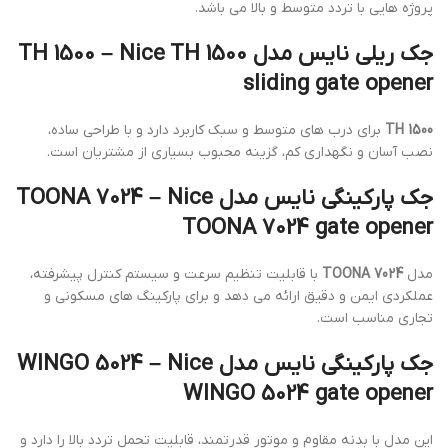
پروژه هایی با تردد متوسط و بالا می باشد.
جک ریلی نایس مدل TH 1500 – Nice TH 1500
sliding gate opener
TH 1500
برای درب های متوسط و سبک کاربرد دارد و با طراحی ساده،
نصب آسان و نگهداری کم، گزینه محبوب بسیاری از مشتریان است.
جک پارکینگی نایس مدل TOONA 7024 – Nice
TOONA 7024 gate opener
مدل
TOONA 7024
با قابلیت تنظیم سرعت و سیستم کنترل پیشرفته،
عملکردی ایمن و دقیق ارائه می دهد و برای پارکینگ های مسکونی و
تجاری مناسب است.
جک پارکینگی نایس مدل WINGO 5024 – Nice
WINGO 5024 gate opener
این مدل با بدنه مقاوم و موتور قدرتمند، قابلیت تحمل تردد بالا را دارد و