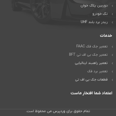
دوربین پلاک خوان
تگ خودرو
ریدر برد بلند UHF
خدمات
تعمیر جک فک FAAC
تعمیر جک بی اف تی BFT
تعمیر راهبند ایتالیایی
تعمیر برد فک
قطعات جک بی اف تی
اعتماد شما افتخار ماست
تمام حقوق برای
وردپرس من
محفوظ است.