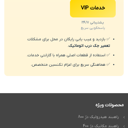
خدمات VIP
پشتیبانی 24/7
پاسخگویی سریع
✅ بازدید و عیب یابی رایگان در محل برای مشکلات
تعمیر جک درب اتوماتیک
.
✅ استفاده از قطعات اصلی همراه با گارانتی خدمات.
✅ هماهنگی سریع برای اعزام تکنسین متخصص.
محصولات ویژه
راهبند هیدرولیک دژ 800
راهبند مکانیک دژ 400