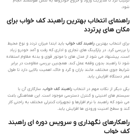
ترکیب کرد تا مدیریت ورود و خروج خودروها به شکل هوشمند انجام
شود.
راهنمای انتخاب بهترین راهبند کف خواب برای
مکان های پرتردد
برای انتخاب بهترین
راهبند کف خواب
باید ابتدا میزان تردد و نوع محیط
را بررسی کرد. در پارکینگ های تجاری و اداری که رفت و آمد خودرو زیاد
است، پیشنهاد می شود از مدل های با موتور قوی و بدنه مقاوم استفاده
شود تا راهبند بدون وقفه عمل کند. همچنین بررسی مقاومت در برابر
شرایط جوی مختلف، مانند باران و گرد و خاک، اهمیت بالایی دارد تا طول
عمر دستگاه افزایش یابد.
یکی دیگر از نکات مهم در انتخاب
راهبند کف خواب
، سازگاری آن با
سیستم های امنیتی و کنترل دسترسی موجود است. این هماهنگی باعث
می شود که راهبند با نرم افزارها و تجهیزات کنترلی مختلف به راحتی کار
کند و سطح امنیت ورودی ها افزایش یابد.
راهکارهای نگهداری و سرویس دوره ای راهبند
کف خواب