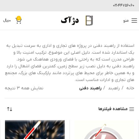
021-44756060
0
منو
0
﷼
استفاده از راهبند دفنی در پروژه های تجاری و اداری به سرعت تبدیل به
یک استاندارد شده است. دلیل اصلی این موضوع، ترکیب امنیت بالا و
طراحی مدرن است که به راحتی با فضای ورودی هماهنگ می شود.
راهبند دفنی به دلیل نصب زیر سطح زمین، کمترین فضای اشغال را دارد
و به همین خاطر برای محیط های پرتردد مانند پارکینگ های بزرگ، مجتمع
های تجاری و ادارات مناسب است.
خانه
راهبند
راهبند دفنی
نمایش همه 3 نتیجه
مشاهده فیلترها