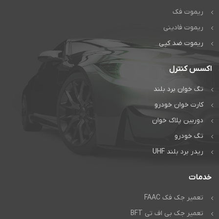
ریموت فک
ریموت فادینی
ریموت ضد کپی
اکسس کنترل
تگ خوان برد بلند
کارت خوان خودرو
دوربین پلاک خوان
تگ خودرو
ریدر برد بلند UHF
خدمات
تعمیر جک فک FAAC
تعمیر جک بی اف تی BFT