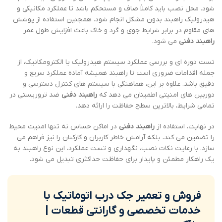
شود. محل نصب باید کاملاً صاف و مستحکم باشد تا عملکرد مکانیکی و
هیدرولیک راهبند بدون مشکل انجام شود. همچنین استفاده از پوشش
های مقاوم در برابر شرایط جوی و گرد و خاک باعث افزایش طول عمر
راهبند دفنی
می شود.
تست دوره ای و بررسی عملکرد سیستم هیدرولیک یا الکترومکانیک، از
جمله اقدامات ضروری است تا راهبند همیشه آماده عملکرد سریع و
دقیق باشد. علاوه بر این، هماهنگی با سیستم های کنترل دسترسی و
دوربین های امنیتی اطمینان می دهد که
راهبند دفنی
ضد تروریستی در
تمامی شرایط، بالاترین سطح حفاظت را ارائه دهد.
در نهایت، استفاده از
راهبند دفنی
در اماکن حساس نه تنها امنیت محیط
را تضمین می کند، بلکه آرامش خاطر کاربران و کارکنان را نیز فراهم می
سازد. با رعایت نکات نصب، نگهداری و تست عملکرد، این نوع راهبند به
یک راهکار مطمئن و پایدار برای حفاظت حداکثری تبدیل می شود.
فروش و تعمیر جک درب اتوماتیک با
خدمات تخصصی و گارانتی قطعات |