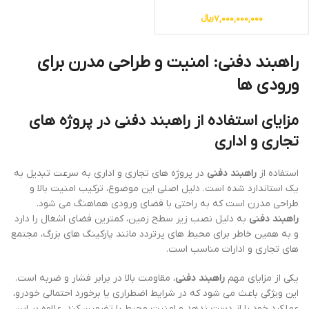
جلوگیری از تهدیدات
7,000,000,000
﷼
راهبند دفنی: امنیت و طراحی مدرن برای
ورودی ها
مزایای استفاده از راهبند دفنی در پروژه های
تجاری و اداری
استفاده از
راهبند دفنی
در پروژه های تجاری و اداری به سرعت تبدیل به
یک استاندارد شده است. دلیل اصلی این موضوع، ترکیب امنیت بالا و
طراحی مدرن است که به راحتی با فضای ورودی هماهنگ می شود.
راهبند دفنی
به دلیل نصب زیر سطح زمین، کمترین فضای اشغال را دارد
و به همین خاطر برای محیط های پرتردد مانند پارکینگ های بزرگ، مجتمع
های تجاری و ادارات مناسب است.
یکی از مزایای مهم
راهبند دفنی
، مقاومت بالا در برابر فشار و ضربه است.
این ویژگی باعث می شود که در شرایط اضطراری یا برخورد احتمالی خودرو،
عملکرد خود را از دست ندهد و امنیت محیط را تضمین کند. علاوه بر این،