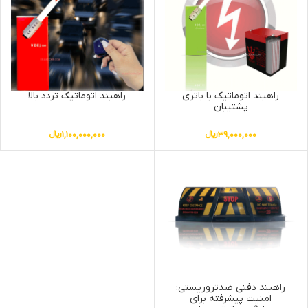
راهبند اتوماتیک با باتری
راهبند اتوماتیک تردد بالا
پشتیبان
39,000,000
﷼
1,100,000,000
﷼
راهبند دفنی ضدتروریستی:
امنیت پیشرفته برای