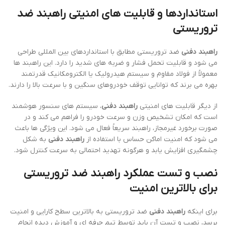
استانداردها و قابلیت های امنیتی راهبند ضد
تروریستی
راهبند دفنی
ضد تروریستی مطابق با استانداردهای بین المللی طراحی
می شود و قابلیت تحمل فشار و ضربه های شدید را دارد. این راهبند ها
معمولاً از فولاد مقاوم و سیستم هیدرولیک یا الکترومکانیک قدرتمند
بهره می برند که توانایی توقف خودروهای سنگین و با سرعت بالا را دارند.
از دیگر قابلیت های امنیتی
راهبند دفنی
، سیستم های سنسور هوشمند
است که امکان تشخیص وزن و سرعت خودرو را فراهم می کند و در
صورت برخورد غیرمجاز، راهبند سریعاً فعال می شود. این ویژگی ها باعث
می شود که امنیت اماکن حساس با استفاده از
راهبند دفنی
به شکل
چشمگیری افزایش یابد و هرگونه تهدید احتمالی به سرعت کنترل شود.
نصب و تست عملکرد راهبند ضد تروریستی
برای بالاترین امنیت
برای اینکه
راهبند دفنی
ضد تروریستی به بالاترین سطح کارایی و امنیت
برسد، نصب و تست آن باید توسط تیم حرفه ای و آموزش دیده انجام