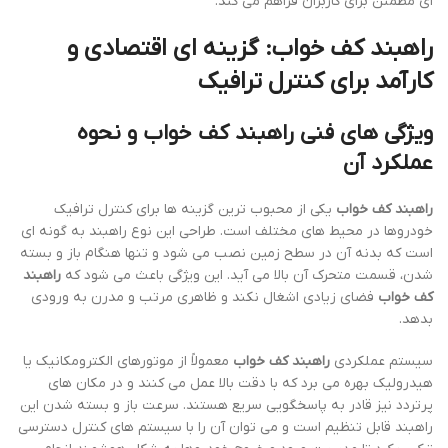
ای مطمئن برای کاربران فراهم می کند.
راهبند کف خواب: گزینه ای اقتصادی و
کارآمد برای کنترل ترافیک
ویژگی های فنی راهبند کف خواب و نحوه
عملکرد آن
راهبند کف خواب
یکی از محبوب ترین گزینه ها برای کنترل ترافیک
خودروها در محیط های مختلف است. طراحی این نوع راهبند به گونه ای
است که بدنه آن در سطح زمین نصب می شود و تنها هنگام باز و بسته
شدن، قسمت متحرک آن بالا می آید. این ویژگی باعث می شود که
راهبند
کف خواب
فضای زیادی اشغال نکند و ظاهری مرتب و مدرن به ورودی
بدهد.
سیستم عملکردی
راهبند کف خواب
معمولاً از موتورهای الکترومکانیک یا
هیدرولیک بهره می برد که با دقت بالا عمل می کنند و در مکان های
پرتردد نیز قادر به پاسخگویی سریع هستند. سرعت باز و بسته شدن این
راهبند قابل تنظیم است و می توان آن را با سیستم های کنترل دسترسی