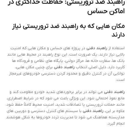
راهبند ضد تروریستی: حفاظت حداکثری در
اماکن حساس
مکان هایی که به راهبند ضد تروریستی نیاز
دارند
استفاده از
راهبند دفنی
در پروژه های حساس و مکان هایی که امنیت
بالایی نیاز دارند، یک ضرورت است. این نوع راهبند در محیط هایی مانند
بانک ها، سفارت خانه ها، مراکز دولتی، پایگاه های نظامی و فرودگاه ها
کاربرد دارد. دلیل اصلی انتخاب
راهبند دفنی
برای چنین مکان هایی،
توانایی آن در کنترل دقیق و محدود کردن دسترسی خودروهای غیرمجاز
است.
راهبند دفنی
می تواند در برابر برخوردهای شدید خودرو مقاومت کند و
مانع نفوذ احتمالی شود. این ویژگی باعث می شود که در شرایط اضطراری،
مانند حملات تروریستی یا تصادفات شدید، امنیت محیط کاملاً حفظ شود.
علاوه بر این،
راهبند دفنی
با سیستم های کنترل دسترسی و دوربین های
مداربسته هماهنگ می شود تا مدیریت تردد خودروها به شکل هوشمند
انجام گیرد.