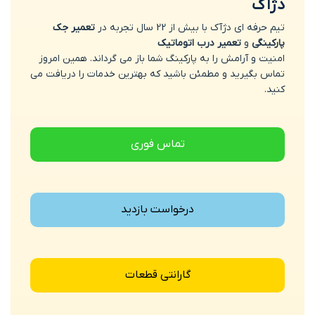
دژآک
تیم حرفه ای دژآک با بیش از 22 سال تجربه در
تعمیر جک
پارکینگی
و
تعمیر درب اتوماتیک
امنیت و آرامش را به پارکینگ شما باز می گرداند. همین امروز
تماس بگیرید و مطمئن باشید که بهترین خدمات را دریافت می
کنید.
تماس فوری
درخواست بازدید
گارانتی قطعات